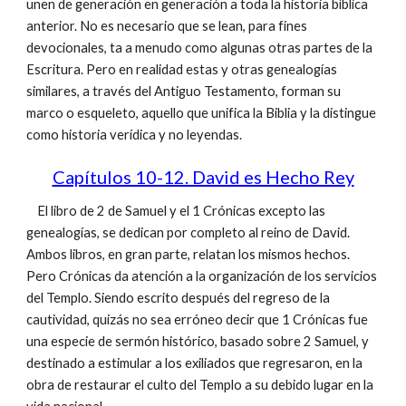
unen de generación en generación a toda la historia bíblica
anterior. No es necesario que se lean, para fines
devocionales, ta a menudo como algunas otras partes de la
Escritura. Pero en realidad estas y otras genealogías
similares, a través del Antiguo Testamento, forman su
marco o esqueleto, aquello que unifica la Biblia y la distingue
como historia verídica y no leyendas.
Capítulos 10-12. David es Hecho Rey
El libro de 2 de Samuel y el 1 Crónicas excepto las
genealogías, se dedican por completo al reino de David.
Ambos libros, en gran parte, relatan los mismos hechos.
Pero Crónicas da atención a la organización de los servicios
del Templo. Siendo escrito después del regreso de la
cautividad, quizás no sea erróneo decir que 1 Crónicas fue
una especie de sermón histórico, basado sobre 2 Samuel, y
destinado a estimular a los exiliados que regresaron, en la
obra de restaurar el culto del Templo a su debido lugar en la