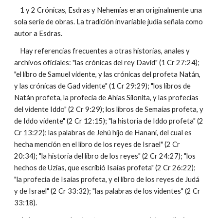
1 y 2 Crónicas, Esdras y Nehemías eran originalmente una
sola serie de obras. La tradición invariable judía señala como
autor a Esdras.
Hay referencias frecuentes a otras historias, anales y
archivos oficiales: "las crónicas del rey David" (1 Cr 27:24);
"el libro de Samuel vidente, y las crónicas del profeta Natán,
y las crónicas de Gad vidente" (1 Cr 29:29); "los libros de
Natán profeta, la profecía de Ahías Silonita, y las profecías
del vidente Iddo" (2 Cr 9:29); los libros de Semaías profeta, y
de Iddo vidente" (2 Cr 12:15); "la historia de Iddo profeta" (2
Cr 13:22); las palabras de Jehú hijo de Hanani, del cual es
hecha mención en el libro de los reyes de Israel" (2 Cr
20:34); "la historia del libro de los reyes" (2 Cr 24:27); "los
hechos de Uzías, que escribió Isaías profeta" (2 Cr 26:22);
"la profecía de Isaías profeta, y el libro de los reyes de Judá
y de Israel" (2 Cr 33:32); "las palabras de los videntes" (2 Cr
33:18).