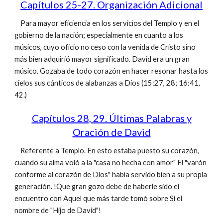
Capítulos 25-27. Organización Adicional
Para mayor eficiencia en los servicios del Templo y en el
gobierno de la nación; especialmente en cuanto a los
músicos, cuyo oficio no ceso con la venida de Cristo sino
más bien adquirió mayor significado. David era un gran
músico. Gozaba de todo corazón en hacer resonar hasta los
cielos sus cánticos de alabanzas a Dios (15:27, 28; 16:41,
42.)
Capítulos 28, 29. Últimas Palabras y
Oración de David
Referente a Templo. En esto estaba puesto su corazón,
cuando su alma voló a la "casa no hecha con amor" El "varón
conforme al corazón de Dios" había servido bien a su propia
generación. !Que gran gozo debe de haberle sido el
encuentro con Aquel que más tarde tomó sobre Sí el
nombre de "Hijo de David"!