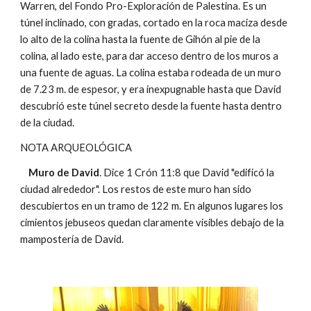
Warren, del Fondo Pro-Exploración de Palestina. Es un
túnel inclinado, con gradas, cortado en la roca maciza desde
lo alto de la colina hasta la fuente de Gihón al pie de la
colina, al lado este, para dar acceso dentro de los muros a
una fuente de aguas. La colina estaba rodeada de un muro
de 7.23 m. de espesor, y era inexpugnable hasta que David
descubrió este túnel secreto desde la fuente hasta dentro
de la ciudad.
NOTA ARQUEOLÓGICA
Muro de David
. Dice 1 Crón 11:8 que David "edificó la
ciudad alrededor". Los restos de este muro han sido
descubiertos en un tramo de 122 m. En algunos lugares los
cimientos jebuseos quedan claramente visibles debajo de la
mampostería de David.