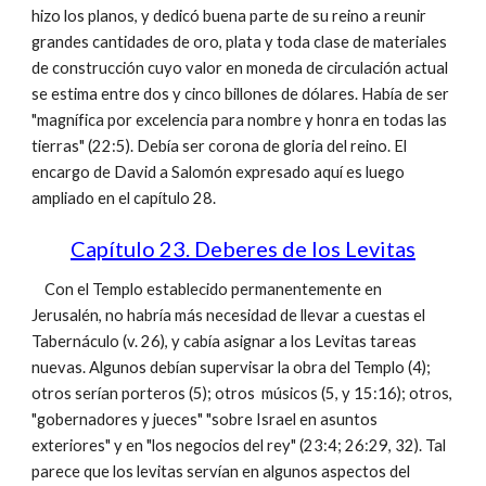
hizo los planos, y dedicó buena parte de su reino a reunir
grandes cantidades de oro, plata y toda clase de materiales
de construcción cuyo valor en moneda de circulación actual
se estima entre dos y cinco billones de dólares. Había de ser
"magnífica por excelencia para nombre y honra en todas las
tierras" (22:5). Debía ser corona de gloria del reino. El
encargo de David a Salomón expresado aquí es luego
ampliado en el capítulo 28.
Capítulo 23. Deberes de los Levitas
Con el Templo establecido permanentemente en
Jerusalén, no habría más necesidad de llevar a cuestas el
Tabernáculo (v. 26), y cabía asignar a los Levitas tareas
nuevas. Algunos debían supervisar la obra del Templo (4);
otros serían porteros (5); otros músicos (5, y 15:16); otros,
"gobernadores y jueces" "sobre Israel en asuntos
exteriores" y en "los negocios del rey" (23:4; 26:29, 32). Tal
parece que los levitas servían en algunos aspectos del