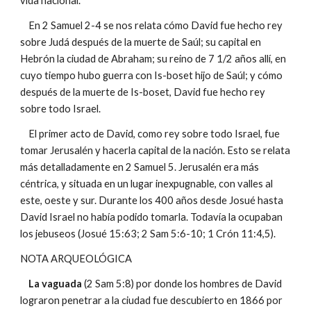
vida nacional.
En 2 Samuel 2-4 se nos relata cómo David fue hecho rey
sobre Judá después de la muerte de Saúl; su capital en
Hebrón la ciudad de Abraham; su reino de 7 1/2 años allí, en
cuyo tiempo hubo guerra con Is-boset hijo de Saúl; y cómo
después de la muerte de Is-boset, David fue hecho rey
sobre todo Israel.
El primer acto de David, como rey sobre todo Israel, fue
tomar Jerusalén y hacerla capital de la nación. Esto se relata
más detalladamente en 2 Samuel 5. Jerusalén era más
céntrica, y situada en un lugar inexpugnable, con valles al
este, oeste y sur. Durante los 400 años desde Josué hasta
David Israel no había podido tomarla. Todavía la ocupaban
los jebuseos (Josué 15:63; 2 Sam 5:6-10; 1 Crón 11:4,5).
NOTA ARQUEOLÓGICA
La vaguada
(2 Sam 5:8) por donde los hombres de David
lograron penetrar a la ciudad fue descubierto en 1866 por