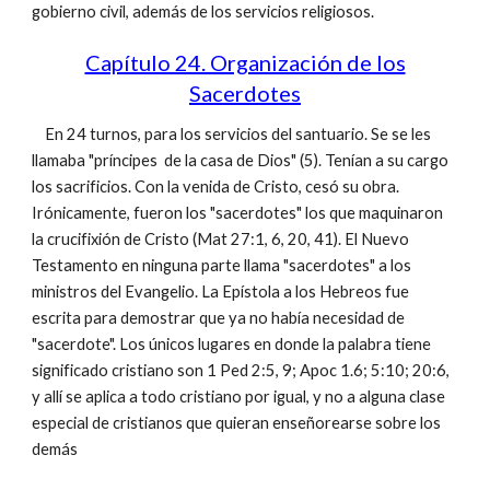
gobierno civil, además de los servicios religiosos.
Capítulo 24. Organización de los
Sacerdotes
En 24 turnos, para los servicios del santuario. Se se les
llamaba "príncipes de la casa de Dios" (5). Tenían a su cargo
los sacrificios. Con la venida de Cristo, cesó su obra.
Irónicamente, fueron los "sacerdotes" los que maquinaron
la crucifixión de Cristo (Mat 27:1, 6, 20, 41). El Nuevo
Testamento en ninguna parte llama "sacerdotes" a los
ministros del Evangelio. La Epístola a los Hebreos fue
escrita para demostrar que ya no había necesidad de
"sacerdote". Los únicos lugares en donde la palabra tiene
significado cristiano son 1 Ped 2:5, 9; Apoc 1.6; 5:10; 20:6,
y allí se aplica a todo cristiano por igual, y no a alguna clase
especial de cristianos que quieran enseñorearse sobre los
demás