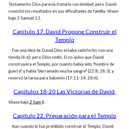
Testamento Dios parecía tratarlo con lenidad; pero David
cosechó los resultados en sus dificultades de familia. Véase
bajo 2 Samuel 13.
Capítulo 17. David Propone Construir el
Templo
Fue una idea de David.Dios estaba satisfecho con una
tienda (4-6); pero Dios cedió. El no quiso que David
construyera el Templo, por cuanto había sido "hombre de
guerra" y había "derramado mucha sangre" (22:8; 28:3), y
reservó la tarea para Salomón (17:11-14; 28:6).
Capítulos 18-20 Las Victorias de David
Véase bajo
2 Sam
8.
Capítulo 22. Preparación para el Templo
Aun cuando le fue prohibido construir el Templo, David