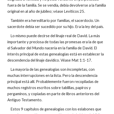
fuera de la familia. Se se vendía, debía devolverse a la familia
original en al año de jubileo; véase Levíticos 25.
También era hereditario por familias, el sacerdocio. Un
sacerdote debía ser sucedido por su hijo. Era la ley del país.
Lo mismo puede decirse del linaje real de David. La más
importante y preciosa de todas las promesas era la de que
el Salvador del Mundo nacería en la familia de David. El
interés principal de estas genealogías está en establecer la
descendencia del linaje davídico. Véase Mat 1:1-17.
La mayoría de las genealogías son incompletas, con
muchas interrupciones en la lista. Pero la descendencia
principal está allí. Probablemente fueron recopiladas de
muchos registros escritos sobre tablillas, papiros y
pergaminos, y copiadas en parte de libros anteriores del
Antiguo Testamento.
Estos 9 capítulos de genealogías con los eslabones que