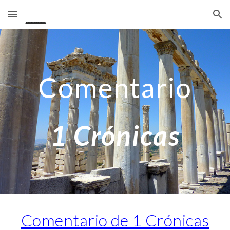
Skip to main content
Skip to navigation
Comentario
1 Crónicas
Comentario de 1 Crónicas