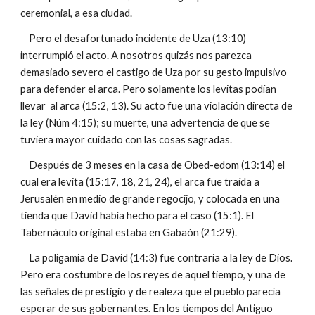
ceremonial, a esa ciudad.
Pero el desafortunado incidente de Uza (13:10)
interrumpió el acto. A nosotros quizás nos parezca
demasiado severo el castigo de Uza por su gesto impulsivo
para defender el arca. Pero solamente los levitas podían
llevar al arca (15:2, 13). Su acto fue una violación directa de
la ley (Núm 4:15); su muerte, una advertencia de que se
tuviera mayor cuidado con las cosas sagradas.
Después de 3 meses en la casa de Obed-edom (13:14) el
cual era levita (15:17, 18, 21, 24), el arca fue traída a
Jerusalén en medio de grande regocijo, y colocada en una
tienda que David había hecho para el caso (15:1). El
Tabernáculo original estaba en Gabaón (21:29).
La poligamia de David (14:3) fue contraria a la ley de Dios.
Pero era costumbre de los reyes de aquel tiempo, y una de
las señales de prestigio y de realeza que el pueblo parecía
esperar de sus gobernantes. En los tiempos del Antiguo