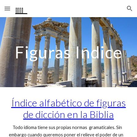
Skip to main content
Skip to navigation
Figuras Indice
Índice alfabético de figuras
de dicción en la Biblia
Todo idioma tiene sus propias normas gramaticales. Sin
embargo cuando queremos poner el relieve el poder de un