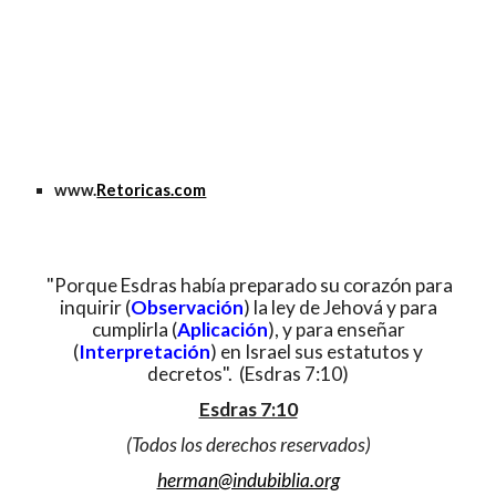
www.
Retoricas.com
"Porque Esdras había preparado su corazón para
inquirir (
Observación
) la ley de Jehová y para
cumplirla (
Aplicación
), y para enseñar
(
Interpretación
) en Israel sus estatutos y
decretos". (Esdras 7:10)
Esdras 7:10
(Todos los derechos reservados)
herman@indubiblia.org