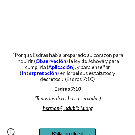
"Porque Esdras había preparado su corazón para
inquirir (
Observación
) la ley de Jehová y para
cumplirla (
Aplicación
), y para enseñar
(
Interpretación
) en Israel sus estatutos y
decretos". (Esdras 7:10)
Esdras 7:10
(Todos los derechos reservados)
herman@indubiblia.org
Biblia Interlineal