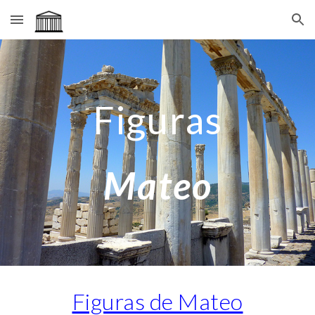
Skip to main content
Skip to navigation
Figuras
Mateo
Figuras de Mateo