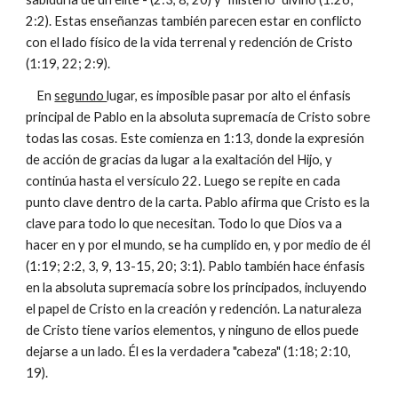
2:2). Estas enseñanzas también parecen estar en conflicto
con el lado físico de la vida terrenal y redención de Cristo
(1:19, 22; 2:9).
En
segundo
lugar, es imposible pasar por alto el énfasis
principal de Pablo en la absoluta supremacía de Cristo sobre
todas las cosas. Este comienza en 1:13, donde la expresión
de acción de gracias da lugar a la exaltación del Hijo, y
continúa hasta el versículo 22. Luego se repite en cada
punto clave dentro de la carta. Pablo afirma que Cristo es la
clave para todo lo que necesitan. Todo lo que Dios va a
hacer en y por el mundo, se ha cumplido en, y por medio de él
(1:19; 2:2, 3, 9, 13-15, 20; 3:1). Pablo también hace énfasis
en la absoluta supremacía sobre los principados, incluyendo
el papel de Cristo en la creación y redención. La naturaleza
de Cristo tiene varios elementos, y ninguno de ellos puede
dejarse a un lado. Él es la verdadera "cabeza" (1:18; 2:10,
19).