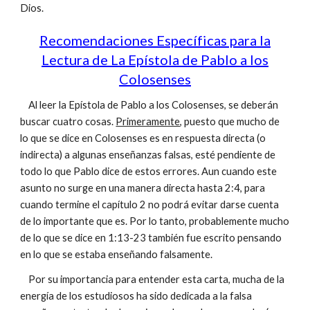
Dios.
Recomendaciones Específicas para la
Lectura de La Epístola de Pablo a los
Colosenses
Al leer la Epístola de Pablo a los Colosenses, se deberán
buscar cuatro cosas.
Primeramente
, puesto que mucho de
lo que se dice en Colosenses es en respuesta directa (o
indirecta) a algunas enseñanzas falsas, esté pendiente de
todo lo que Pablo dice de estos errores. Aun cuando este
asunto no surge en una manera directa hasta 2:4, para
cuando termine el capítulo 2 no podrá evitar darse cuenta
de lo importante que es. Por lo tanto, probablemente mucho
de lo que se dice en 1:13-23 también fue escrito pensando
en lo que se estaba enseñando falsamente.
Por su importancia para entender esta carta, mucha de la
energía de los estudiosos ha sido dedicada a la falsa