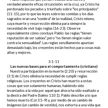
verdaderamente eficaz circuncisión: en la cruz, ya Cristo ha
perdonado los pecados y triunfado sobre "los principados"
(11-15), por lo que las leyes sobre las comidas y los días
sagrados eran una "sombra" de la realidad, Cristo mismo,
cuya muerte y resurrección elimina para siempre la
necesidad de vivir bajo reglas (16-23). Observe
especialmente cómo concluye Pablo: las reglas "tienen
reputación de ser sabias", pero "no tienen ningún valor
contra la sensualidad". Las reglas sencillamente apuntan
demasiado bajo, los creyentes están hechos para cosas más
altas y mejores.
3:1-11
Las nuevas bases para el comportamiento (cristiano)
Nuestra participación en la muerte (2:20) y resurrección
(3:1) de Cristo elimina la necesidad de cumplir reglas
religiosas. Los creyentes en Cristo han muerto a estas
cosas que son solamente humanas, habiendo sido
levantados a la vida por aquel que ahora ha sido exaltado a
la diestra del Padre (Salmo 110:1). Pablo describe a lo que
hemos muerto (Col 3:5-9) y, por medio de un cambio de
imágenes (un cambio de vestido), nos exhorta a una vida que