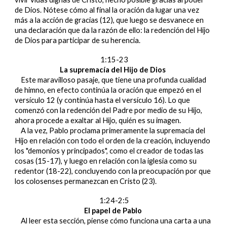
de Dios. Nótese cómo al final la oración da lugar una vez
más a la acción de gracias (12), que luego se desvanece en
una declaración que da la razón de ello: la redención del Hijo
de Dios para participar de su herencia.
1:15-23
La supremacía del Hijo de Dios
Este maravilloso pasaje, que tiene una profunda cualidad
de himno, en efecto continúa la oración que empezó en el
versículo 12 (y continúa hasta el versículo 16). Lo que
comenzó con la redención del Padre por medio de su Hijo,
ahora procede a exaltar al Hijo, quién es su imagen.
A la vez, Pablo proclama primeramente la supremacía del
Hijo en relación con todo el orden de la creación, incluyendo
los "demonios y principados", como el creador de todas las
cosas (15-17), y luego en relación con la iglesia como su
redentor (18-22), concluyendo con la preocupación por que
los colosenses permanezcan en Cristo (23).
1:24-2:5
El papel de Pablo
Al leer esta sección, piense cómo funciona una carta a una