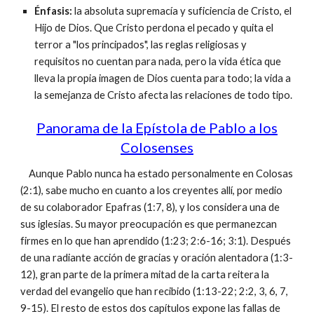
Énfasis:
la absoluta supremacía y suficiencia de Cristo, el
Hijo de Dios. Que Cristo perdona el pecado y quita el
terror a "los principados", las reglas religiosas y
requisitos no cuentan para nada, pero la vida ética que
lleva la propia imagen de Dios cuenta para todo; la vida a
la semejanza de Cristo afecta las relaciones de todo tipo.
Panorama de la Epístola de Pablo a los
Colosenses
Aunque Pablo nunca ha estado personalmente en Colosas
(2:1), sabe mucho en cuanto a los creyentes allí, por medio
de su colaborador Epafras (1:7, 8), y los considera una de
sus iglesias. Su mayor preocupación es que permanezcan
firmes en lo que han aprendido (1:23; 2:6-16; 3:1). Después
de una radiante acción de gracias y oración alentadora (1:3-
12), gran parte de la primera mitad de la carta reitera la
verdad del evangelio que han recibido (1:13-22; 2:2, 3, 6, 7,
9-15). El resto de estos dos capítulos expone las fallas de