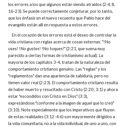
los errores a los que algunos están siendo atraídos (2:4, 8,
16-23). Se puede correctamente conjeturar, por lo tanto,
que los énfasis en el nuevo recuento que Pablo hace del
evangelio están allí en respuesta a estos errores.
En el corazón de los errores está el deseo de controlar la
vida cristiana con reglas acerca de cosas externas: "!No
uses! !No gustes! !No toques!" (2:21, que suena muy
parecido a ciertas formas de cristianismo actual). La
mayoría de los capítulos 3-4, tratan de la naturaleza del
comportamiento cristianos genuino. Las "reglas" y los
"reglamentos" dan una apariencia de sabiduría, pero no
tienen valor real (2:23). El comportamiento cristiano resulta
de haber muerto y resucitado con Cristo (2:20; 3:1) y ahora
estar "escondidos con Cristo en Dios" (3:3),
expresándose:"conforme a la imagen de aquel que lo creó"
(3:10). Note especialmente que los imperativos que fluyen
de estas realidades (3:12-4:6) son mayormente dirigidos a
la vida comunitaria, no a la vida individual, de uno a uno, con