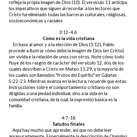
refleja la propia imagen de Dios (10). El versículo 11 anticipa
los imperativos que siguen al recordar a los lectores que
Cristo ha eliminado todas las barreras culturales, religiosas,
socioeconómicas y raciales
3:12-4:6
Cómo es la vida cristiana
En base al amor y a la elección de Dios (3:12), Pablo
procede a ilustrar cómo debe la imagen de Dios (en Cristo)
ser vivida e la relación de unos con otros. Note cómo todo
fluye de los rasgos de carácter del versículo 12, dos de los
cuales describen a Cristo en Mateo 11:29, y la mayoría de
los cuales son llamados "frutos del Espíritu" en Gálatas
5:22-23. Mientras avanza en la lectura, recuerde que estas
instrucciones sobre el comportamiento cristiano no son
dirigidas a una piedad individual, sino a la vida en la
comunidad cristiana, de la cual. la expresión básica es la
familia.
4:7-18
Saludos finales
Aquí hay mucho que aprender, así que no debe leer
apresuradamente. Especialmente la descripción de Onésimo