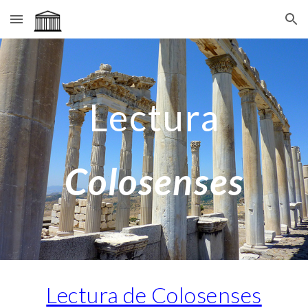
Skip to main content
Skip to navigation
Lectura
Colosenses
Lectura de Colosenses