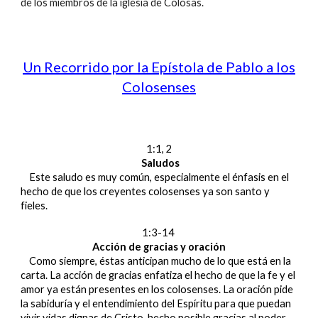
de los miembros de la iglesia de Colosas.
Un Recorrido por la Epístola de Pablo a los
Colosenses
1:1, 2
Saludos
Este saludo es muy común, especialmente el énfasis en el
hecho de que los creyentes colosenses ya son santo y
fieles.
1:3-14
Acción de gracias y oración
Como siempre, éstas anticipan mucho de lo que está en la
carta. La acción de gracias enfatiza el hecho de que la fe y el
amor ya están presentes en los colosenses. La oración pide
la sabiduría y el entendimiento del Espíritu para que puedan
vivir vidas dignas de Cristo, hecho posible gracias al poder