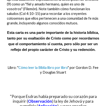
(9) como un "fiel y amado hermano, quien es uno de
vosotros" (Filemón). Note también cómo funcionan los
saludos (Col 4:10-15) para recordar a los creyentes
colosenses que ellos pertenecen a una comunidad de fe más
grande, incluyendo algunos conocidos mutuos.
Esta carta es una parte importante de la historia bíblica,
tanto por su exaltación de Cristo como por recordarnos
que el comportamiento sí cuenta, pero sólo por ser un
reflejo del propio carácter de Cristo y su redención.
Libro: "
Cómo leer la Biblia libro por libro
" por Gordon D. Fee
y Douglas Stuart
"Porque Esdras había preparado su corazón para
inquirir (
Observación
) la ley de Jehová y para
cumplirla (
Aplicación
), y para enseñar