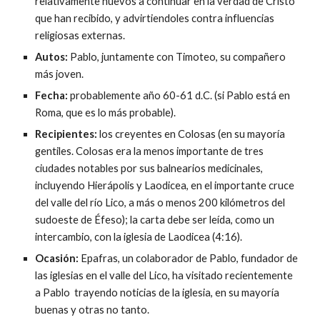
relativamente nuevos a continuar en la verdad de Cristo
que han recibido, y advirtiendoles contra influencias
religiosas externas.
Autos:
Pablo, juntamente con Timoteo, su compañero
más joven.
Fecha:
probablemente año 60-61 d.C. (si Pablo está en
Roma, que es lo más probable).
Recipientes:
los creyentes en Colosas (en su mayoría
gentiles. Colosas era la menos importante de tres
ciudades notables por sus balnearios medicinales,
incluyendo Hierápolis y Laodicea, en el importante cruce
del valle del río Lico, a más o menos 200 kilómetros del
sudoeste de Éfeso); la carta debe ser leída, como un
intercambio, con la iglesia de Laodicea (4:16).
Ocasión:
Epafras, un colaborador de Pablo, fundador de
las iglesias en el valle del Lico, ha visitado recientemente
a Pablo trayendo noticias de la iglesia, en su mayoría
buenas y otras no tanto.