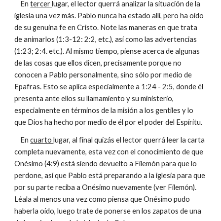
En
tercer
lugar, el lector querrá analizar la situación de la
iglesia una vez más. Pablo nunca ha estado allí, pero ha oído
de su genuina fe en Cristo. Note las maneras en que trata
de animarlos (1:3-12: 2:2, etc.), así como las advertencias
(1:23; 2:4. etc.). Al mismo tiempo, piense acerca de algunas
de las cosas que ellos dicen, precisamente porque no
conocen a Pablo personalmente, sino sólo por medio de
Epafras. Esto se aplica especialmente a 1:24 - 2:5, donde él
presenta ante ellos su llamamiento y su ministerio,
especialmente en términos de la misión a los gentiles y lo
que Dios ha hecho por medio de él por el poder del Espíritu.
En
cuarto
lugar, al final quizás el lector querrá leer la carta
completa nuevamente, esta vez con el conocimiento de que
Onésimo (4:9) está siendo devuelto a Filemón para que lo
perdone, así que Pablo está preparando a la iglesia para que
por su parte reciba a Onésimo nuevamente (ver Filemón).
Léala al menos una vez como piensa que Onésimo pudo
haberla oído, luego trate de ponerse en los zapatos de una