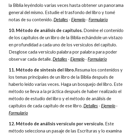
la Biblia leyéndolo varias veces hasta obtener un panorama
general del mismo. Estudie el trasfondo del libro y tomé
notas de su contenido.
Detalles
-
Ejemplo
-
Formulario
10. Método de análisis de capítulos.
Domine el contenido
de los capítulos de un libro de la Biblia echándole un vistazo
en profundidad a cada uno de los versículos del capítulo.
Desglose cada versículo palabra por palabra para poder
observar cada detalle.
Detalles
-
Ejemplo
-
Formulario
11. Método de síntesis del libro.
Resuma los contenidos y
los temas principales de un libro de la Biblia después de
haberlo leído varias veces. Haga un bosquejo del libro. Este
método se lleva a la práctica después de haber realizado el
método de estudio del libro y el método de análisis de
capítulos de cada capítulo de ese libro.
Detalles
-
Ejemplo
-
Formulario
12. Método de análisis versículo por versículo.
Este
método selecciona un pasaje de las Escrituras y lo examina