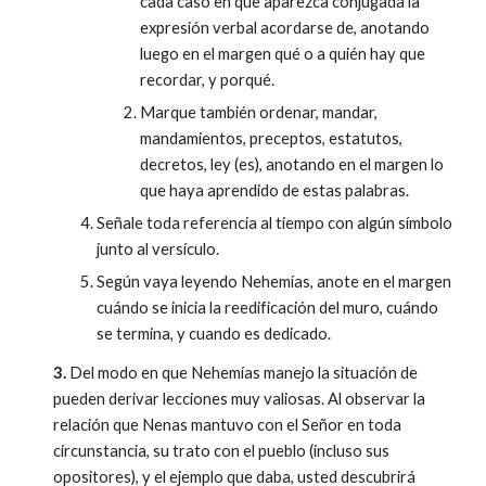
cada caso en que aparezca conjugada la
expresión verbal acordarse de, anotando
luego en el margen qué o a quién hay que
recordar, y porqué.
Marque también ordenar, mandar,
mandamientos, preceptos, estatutos,
decretos, ley (es), anotando en el margen lo
que haya aprendido de estas palabras.
Señale toda referencia al tiempo con algún símbolo
junto al versículo.
Según vaya leyendo Nehemías, anote en el margen
cuándo se inicia la reedificación del muro, cuándo
se termina, y cuando es dedicado.
3.
Del modo en que Nehemías manejo la situación de
pueden derivar lecciones muy valiosas. Al observar la
relación que Nenas mantuvo con el Señor en toda
circunstancia, su trato con el pueblo (incluso sus
opositores), y el ejemplo que daba, usted descubrirá