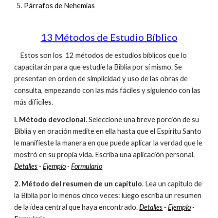
Párrafos de Nehemías
13 Métodos de Estudio Bíblico
Estos son los 12 métodos de estudios bíblicos que lo
capacitarán para que estudie la Biblia por sí mismo. Se
presentan en orden de simplicidad y uso de las obras de
consulta, empezando con las más fáciles y siguiendo con las
más difíciles.
l. Método devocional
. Seleccione una breve porción de su
Biblia y en oración medite en ella hasta que el Espíritu Santo
le manifieste la manera en que puede aplicar la verdad que le
mostró en su propia vida. Escriba una aplicación personal.
Detalles
-
Ejemplo
-
Formulario
2. Método del resumen de un capítulo
. Lea un capítulo de
la Biblia por lo menos cinco veces: luego escriba un resumen
de la idea central que haya encontrado.
Detalles
-
Ejemplo
-