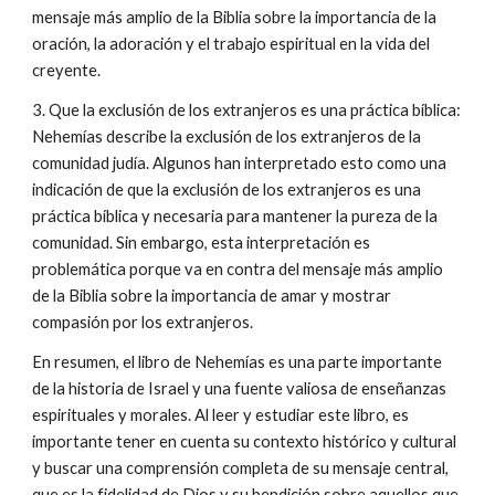
mensaje más amplio de la Biblia sobre la importancia de la
oración, la adoración y el trabajo espiritual en la vida del
creyente.
3. Que la exclusión de los extranjeros es una práctica bíblica:
Nehemías describe la exclusión de los extranjeros de la
comunidad judía. Algunos han interpretado esto como una
indicación de que la exclusión de los extranjeros es una
práctica bíblica y necesaria para mantener la pureza de la
comunidad. Sin embargo, esta interpretación es
problemática porque va en contra del mensaje más amplio
de la Biblia sobre la importancia de amar y mostrar
compasión por los extranjeros.
En resumen, el libro de Nehemías es una parte importante
de la historia de Israel y una fuente valiosa de enseñanzas
espirituales y morales. Al leer y estudiar este libro, es
importante tener en cuenta su contexto histórico y cultural
y buscar una comprensión completa de su mensaje central,
que es la fidelidad de Dios y su bendición sobre aquellos que