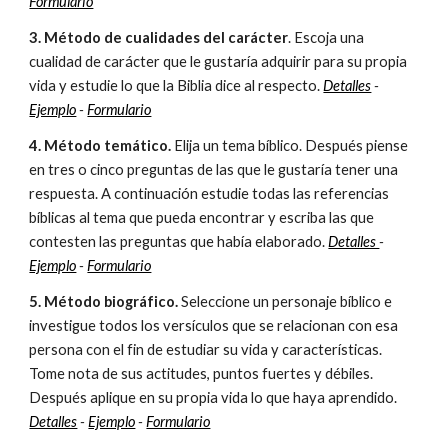
Formulario
3. Método de cualidades del carácter
. Escoja una
cualidad de carácter que le gustaría adquirir para su propia
vida y estudie lo que la Biblia dice al respecto.
Detalles
-
Ejemplo
-
Formulario
4. Método temático.
Elija un tema bíblico. Después piense
en tres o cinco preguntas de las que le gustaría tener una
respuesta. A continuación estudie todas las referencias
bíblicas al tema que pueda encontrar y escriba las que
contesten las preguntas que había elaborado.
Detalles
-
Ejemplo
-
Formulario
5. Método biográfico.
Seleccione un personaje bíblico e
investigue todos los versículos que se relacionan con esa
persona con el fin de estudiar su vida y características.
Tome nota de sus actitudes, puntos fuertes y débiles.
Después aplique en su propia vida lo que haya aprendido.
Detalles
-
Ejemplo
-
Formulario