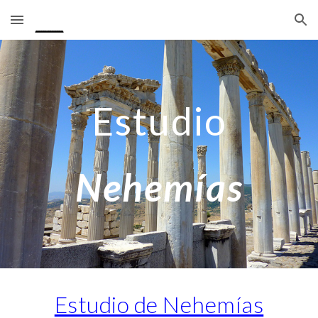
Skip to main content
Skip to navigation
Estudio
Nehemías
Estudio de Nehemías