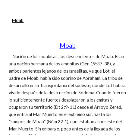
Moab
Moab
Nación de los moabitas; los descendientes de Moab. Eran
una nación hermana de los amonitas (Gén 19:37-38), y
ambos parientes lejanos de los israelitas, ya que Lot, el
padre de Moab, había sido sobrino de Abraham. La tribu se
desarrolló en la Transjordania del sudeste, donde Lot habría
vivido después de la destrucción de Sodoma. Cuando fueron
lo suficientemente fuertes desplazaron a los emitas y
ocuparon su territorio (Dt 2:9-11) desde el Arroyo Zered,
que entra al Mar Muerto en el extremo sur, hasta los
*campos de Moab* (Núm 22:1), que estaban al noreste del
Mar Muerto. Sin embargo, poco antes de la llegada de los