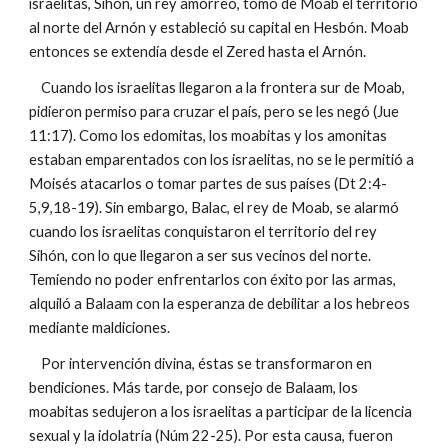
israelitas, Sihón, un rey amorreo, tomó de Moab el territorio
al norte del Arnón y estableció su capital en Hesbón. Moab
entonces se extendía desde el Zered hasta el Arnón.
Cuando los israelitas llegaron a la frontera sur de Moab,
pidieron permiso para cruzar el país, pero se les negó (Jue
11:17). Como los edomitas, los moabitas y los amonitas
estaban emparentados con los israelitas, no se le permitió a
Moisés atacarlos o tomar partes de sus países (Dt 2:4-
5,9,18-19). Sin embargo, Balac, el rey de Moab, se alarmó
cuando los israelitas conquistaron el territorio del rey
Sihón, con lo que llegaron a ser sus vecinos del norte.
Temiendo no poder enfrentarlos con éxito por las armas,
alquiló a Balaam con la esperanza de debilitar a los hebreos
mediante maldiciones.
Por intervención divina, éstas se transformaron en
bendiciones. Más tarde, por consejo de Balaam, los
moabitas sedujeron a los israelitas a participar de la licencia
sexual y la idolatría (Núm 22-25). Por esta causa, fueron