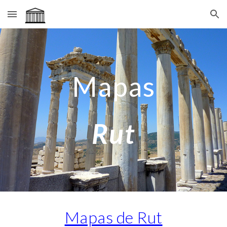
Skip to main content
Skip to navigation
Mapas
Rut
Mapas de Rut