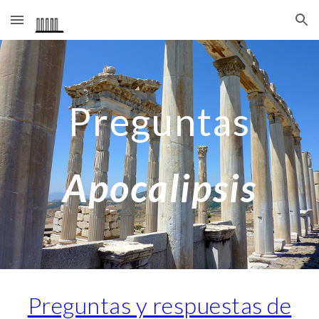
Skip to main content
Skip to navigation
Preguntas
Apocalipsis
Preguntas y respuestas de