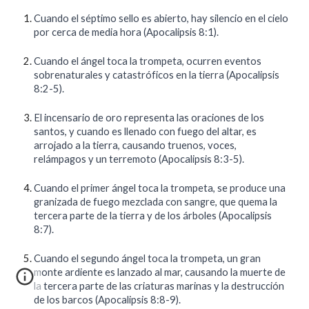
Cuando el séptimo sello es abierto, hay silencio en el cielo
por cerca de media hora (Apocalipsis 8:1).
Cuando el ángel toca la trompeta, ocurren eventos
sobrenaturales y catastróficos en la tierra (Apocalipsis
8:2-5).
El incensario de oro representa las oraciones de los
santos, y cuando es llenado con fuego del altar, es
arrojado a la tierra, causando truenos, voces,
relámpagos y un terremoto (Apocalipsis 8:3-5).
Cuando el primer ángel toca la trompeta, se produce una
granizada de fuego mezclada con sangre, que quema la
tercera parte de la tierra y de los árboles (Apocalipsis
8:7).
Cuando el segundo ángel toca la trompeta, un gran
monte ardiente es lanzado al mar, causando la muerte de
la tercera parte de las criaturas marinas y la destrucción
de los barcos (Apocalipsis 8:8-9).