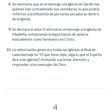
Se menciona que en el mensaje a la iglesia de Sardis hay
quienes han contaminado sus vestiduras, lo que podría
referirse a la influencia de personas pecadoras dentro
de la iglesia.
Se destaca el amor fraternal en el mensaje a la iglesia de
Filadelfia, enfatizando la importancia de amarse
mutuamente como hermanos en Cristo.
La exhortación general a todas las iglesias al final de
cada mensaje es "El que tiene oído, oiga lo que el Espíritu
dice a las iglesias", invitando a prestar atención y
responder a los mensajes de Dios.
4