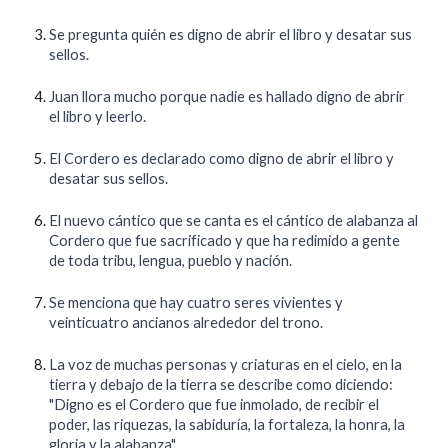
Se pregunta quién es digno de abrir el libro y desatar sus
sellos.
Juan llora mucho porque nadie es hallado digno de abrir
el libro y leerlo.
El Cordero es declarado como digno de abrir el libro y
desatar sus sellos.
El nuevo cántico que se canta es el cántico de alabanza al
Cordero que fue sacrificado y que ha redimido a gente
de toda tribu, lengua, pueblo y nación.
Se menciona que hay cuatro seres vivientes y
veinticuatro ancianos alrededor del trono.
La voz de muchas personas y criaturas en el cielo, en la
tierra y debajo de la tierra se describe como diciendo:
"Digno es el Cordero que fue inmolado, de recibir el
poder, las riquezas, la sabiduría, la fortaleza, la honra, la
gloria y la alabanza".