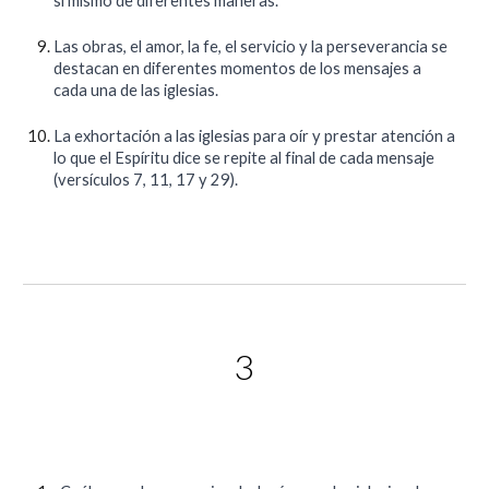
sí mismo de diferentes maneras.
Las obras, el amor, la fe, el servicio y la perseverancia se
destacan en diferentes momentos de los mensajes a
cada una de las iglesias.
La exhortación a las iglesias para oír y prestar atención a
lo que el Espíritu dice se repite al final de cada mensaje
(versículos 7, 11, 17 y 29).
3