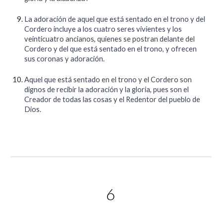
La adoración de aquel que está sentado en el trono y del
Cordero incluye a los cuatro seres vivientes y los
veinticuatro ancianos, quienes se postran delante del
Cordero y del que está sentado en el trono, y ofrecen
sus coronas y adoración.
Aquel que está sentado en el trono y el Cordero son
dignos de recibir la adoración y la gloria, pues son el
Creador de todas las cosas y el Redentor del pueblo de
Dios.
6