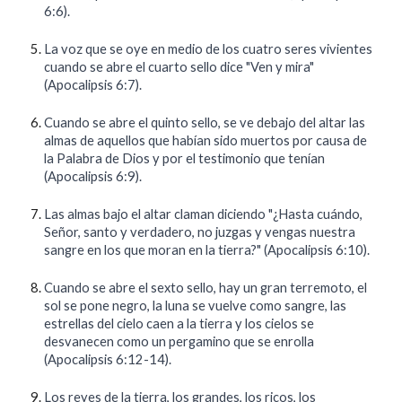
6:6).
La voz que se oye en medio de los cuatro seres vivientes
cuando se abre el cuarto sello dice "Ven y mira"
(Apocalipsis 6:7).
Cuando se abre el quinto sello, se ve debajo del altar las
almas de aquellos que habían sido muertos por causa de
la Palabra de Dios y por el testimonio que tenían
(Apocalipsis 6:9).
Las almas bajo el altar claman diciendo "¿Hasta cuándo,
Señor, santo y verdadero, no juzgas y vengas nuestra
sangre en los que moran en la tierra?" (Apocalipsis 6:10).
Cuando se abre el sexto sello, hay un gran terremoto, el
sol se pone negro, la luna se vuelve como sangre, las
estrellas del cielo caen a la tierra y los cielos se
desvanecen como un pergamino que se enrolla
(Apocalipsis 6:12-14).
Los reyes de la tierra, los grandes, los ricos, los