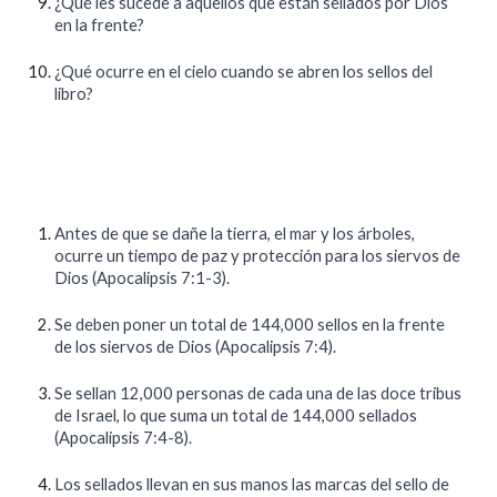
¿Qué les sucede a aquellos que están sellados por Dios
en la frente?
¿Qué ocurre en el cielo cuando se abren los sellos del
libro?
Antes de que se dañe la tierra, el mar y los árboles,
ocurre un tiempo de paz y protección para los siervos de
Dios (Apocalipsis 7:1-3).
Se deben poner un total de 144,000 sellos en la frente
de los siervos de Dios (Apocalipsis 7:4).
Se sellan 12,000 personas de cada una de las doce tribus
de Israel, lo que suma un total de 144,000 sellados
(Apocalipsis 7:4-8).
Los sellados llevan en sus manos las marcas del sello de