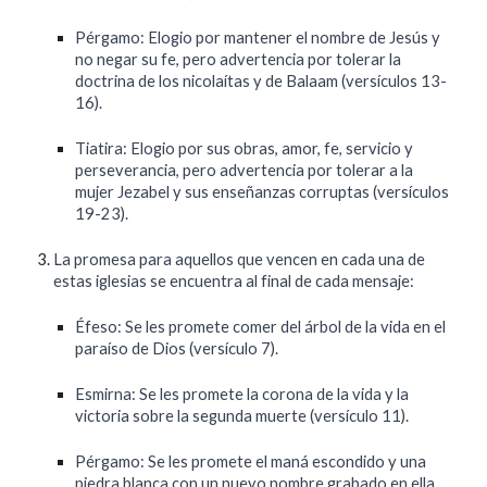
Pérgamo: Elogio por mantener el nombre de Jesús y
no negar su fe, pero advertencia por tolerar la
doctrina de los nicolaítas y de Balaam (versículos 13-
16).
Tiatira: Elogio por sus obras, amor, fe, servicio y
perseverancia, pero advertencia por tolerar a la
mujer Jezabel y sus enseñanzas corruptas (versículos
19-23).
La promesa para aquellos que vencen en cada una de
estas iglesias se encuentra al final de cada mensaje:
Éfeso: Se les promete comer del árbol de la vida en el
paraíso de Dios (versículo 7).
Esmirna: Se les promete la corona de la vida y la
victoria sobre la segunda muerte (versículo 11).
Pérgamo: Se les promete el maná escondido y una
piedra blanca con un nuevo nombre grabado en ella