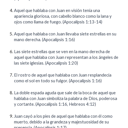
Aquel que hablaba con Juan en visión tenía una
apariencia gloriosa, con cabello blanco como la lana y
ojos como llama de fuego. (Apocalipsis 1:13-14)
Aquel que hablaba con Juan llevaba siete estrellas en su
mano derecha. (Apocalipsis 1:16)
Las siete estrellas que se ven en la mano derecha de
aquel que hablaba con Juan representan a los ángeles de
las siete iglesias. (Apocalipsis 1:20)
El rostro de aquel que hablaba con Juan resplandecía
como el sol en todo su fulgor. (Apocalipsis 1:16)
La doble espada aguda que sale de la boca de aquel que
hablaba con Juan simboliza la palabra de Dios, poderosa
y cortante. (Apocalipsis 1:16, Hebreos 4:12)
Juan cayó a los pies de aquel que hablaba con él como
muerto, debido a la grandeza y majestuosidad de su
presencia. (Apocalipsis 1:17)