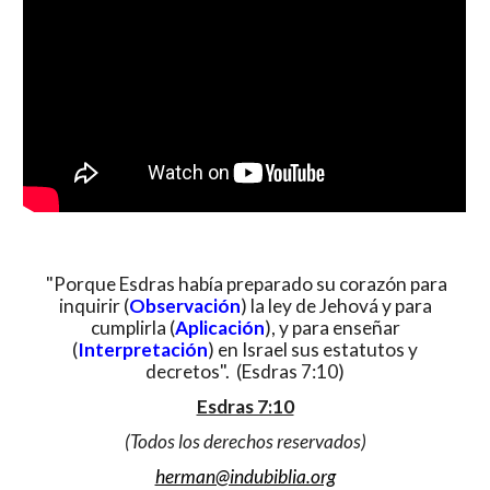
"Porque Esdras había preparado su corazón para
inquirir (
Observación
) la ley de Jehová y para
cumplirla (
Aplicación
), y para enseñar
(
Interpretación
) en Israel sus estatutos y
decretos". (Esdras 7:10)
Esdras 7:10
(Todos los derechos reservados)
herman@indubiblia.org