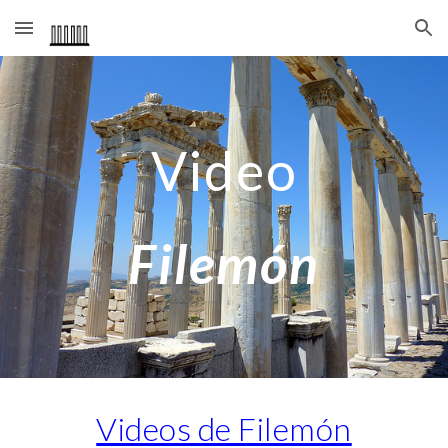
Skip to main content
Skip to navigation
Video
Filemón
Videos de Filemón