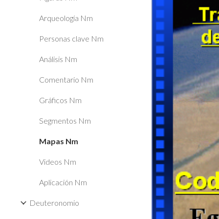
Arqueología Nm
Personas clave Nm
Análisis Nm
Comentario Nm
Gráficos Nm
Segmentos Nm
Mapas Nm
Videos Nm
Aplicación Nm
Deuteronomio