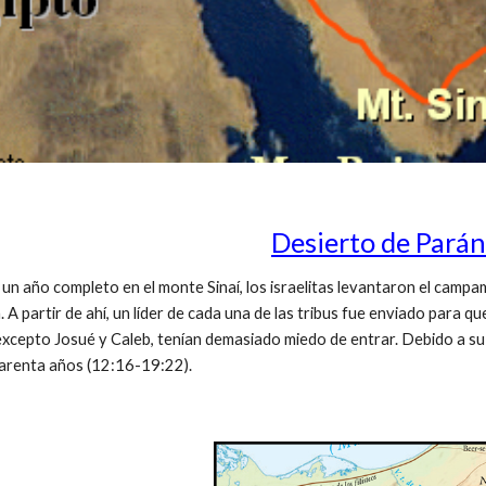
Desierto de Parán
 año completo en el monte Sinaí, los israelitas levantaron el campa
. A partir de ahí, un líder de cada una de las tribus fue enviado para 
cepto Josué y Caleb, tenían demasiado miedo de entrar. Debido a su fa
uarenta años (12:16-19:22).