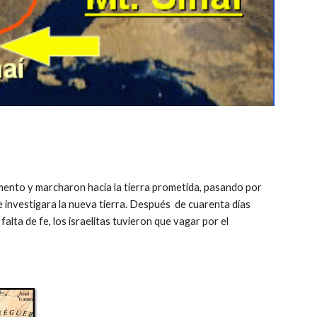
mento y marcharon hacia la tierra prometida, pasando por
que investigara la nueva tierra. Después de cuarenta días
lta de fe, los israelitas tuvieron que vagar por el