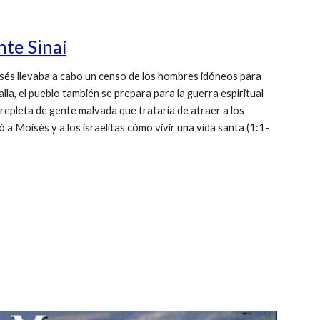
te Sinaí
s llevaba a cabo un censo de los hombres idóneos para
alla, el pueblo también se prepara para la guerra espiritual
 repleta de gente malvada que trataría de atraer a los
ó a Moisés y a los israelitas cómo vivir una vida santa (1:1-