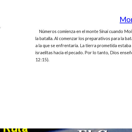
Mon
n
Números comienza en el monte Sinaí cuando Moisé
la batalla. Al comenzar los preparativos para la bat
a la que se enfrentaría. La tierra prometida estaba
israelitas hacia el pecado. Por lo tanto, Dios enseñ
12:15).