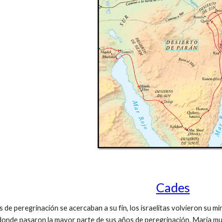
Cades
e peregrinación se acercaban a su fin, los israelitas volvieron su mi
donde pasaron la mayor parte de sus años de peregrinación. María muri