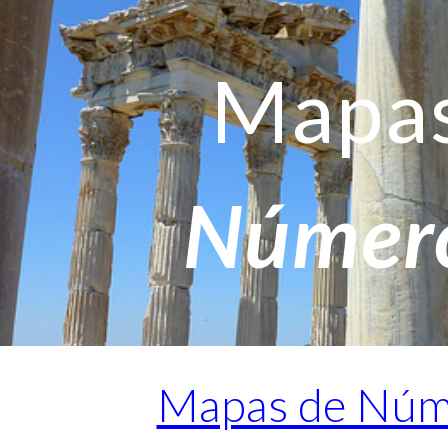
ip to main content
Skip to navigat
Mapa
Númer
Mapas de Núm