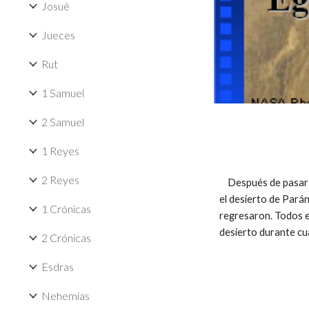
Josué
Jueces
Rut
1 Samuel
2 Samuel
1 Reyes
2 Reyes
Después de pasar un
el desierto de Parán
1 Crónicas
regresaron. Todos ex
desierto durante c
2 Crónicas
Esdras
Nehemías