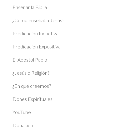
Enseñar la Biblia
¿Cómo enseñaba Jesús?
Predicación Inductiva
Predicación Expositiva
El Apóstol Pablo
¿Jesús o Religión?
¿En qué creemos?
Dones Espirituales
YouTube
Donación