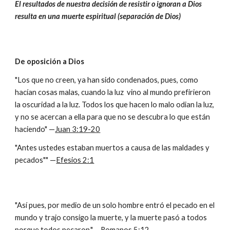
El resultados de nuestra decisión de resistir o ignoran a Dios
resulta en una muerte espiritual (separación de Dios)
De oposición a Dios
"Los que no creen, ya han sido condenados, pues, como
hacían cosas malas, cuando la luz vino al mundo prefirieron
la oscuridad a la luz. Todos los que hacen lo malo odian la luz,
y no se acercan a ella para que no se descubra lo que están
haciendo" —
Juan 3:19-20
"Antes ustedes estaban muertos a causa de las maldades y
pecados"" —
Efesios 2:1
"Así pues, por medio de un solo hombre entró el pecado en el
mundo y trajo consigo la muerte, y la muerte pasó a todos
porque todos pecaron." —
Romanos 5:12