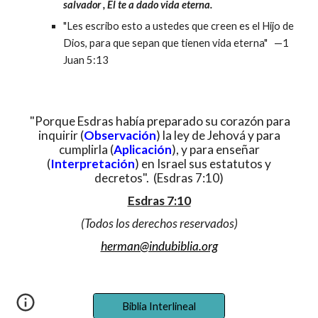
salvador , El te a dado vida eterna.
"Les escribo esto a ustedes que creen es el Hijo de
Dios, para que sepan que tienen vida eterna" —1
Juan 5:13
"Porque Esdras había preparado su corazón para
inquirir (
Observación
) la ley de Jehová y para
cumplirla (
Aplicación
), y para enseñar
(
Interpretación
) en Israel sus estatutos y
decretos". (Esdras 7:10)
Esdras 7:10
(Todos los derechos reservados)
herman@indubiblia.org
Biblia Interlineal