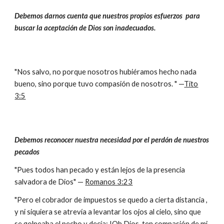
Debemos darnos cuenta que nuestros propios esfuerzos para
buscar la aceptación de Dios son inadecuados.
"Nos salvo, no porque nosotros hubiéramos hecho nada
bueno, sino porque tuvo compasión de nosotros. " —
Tito
3:5
Debemos reconocer nuestra necesidad por el perdón de nuestros
pecados
"Pues todos han pecado y están lejos de la presencia
salvadora de Dios" —
Romanos 3:23
"Pero el cobrador de impuestos se quedo a cierta distancia ,
y ni siquiera se atrevía a levantar los ojos al cielo, sino que
se golpeaba el pecho y decía: !Oh Dios, ten compasión de mi,