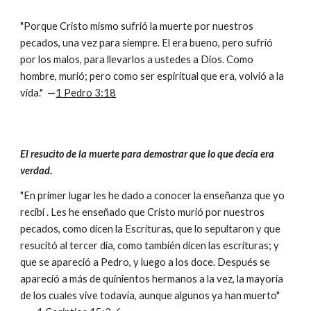
"Porque Cristo mismo sufrió la muerte por nuestros
pecados, una vez para siempre. El era bueno, pero sufrió
por los malos, para llevarlos a ustedes a Dios. Como
hombre, murió; pero como ser espiritual que era, volvió a la
vida." —
1 Pedro 3:18
El resucito de la muerte para demostrar que lo que decía era
verdad.
"En primer lugar les he dado a conocer la enseñanza que yo
recibí . Les he enseñado que Cristo murió por nuestros
pecados, como dicen la Escrituras, que lo sepultaron y que
resucitó al tercer día, como también dicen las escrituras; y
que se apareció a Pedro, y luego a los doce. Después se
apareció a más de quinientos hermanos a la vez, la mayoría
de los cuales vive todavía, aunque algunos ya han muerto"