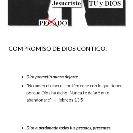
COMPROMISO DE DIOS CONTIGO:
Dios prometió nunca dejarte.
"No amen el dinero, conténtense con lo que tienen,
porque Dios ha dicho: Nunca te dejaré ni te
abandonaré" —Hebreos 13:5
Dios a perdonado todos tus pecados, presentes,