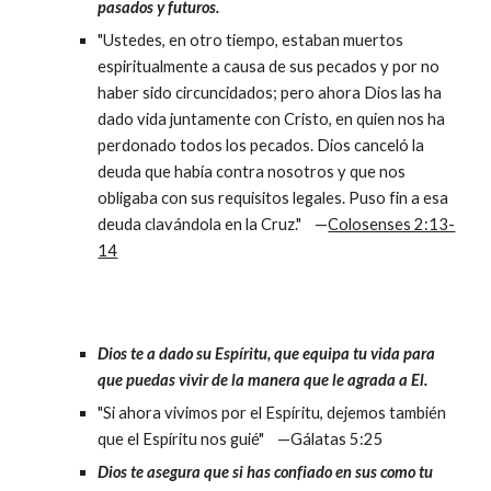
pasados y futuros.
"Ustedes, en otro tiempo, estaban muertos
espiritualmente a causa de sus pecados y por no
haber sido circuncidados; pero ahora Dios las ha
dado vida juntamente con Cristo, en quien nos ha
perdonado todos los pecados. Dios canceló la
deuda que había contra nosotros y que nos
obligaba con sus requisitos legales. Puso fin a esa
deuda clavándola en la Cruz." —
Colosenses 2:13-
14
Dios te a dado su Espíritu, que equipa tu vida para
que puedas vivir de la manera que le agrada a El.
"Si ahora vivimos por el Espíritu, dejemos también
que el Espíritu nos guié" —Gálatas 5:25
Dios te asegura que si has confiado en sus como tu