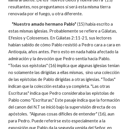
resultantes, nos preguntamos si será esta misma tierra
renovada por el fuego, u otra diferente.
"Nuestro amado hermano Pablo"
(15) había escrito a
estas mismas iglesias. Probablemente se refiere a Gálatas,
Efesios y Colosenses. En Gálatas 2:11-21, sus lectores
habían sabido de cómo Pablo resistió a Pedro cara a cara en
Antioquía, años antes. Pero esto en nada había afectado la
admiración y la devoción que Pedro sentía hacia Pablo.
"Todas sus epístolas" (16) implica que algunas iglesias tenían
no solamente las dirigidas a ellas mismas, sino una colección
de las epístolas de Pablo dirigidas a otras iglesias. "Todas"
indican que la colección estaba ya completa. "Las otras
Escrituras" indica que Pedro consideraba las epístolas de
Pablo como "Escrituras." Este pasaje indica que la formación
del canon del N.T se inició bajo la supervisión directa de os
apóstoles. "Algunas cosas difíciles de entender" (16), aun
para Pedro. Puede referirse esto especialmente a la
exposición que Pablo da la segunda venida del Señor, en