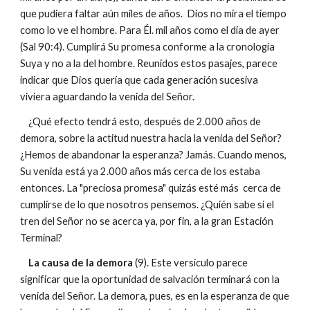
que pudiera faltar aún miles de años. Dios no mira el tiempo
como lo ve el hombre. Para Él. mil años como el día de ayer
(Sal 90:4). Cumplirá Su promesa conforme a la cronología
Suya y no a la del hombre. Reunidos estos pasajes, parece
indicar que Dios quería que cada generación sucesiva
viviera aguardando la venida del Señor.
¿Qué efecto tendrá esto, después de 2.000 años de
demora, sobre la actitud nuestra hacia la venida del Señor?
¿Hemos de abandonar la esperanza? Jamás. Cuando menos,
Su venida está ya 2.000 años más cerca de los estaba
entonces. La "preciosa promesa" quizás esté más cerca de
cumplirse de lo que nosotros pensemos. ¿Quién sabe si el
tren del Señor no se acerca ya, por fin, a la gran Estación
Terminal?
La causa de la demora
(9). Este versículo parece
significar que la oportunidad de salvación terminará con la
venida del Señor. La demora, pues, es en la esperanza de que