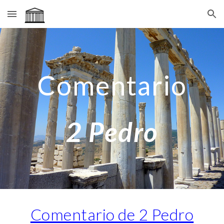
Skip to main content
Skip to navigation
Comentario
2 Pedro
Comentario de 2 Pedro