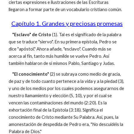
ciertas expresiones e ilustraciones de las Escrituras
llegaron a formar parte de un vocabulario cristiano común.
Capítulo 1. Grandes y preciosas promesas
"Esclavo" de Cristo
(1). Tal es el significado de la palabra
que se traduce "siervo". En su primera epístola, Pedro se
dice "apóstol." Ahora añade, "esclavo". Cuando más se
acerca al fin, tanto más humilde se vuelve Pedro. Así
también hablaron de sí mismos Pablo, Santiago y Judas.
"El conocimiento"
(2) se subraya como medio de gracia,
de paz y de todo cuanto pertenece a la vida y a la piedad (3),
y uno de los medios por los cuales podemos asegurarnos de
nuestro llamamiento y elección (5, 10), y por el cual se
vencen las contaminaciones del mundo (2:20). Es la
exhortación final de la Epístola (3:18). Significa el
conocimiento de Cristo mediante Su Palabra. Así, pues, la
amonestación de despedida de Pedro era, "No descuidéis la
Palabra de Dios."