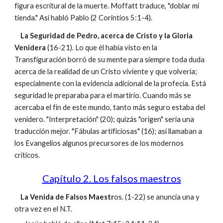
figura escritural de la muerte. Moffatt traduce, "doblar mi
tienda." Así habló Pablo (2 Corintios 5:1-4).
La Seguridad de Pedro, acerca de Cristo y la Gloria
Venidera
(16-21). Lo que él había visto en la
Transfiguración borró de su mente para siempre toda duda
acerca de la realidad de un Cristo viviente y que volvería;
especialmente con la evidencia adicional de la profecía. Está
seguridad le preparaba para el martirio. Cuando más se
acercaba el fin de este mundo, tanto más seguro estaba del
venidero. "Interpretación" (20); quizás "origen" sería una
traducción mejor. "Fábulas artificiosas" (16); así llamaban a
los Evangelios algunos precursores de los modernos
críticos.
Capítulo 2. Los falsos maestros
La Venida de Falsos Maestr
os. (1-22) se anuncia una y
otra vez en el N.T.