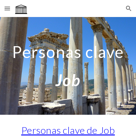
Skip to main content
Skip to navigation
Personas clave
Job
Personas clave de Job