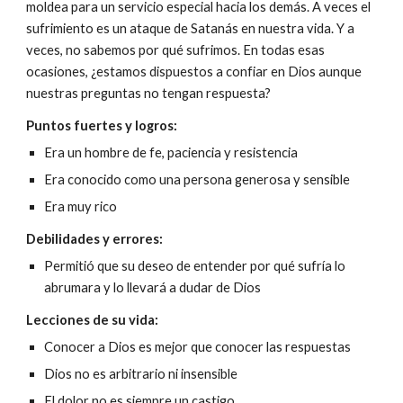
moldea para un servicio especial hacia los demás. A veces el
sufrimiento es un ataque de Satanás en nuestra vida. Y a
veces, no sabemos por qué sufrimos. En todas esas
ocasiones, ¿estamos dispuestos a confiar en Dios aunque
nuestras preguntas no tengan respuesta?
Puntos fuertes y logros:
Era un hombre de fe, paciencia y resistencia
Era conocido como una persona generosa y sensible
Era muy rico
Debilidades y errores:
Permitió que su deseo de entender por qué sufría lo
abrumara y lo llevará a dudar de Dios
Lecciones de su vida:
Conocer a Dios es mejor que conocer las respuestas
Dios no es arbitrario ni insensible
El dolor no es siempre un castigo