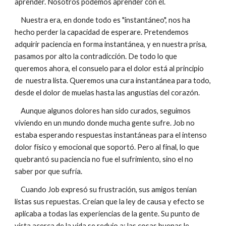
aprender. Nosotros podemos aprender con él.
Nuestra era, en donde todo es "instantáneo", nos ha
hecho perder la capacidad de esperare. Pretendemos
adquirir paciencia en forma instantánea, y en nuestra prisa,
pasamos por alto la contradicción. De todo lo que
queremos ahora, el consuelo para el dolor está al principio
de nuestra lista. Queremos una cura instantánea para todo,
desde el dolor de muelas hasta las angustias del corazón.
Aunque algunos dolores han sido curados, seguimos
viviendo en un mundo donde mucha gente sufre. Job no
estaba esperando respuestas instantáneas para el intenso
dolor físico y emocional que soportó. Pero al final, lo que
quebrantó su paciencia no fue el sufrimiento, sino el no
saber por que sufría.
Cuando Job expresó su frustración, sus amigos tenían
listas sus repuestas. Creían que la ley de causa y efecto se
aplicaba a todas las experiencias de la gente. Su punto de
vista acerca de la vida se redujo a: las cosas buenas le