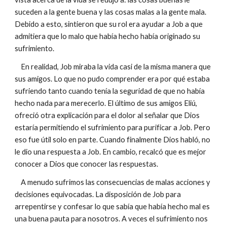
suceden a la gente buena y las cosas malas a la gente mala.
Debido a esto, sintieron que su rol era ayudar a Job a que
admitiera que lo malo que había hecho había originado su
sufrimiento.
En realidad, Job miraba la vida casi de la misma manera que
sus amigos. Lo que no pudo comprender era por qué estaba
sufriendo tanto cuando tenía la seguridad de que no había
hecho nada para merecerlo. El último de sus amigos Eliú,
ofreció otra explicación para el dolor al señalar que Dios
estaría permitiendo el sufrimiento para purificar a Job. Pero
eso fue útil solo en parte. Cuando finalmente Dios habló, no
le dio una respuesta a Job. En cambio, recalcó que es mejor
conocer a Dios que conocer las respuestas.
A menudo sufrimos las consecuencias de malas acciones y
decisiones equivocadas. La disposición de Job para
arrepentirse y confesar lo que sabía que había hecho mal es
una buena pauta para nosotros. A veces el sufrimiento nos