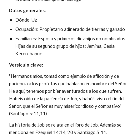
Datos generales:
Dónde: Uz
Ocupación: Propietario adinerado de tierras y ganado
Familiares: Esposa y primeros diez hijos no nombrados.
Hijas de su segundo grupo de hijos: Jemima, Cesia,
Keren-hapuc
Versículo clave:
"Hermanos míos, tomad como ejemplo de aflicción y de
paciencia a los profetas que hablaron en nombre del Señor.
He aquí, tenemos por bienaventurados a los que sufren.
Habéis oído de la paciencia de Job, y habéis visto el fin del
Señor, que el Señor es muy misericordioso y compasivo"
(Santiago 5:11,11).
La historia de Job se relata en el libro de Job. Además se
menciona en Ezequiel 14:14, 20 y Santiago 5:11.