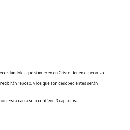
n recordándoles que si mueren en Cristo tienen esperanza.
ue recibirán reposo, y los que son desobedientes serán
emón. Esta carta solo contiene 3 capítulos.