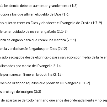
cia los demás debe de aumentar grandemente (1:3)
bución a los que afligen el pueblo de Dios (1:6)
ue no quieren creer en Dios y obedecer el Evangelio de Cristo (1:7-9)
 de tener cuidado de no ser engañado (2:1-3)
píritu de engaño para que crean una mentira (2:11)
 en la verdad serán juzgados por Dios (2:12)
n sido escogidos desde el principio para salvación por medio de la fe e
n llamados por medio del Evangelio 2:14)
 de permanecer firme en la doctrina (2:15)
eben de orar por aquellos que predican el Evangelio (3:1-2)
s protege del maligno (3:3)
be de apartarse de todo hermano que ande desordenadamente y no segú