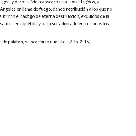
igen, y daros alivio a vosotros que sois afligidos, y
Ángeles en llama de fuego, dando retribución a los que no
ufrirán el castigo de eterna destrucción, excluidos de la
s santos en aquel día y para ser admirado entre todos los
de palabra, ya por carta nuestra.” (2 Ts. 2:15).