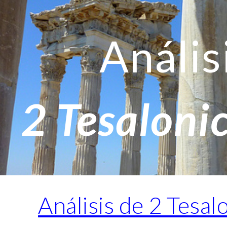
ip to main content
Skip to navigat
Anális
2 Tesaloni
Análisis de 2 Tesal