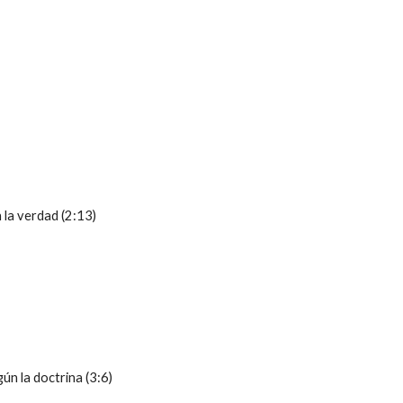
n la verdad (2:13)
n la doctrina (3:6)