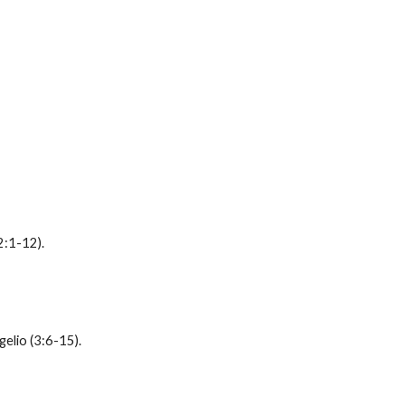
2:1-12).
gelio (3:6-15).