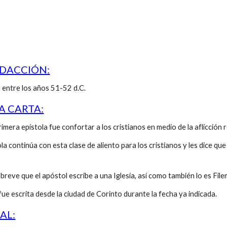
EDACCIÓN:
ntre los años 51-52 d.C.
A CARTA:
primera epístola fue confortar a los cristianos en medio de la aflicció
la continúa con esta clase de aliento para los cristianos y les dice q
 breve que el apóstol escribe a una Iglesia, así como también lo es Fil
fue escrita desde la ciudad de Corinto durante la fecha ya indicada.
AL: