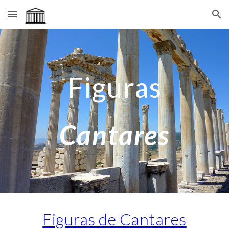
Skip to main content
Skip to navigation
Figuras
Cantares
Figuras de Cantares