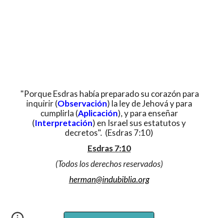
"Porque Esdras había preparado su corazón para
inquirir (
Observación
) la ley de Jehová y para
cumplirla (
Aplicación
), y para enseñar
(
Interpretación
) en Israel sus estatutos y
decretos". (Esdras 7:10)
Esdras 7:10
(Todos los derechos reservados)
herman@indubiblia.org