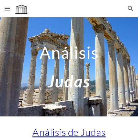
Skip to main content
Skip to navigation
Análisis
Judas
Análisis de Judas