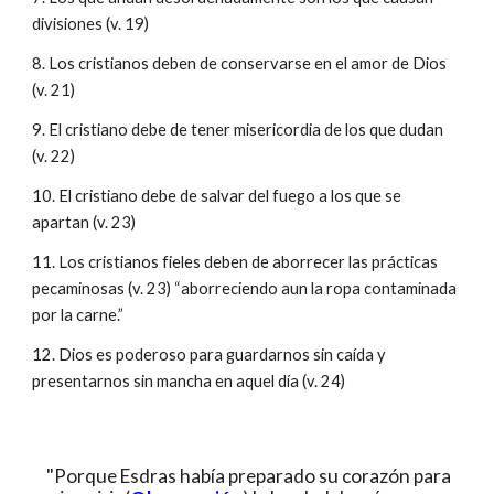
divisiones (v. 19)
8. Los cristianos deben de conservarse en el amor de Dios
(v. 21)
9. El cristiano debe de tener misericordia de los que dudan
(v. 22)
10. El cristiano debe de salvar del fuego a los que se
apartan (v. 23)
11. Los cristianos fieles deben de aborrecer las prácticas
pecaminosas (v. 23) “aborreciendo aun la ropa contaminada
por la carne.”
12. Dios es poderoso para guardarnos sin caída y
presentarnos sin mancha en aquel día (v. 24)
"Porque Esdras había preparado su corazón para