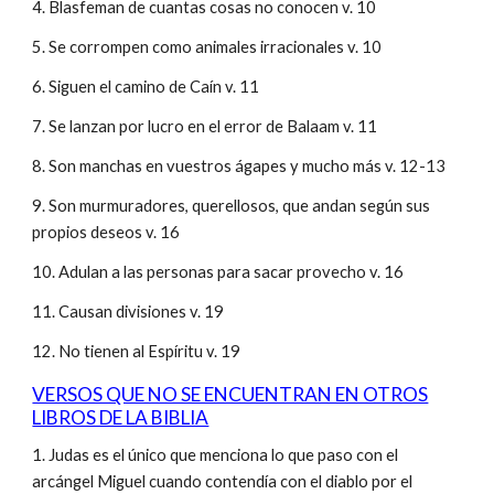
4. Blasfeman de cuantas cosas no conocen v. 10
5. Se corrompen como animales irracionales v. 10
6. Siguen el camino de Caín v. 11
7. Se lanzan por lucro en el error de Balaam v. 11
8. Son manchas en vuestros ágapes y mucho más v. 12-13
9. Son murmuradores, querellosos, que andan según sus
propios deseos v. 16
10. Adulan a las personas para sacar provecho v. 16
11. Causan divisiones v. 19
12. No tienen al Espíritu v. 19
VERSOS QUE NO SE ENCUENTRAN EN OTROS
LIBROS DE LA BIBLIA
1. Judas es el único que menciona lo que paso con el
arcángel Miguel cuando contendía con el diablo por el