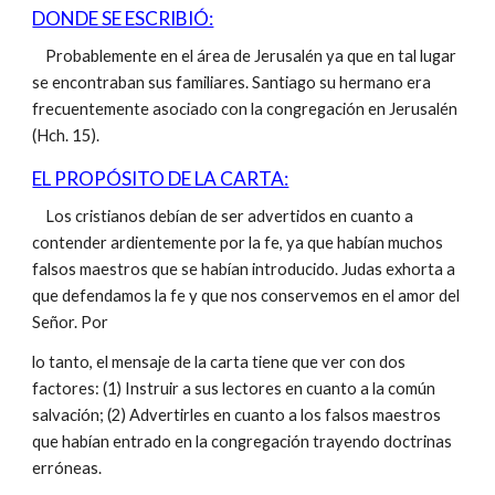
DONDE SE ESCRIBIÓ:
Probablemente en el área de Jerusalén ya que en tal lugar
se encontraban sus familiares. Santiago su hermano era
frecuentemente asociado con la congregación en Jerusalén
(Hch. 15).
EL PROPÓSITO DE LA CARTA:
Los cristianos debían de ser advertidos en cuanto a
contender ardientemente por la fe, ya que habían muchos
falsos maestros que se habían introducido. Judas exhorta a
que defendamos la fe y que nos conservemos en el amor del
Señor. Por
lo tanto, el mensaje de la carta tiene que ver con dos
factores: (1) Instruir a sus lectores en cuanto a la común
salvación; (2) Advertirles en cuanto a los falsos maestros
que habían entrado en la congregación trayendo doctrinas
erróneas.