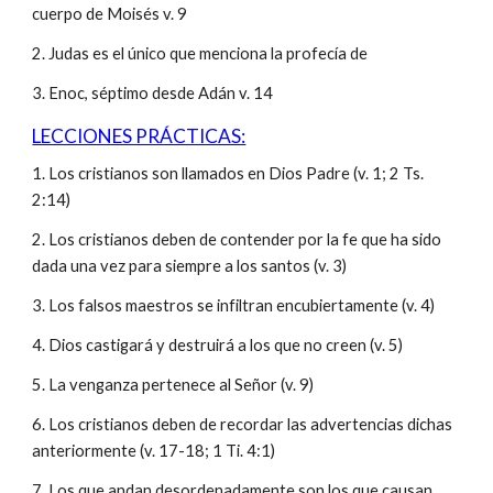
cuerpo de Moisés v. 9
2. Judas es el único que menciona la profecía de
3. Enoc, séptimo desde Adán v. 14
LECCIONES PRÁCTICAS:
1. Los cristianos son llamados en Dios Padre (v. 1; 2 Ts.
2:14)
2. Los cristianos deben de contender por la fe que ha sido
dada una vez para siempre a los santos (v. 3)
3. Los falsos maestros se infiltran encubiertamente (v. 4)
4. Dios castigará y destruirá a los que no creen (v. 5)
5. La venganza pertenece al Señor (v. 9)
6. Los cristianos deben de recordar las advertencias dichas
anteriormente (v. 17-18; 1 Ti. 4:1)
7. Los que andan desordenadamente son los que causan