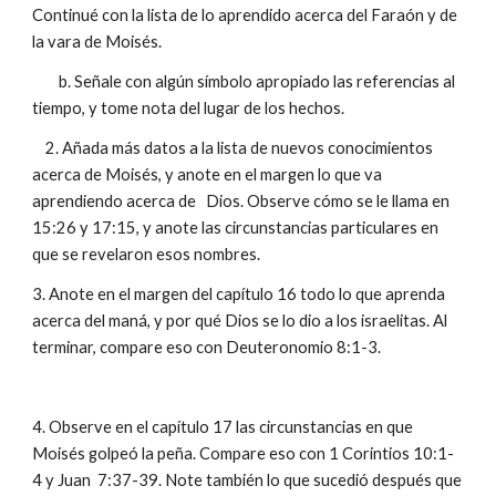
Continué con la lista de lo aprendido acerca del Faraón y de
la vara de Moisés.
b. Señale con algún símbolo apropiado las referencias al
tiempo, y tome nota del lugar de los hechos.
2. Añada más datos a la lista de nuevos conocimientos
acerca de Moisés, y anote en el margen lo que va
aprendiendo acerca de Dios. Observe cómo se le llama en
15:26 y 17:15, y anote las circunstancias particulares en
que se revelaron esos nombres.
3. Anote en el margen del capítulo 16 todo lo que aprenda
acerca del maná, y por qué Dios se lo dio a los israelitas. Al
terminar, compare eso con Deuteronomio 8:1-3.
4. Observe en el capítulo 17 las circunstancias en que
Moisés golpeó la peña. Compare eso con 1 Corintios 10:1-
4 y Juan 7:37-39. Note también lo que sucedió después que