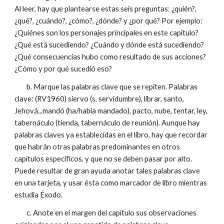
Al leer, hay que plantearse estas seis preguntas: ¿quién?,
¿qué?, ¿cuándo?, ¿cómo?, ¿dónde? y ¿por qué? Por ejemplo:
¿Quiénes son los personajes principales en este capítulo?
¿Qué está sucediendo? ¿Cuándo y dónde está sucediendo?
¿Qué consecuencias hubo como resultado de sus acciones?
¿Cómo y por qué sucedió eso?
b. Marque las palabras clave que se repiten. Palabras
clave: (RV1960) siervo (s, servidumbre), librar, santo,
Jehová...mandó (ha/había mandado), pacto, nube, tentar, ley,
tabernáculo (tienda, tabernáculo de reunión). Aunque hay
palabras claves ya establecidas en el libro, hay que recordar
que habrán otras palabras predominantes en otros
capítulos específicos, y que no se deben pasar por alto.
Puede resultar de gran ayuda anotar tales palabras clave
en una tarjeta, y usar ésta como marcador de libro mientras
estudia Éxodo.
c. Anote en el margen del capítulo sus observaciones