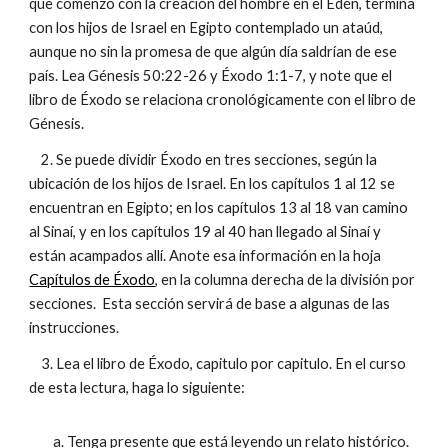
que comenzó con la creación del hombre en el Edén, termina
con los hijos de Israel en Egipto contemplado un ataúd,
aunque no sin la promesa de que algún día saldrían de ese
país. Lea Génesis 50:22-26 y Éxodo 1:1-7, y note que el
libro de Éxodo se relaciona cronológicamente con el libro de
Génesis.
2. Se puede dividir Éxodo en tres secciones, según la
ubicación de los hijos de Israel. En los capítulos 1 al 12 se
encuentran en Egipto; en los capítulos 13 al 18 van camino
al Sinaí, y en los capítulos 19 al 40 han llegado al Sinaí y
están acampados allí. Anote esa información en la hoja
Capítulos de Éxodo
, en la columna derecha de la división por
secciones. Esta sección servirá de base a algunas de las
instrucciones.
3. Lea el libro de Éxodo, capitulo por capitulo. En el curso
de esta lectura, haga lo siguiente:
a. Tenga presente que está leyendo un relato histórico.