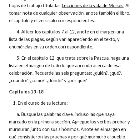
hojas de trabajo tituladas
Lecciones de la vida de Moisés
. Al
tomar nota de cualquier observación, anote también el libro,
el capítulo y el versículo correspondientes.
4. Al leer los capítulos 7 al 12, anote en el margen una
lista de las plagas, según van apareciendo en el texto, y
enumérelas en su orden correspondiente.
5. En el capítulo 12, que trata sobre la Pascua, haga una
lista en el margen de todo lo que aprenda acerca de esa
celebración. Recuerde las seis preguntas: ¿quién?, ¿qué?,
¿cuándo?, ¿cómo?, ¿dónde? y ¿por qué?
Capítulos 13-18
1. En el curso de su lectura:
a. Busque las palabras clave, incluso las que haya
marcado en la primera sección. Agregue los verbos probar y
murmurar, junto con sus sinónimos. Anote en el margen en
qué consistieron las pruebas y por qué murmuró el pueblo.