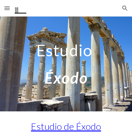
Skip to main content
Skip to navigation
Estudio
Éxodo
Estudio de Éxodo