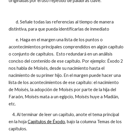
originadas por el uso repetido de palabras clave.
d. Señale todas las referencias al tiempo de manera
distintiva, para que pueda identificarlas de inmediato
e. Haga en el margen una lista de los puntos o
acontecimientos principales comprendidos en algún capítulo
o conjunto de capítulos. Esto redundará en un análisis
conciso del contenido de ese capítulo. Por ejemplo: Éxodo 2
nos habla de Moisés, desde su nacimiento hasta el
nacimiento de su primer hijo. En el margen puede hacer una
lista de los acontecimientos de ese capítulo: el nacimiento
de Moisés, la adopción de Moisés por parte de la hija del
Faraón, Moisés mata a un egipcio, Moisés huye a Madián,
etc.
4. Al terminar de leer un capítulo, anote el tema principal
en la hoja
Capítulos de Éxodo
, bajo la columna Temas de los
capítulos.