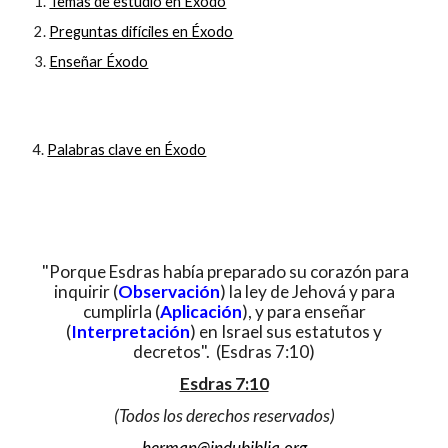
Temas de estudio en Éxodo
Preguntas difíciles en Éxodo
Enseñar Éxodo
4.
Palabras clave en Éxodo
"Porque Esdras había preparado su corazón para
inquirir (
Observación
) la ley de Jehová y para
cumplirla (
Aplicación
), y para enseñar
(
Interpretación
) en Israel sus estatutos y
decretos". (Esdras 7:10)
Esdras 7:10
(Todos los derechos reservados)
herman@indubiblia.org