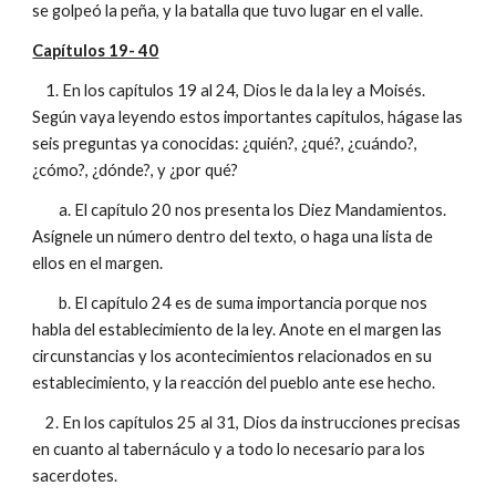
se golpeó la peña, y la batalla que tuvo lugar en el valle.
Capítulos 19- 40
1. En los capítulos 19 al 24, Dios le da la ley a Moisés.
Según vaya leyendo estos importantes capítulos, hágase las
seis preguntas ya conocidas: ¿quién?, ¿qué?, ¿cuándo?,
¿cómo?, ¿dónde?, y ¿por qué?
a. El capítulo 20 nos presenta los Diez Mandamientos.
Asígnele un número dentro del texto, o haga una lista de
ellos en el margen.
b. El capítulo 24 es de suma importancia porque nos
habla del establecimiento de la ley. Anote en el margen las
circunstancias y los acontecimientos relacionados en su
establecimiento, y la reacción del pueblo ante ese hecho.
2. En los capítulos 25 al 31, Dios da instrucciones precisas
en cuanto al tabernáculo y a todo lo necesario para los
sacerdotes.