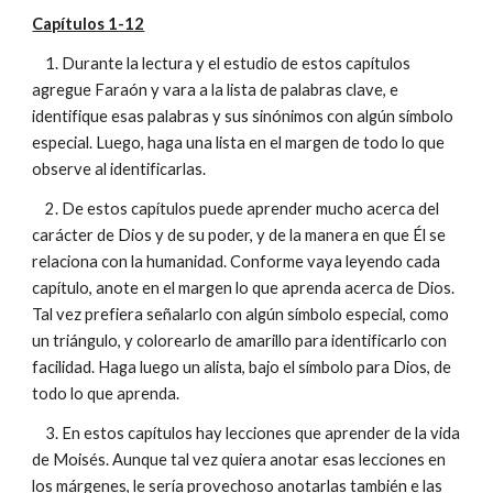
Capítulos 1-12
1. Durante la lectura y el estudio de estos capítulos
agregue Faraón y vara a la lista de palabras clave, e
identifique esas palabras y sus sinónimos con algún símbolo
especial. Luego, haga una lista en el margen de todo lo que
observe al identificarlas.
2. De estos capítulos puede aprender mucho acerca del
carácter de Dios y de su poder, y de la manera en que Él se
relaciona con la humanidad. Conforme vaya leyendo cada
capítulo, anote en el margen lo que aprenda acerca de Dios.
Tal vez prefiera señalarlo con algún símbolo especial, como
un triángulo, y colorearlo de amarillo para identificarlo con
facilidad. Haga luego un alista, bajo el símbolo para Dios, de
todo lo que aprenda.
3. En estos capítulos hay lecciones que aprender de la vida
de Moisés. Aunque tal vez quiera anotar esas lecciones en
los márgenes, le sería provechoso anotarlas también e las