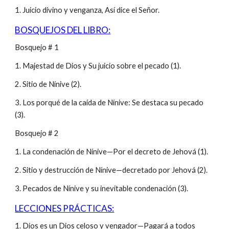
1. Juicio divino y venganza, Así dice el Señor.
BOSQUEJOS DEL LIBRO:
Bosquejo # 1
1. Majestad de Dios y Su juicio sobre el pecado (1).
2. Sitio de Nínive (2).
3. Los porqué de la caída de Nínive: Se destaca su pecado
(3).
Bosquejo # 2
1. La condenación de Nínive—Por el decreto de Jehová (1).
2. Sitio y destrucción de Nínive—decretado por Jehová (2).
3. Pecados de Nínive y su inevitable condenación (3).
LECCIONES PRÁCTICAS:
1. Dios es un Dios celoso y vengador—Pagará a todos