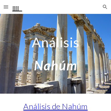
Skip to main content
Skip to navigation
Análisis
Nahúm
Análisis de Nahúm