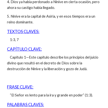
4. Dios ya había perdonado a Nínive en cierta ocasión, pero
ahora su castigo había llegado.
5. Nínive era la capital de Asiria, y en esos tiempos era un
reino dominante.
TEXTOS CLAVES:
1:3, 7
CAPÍTULO CLAVE:
Capítulo 1—Este capítulo describe los principios del juicio
divino que resultó en el decreto de Dios sobre la
destrucción de Nínive y la liberación y gozo de Judá.
FRASE CLAVE:
“El Señor es lento para la ira y grande en poder” (1:3).
PALABRAS CLAVES: