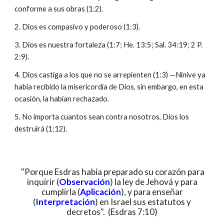
conforme a sus obras (1:2).
2. Dios es compasivo y poderoso (1:3).
3. Dios es nuestra fortaleza (1:7; He. 13:5; Sal. 34:19; 2 P.
2:9).
4. Dios castiga a los que no se arrepienten (1:3) —Nínive ya
había recibido la misericordia de Dios, sin embargo, en esta
ocasión, la habían rechazado.
5. No importa cuantos sean contra nosotros, Dios los
destruirá (1:12).
"Porque Esdras había preparado su corazón para
inquirir (
Observación
) la ley de Jehová y para
cumplirla (
Aplicación
), y para enseñar
(
Interpretación
) en Israel sus estatutos y
decretos". (Esdras 7:10)