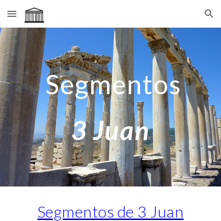
Skip to main content
Skip to navigation
Segmentos
3 Juan
Segmentos de 3 Juan