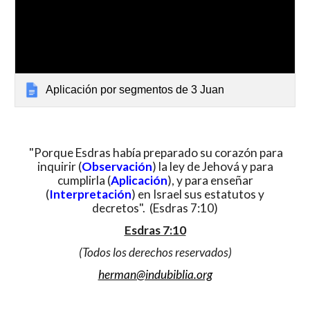
Aplicación por segmentos de 3 Juan
"Porque Esdras había preparado su corazón para
inquirir (
Observación
) la ley de Jehová y para
cumplirla (
Aplicación
), y para enseñar
(
Interpretación
) en Israel sus estatutos y
decretos". (Esdras 7:10)
Esdras 7:10
(Todos los derechos reservados)
herman@indubiblia.org