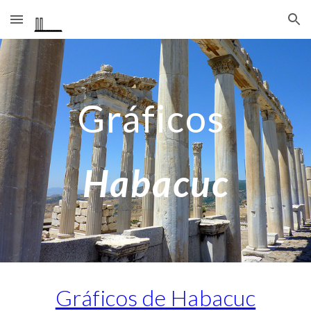
Skip to main content
Skip to navigation
Gráficos
Habacuc
Gráficos de Habacuc