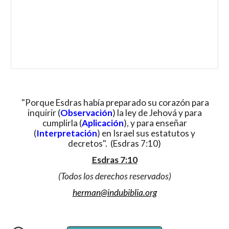
"Porque Esdras había preparado su corazón para
inquirir (
Observación
) la ley de Jehová y para
cumplirla (
Aplicación
), y para enseñar
(
Interpretación
) en Israel sus estatutos y
decretos". (Esdras 7:10)
Esdras 7:10
(Todos los derechos reservados)
herman@indubiblia.org