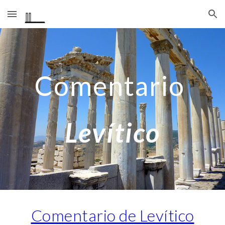
Skip to main content
Skip to navigation
Comentario
Levítico
Comentario de Levítico