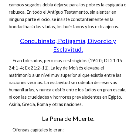
campos segados debía dejarse para los pobres la espigada o
rebusca. En todo el Antiguo Testamento, sin alentar en
ninguna parte el ocio, se insiste constantemente en la
bondad hacia las viudas, los huérfanos y los extranjeros.
Concubinato, Poligamia, Divorcio y
Esclavitud.
Eran tolerados, pero muy restringidos (19:20; Dt 21:15;
24:1-4; Ex 21:2-11). La ley de Moisés elevaba el
matrimonio a un nivel muy superior al que existía entre las
naciones vecinas. La esclavitud se rodeaba de reservas
humanitarias, y nunca existió entre los judíos en gran escala,
ni con las crueldades y horrores prevalecientes en Egipto,
Asiria, Grecia, Roma y otras naciones.
La Pena de Muerte.
Ofensas capitales lo eran: