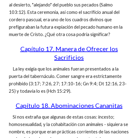
al desierto, "alejando" del pueblo sus pecados (Salmo
103:12). Esta ceremonia, así como el sacrificio anual del
cordero pascual, era uno de los cuadros divinos que
prefiguraban la futura expiación del pecado humano en la
muerte de Cristo. ¿Qué otra cosa podría significar?
Capítulo 17. Manera de Ofrecer los
Sacrificios
La ley exigía que los animales fueran presentados a la
puerta del tabernáculo. Comer sangre era estrictamente
prohibido (3:17; 7:26, 27; 17:10-16; Gn 9:4; Dt 12:16, 23-
25) y todavía lo es (Hch 15:29).
Capítulo 18. Abominaciones Cananitas
Si nos extraña que algunas de estas cosas: incesto;
homosexualidad, y la cohabitación con animales - siquiera se
nombre, es porque eran prácticas corrientes de las naciones