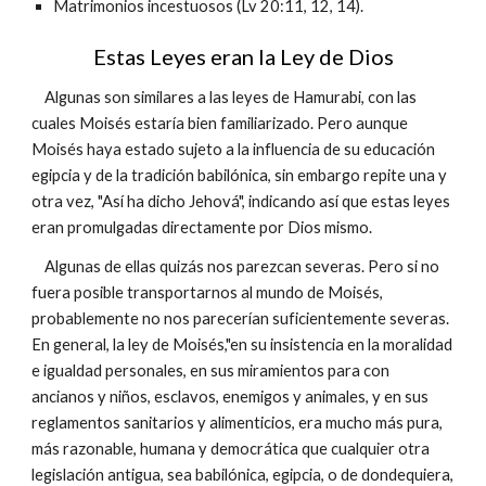
Matrimonios incestuosos (Lv 20:11, 12, 14).
Estas Leyes eran la Ley de Dios
Algunas son similares a las leyes de Hamurabi, con las
cuales Moisés estaría bien familiarizado. Pero aunque
Moisés haya estado sujeto a la influencia de su educación
egipcia y de la tradición babilónica, sin embargo repite una y
otra vez, "Así ha dicho Jehová", indicando así que estas leyes
eran promulgadas directamente por Dios mismo.
Algunas de ellas quizás nos parezcan severas. Pero si no
fuera posible transportarnos al mundo de Moisés,
probablemente no nos parecerían suficientemente severas.
En general, la ley de Moisés,"en su insistencia en la moralidad
e igualdad personales, en sus miramientos para con
ancianos y niños, esclavos, enemigos y animales, y en sus
reglamentos sanitarios y alimenticios, era mucho más pura,
más razonable, humana y democrática que cualquier otra
legislación antigua, sea babilónica, egipcia, o de dondequiera,