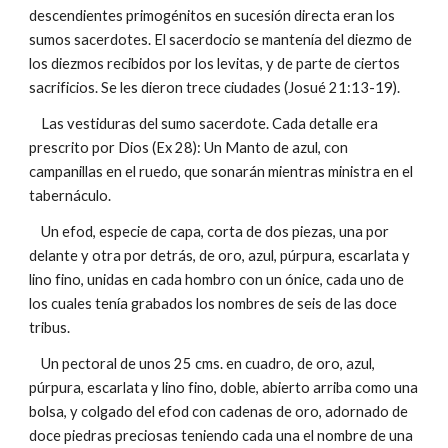
descendientes primogénitos en sucesión directa eran los
sumos sacerdotes. El sacerdocio se mantenía del diezmo de
los diezmos recibidos por los levitas, y de parte de ciertos
sacrificios. Se les dieron trece ciudades (Josué 21:13-19).
Las vestiduras del sumo sacerdote. Cada detalle era
prescrito por Dios (Ex 28): Un Manto de azul, con
campanillas en el ruedo, que sonarán mientras ministra en el
tabernáculo.
Un efod, especie de capa, corta de dos piezas, una por
delante y otra por detrás, de oro, azul, púrpura, escarlata y
lino fino, unidas en cada hombro con un ónice, cada uno de
los cuales tenía grabados los nombres de seis de las doce
tribus.
Un pectoral de unos 25 cms. en cuadro, de oro, azul,
púrpura, escarlata y lino fino, doble, abierto arriba como una
bolsa, y colgado del efod con cadenas de oro, adornado de
doce piedras preciosas teniendo cada una el nombre de una