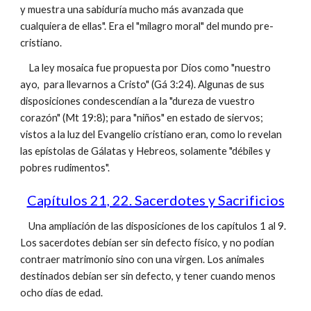
y muestra una sabiduría mucho más avanzada que
cualquiera de ellas". Era el "milagro moral" del mundo pre-
cristiano.
La ley mosaica fue propuesta por Dios como "nuestro
ayo, para llevarnos a Cristo" (Gá 3:24). Algunas de sus
disposiciones condescendían a la "dureza de vuestro
corazón" (Mt 19:8); para "niños" en estado de siervos;
vistos a la luz del Evangelio cristiano eran, como lo revelan
las epístolas de Gálatas y Hebreos, solamente "débiles y
pobres rudimentos".
Capítulos 21, 22. Sacerdotes y Sacrificios
Una ampliación de las disposiciones de los capítulos 1 al 9.
Los sacerdotes debían ser sin defecto físico, y no podían
contraer matrimonio sino con una virgen. Los animales
destinados debían ser sin defecto, y tener cuando menos
ocho días de edad.