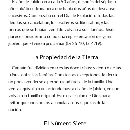
El año de Jubileo era cada 50 años, después del séptimo
año sabático, de manera que había dos años de descanso
sucesivos. Comenzaba con el Día de Expiación. Todas las
deudas se cancelaban, los esclavos se libertaban, y las
tierras que se habían vendido volvían a sus dueños. Jesús
parece considerarlo como una representación del gran
jubileo que El vino a proclamar (Lv 25:10; Lc 4:19).
La Propiedad de la Tierra
Canaán fue dividida en tres las doce tribus; y dentro de las
tribus, entre las familias. Con ciertas excepciones, la tierra
no podía venderse a perpetuidad fuera de la familia. Una
venta equivalía a un arriendo hasta el año de jubileo, en que
volvía a la familia original. Este era el plan de Dios para
evitar que unos pocos acumularan las riquezas de la
nación.
El Número Siete