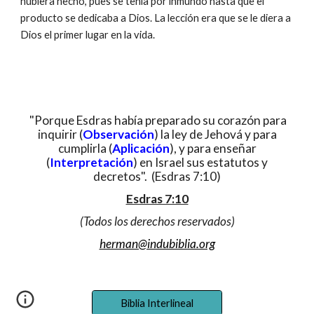
hubiera hecho, pues se tenía por inmundo hasta que el
producto se dedicaba a Dios. La lección era que se le diera a
Dios el primer lugar en la vida.
"Porque Esdras había preparado su corazón para
inquirir (
Observación
) la ley de Jehová y para
cumplirla (
Aplicación
), y para enseñar
(
Interpretación
) en Israel sus estatutos y
decretos". (Esdras 7:10)
Esdras 7:10
(Todos los derechos reservados)
herman@indubiblia.org
Biblia Interlineal