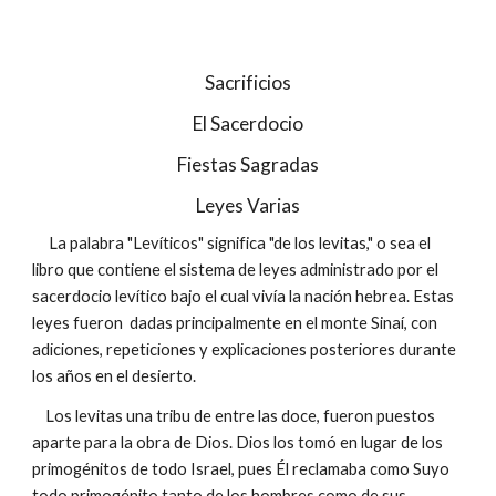
Sacrificios
El Sacerdocio
Fiestas Sagradas
Leyes Varias
La palabra "Levíticos" significa "de los levitas," o sea el
libro que contiene el sistema de leyes administrado por el
sacerdocio levítico bajo el cual vivía la nación hebrea. Estas
leyes fueron dadas principalmente en el monte Sinaí, con
adiciones, repeticiones y explicaciones posteriores durante
los años en el desierto.
Los levitas una tribu de entre las doce, fueron puestos
aparte para la obra de Dios. Dios los tomó en lugar de los
primogénitos de todo Israel, pues Él reclamaba como Suyo
todo primogénito tanto de los hombres como de sus