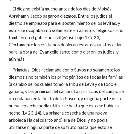
El diezmo existía mucho antes de los días de Moisés.
Abraham y Jacob pagaron diezmos. Entre los judíos el
diezmo se empleaba para el sostenimiento de los levitas, y
éstos se ocupaban no solamente en asuntos religiosos sino
también en el gobierno civil (véase bajo 1 Cr 23).
Ciertamente los cristianos debieran estar dispuestos a dar
para la obra del Evangelio tanto como dieron los judíos, y
aún más.
Primicias. Dios reclamaba como Suyos no solamente los
diezmos sino también los primogénitos de todas las familias
(a cambio de los cuales tomó la tribu de Leví) y de todo el
ganado, y las primicias del campo. Las primicias del campo se
ofrendaban en la fiesta de la Pascua, y ninguna parte de la
nueva cosecha podía utilizarse hasta que esto se hubiera
hecho (Lv 23:14). La primera cosecha de una nueva
arboleda ( la del cuarto año) era de Dios, y no podía
utilizarse ninguna parte de su fruto hasta que esto se