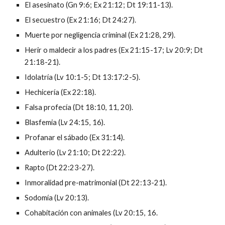
El asesinato (Gn 9:6; Ex 21:12; Dt 19:11-13).
El secuestro (Ex 21:16; Dt 24:27).
Muerte por negligencia criminal (Ex 21:28, 29).
Herir o maldecir a los padres (Ex 21:15-17; Lv 20:9; Dt
21:18-21).
Idolatría (Lv 10:1-5; Dt 13:17:2-5).
Hechicería (Ex 22:18).
Falsa profecía (Dt 18:10, 11, 20).
Blasfemia (Lv 24:15, 16).
Profanar el sábado (Ex 31:14).
Adulterio (Lv 21:10; Dt 22:22).
Rapto (Dt 22:23-27).
Inmoralidad pre-matrimonial (Dt 22:13-21).
Sodomía (Lv 20:13).
Cohabitación con animales (Lv 20:15, 16.