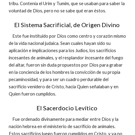
tribu. Contenía el Urim y Tumim, que se usaban para saber la
voluntad de Dios, pero no se sabe qué eran éstos.
El Sistema Sacrificial, de Origen Divino
Este fue instituido por Dios como centro y corazón mismo
de la vida nacional judaica. Sean cuales hayan sido su
aplicación e implicaciones para los Judíos, los sacrificios
incesantes de animales, y el resplandor incesante del fuego
del altar, fueron sin duda propuestos por Dios para grabar
en la conciencia de los hombres la convicción de su propia
pecaminosidad, y para ser un cuadro perdurable del
sacrificio venidero de Cristo, hacia Quien señalaban y en
Quien fueron cumplidos.
El Sacerdocio Levítico
Fue ordenado divinamente para mediar entre Dios y la
nación hebrea en el ministerio de sacrificio de animales.
Estos sacrificios luego fueron cumplidos en Cristo, y ya no