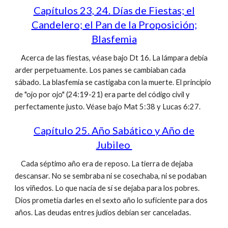
Capítulos 23, 24. Días de Fiestas; el
Candelero; el Pan de la Proposición;
Blasfemia
Acerca de las fiestas, véase bajo Dt 16. La lámpara debía
arder perpetuamente. Los panes se cambiaban cada
sábado. La blasfemia se castigaba con la muerte. El principio
de "ojo por ojo" (24:19-21) era parte del código civil y
perfectamente justo. Véase bajo Mat 5:38 y Lucas 6:27.
Capítulo 25. Año Sabático y Año de
Jubileo
Cada séptimo año era de reposo. La tierra de dejaba
descansar. No se sembraba ni se cosechaba, ni se podaban
los viñedos. Lo que nacía de sí se dejaba para los pobres.
Dios prometía darles en el sexto año lo suficiente para dos
años. Las deudas entres judíos debían ser canceladas.