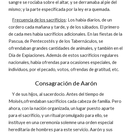
sangre se rociaba sobre el altar, y se derramaba al pie del
mismo; y la parte especificada por la ley era quemada.
Frecuencia de los sacrificios
: Los había diarios, de un
cordero cada mañana y tarde, y de los sábados. El primero
de cada mes había sacrificios adicionales. En las fiestas de la
Pascua, de Pentecostés y de los Tabernáculos, se
ofrendaban grandes cantidades de animales, y también en el
Día de Expiaciones. Además de estos sacrificios regulares
nacionales, había ofrendas para ocasiones especiales, de
individuos, por el pecado, votos, ofrendas de gratitud, etc.
Consagración de Aarón
Y de sus hijos, al sacerdocio. Antes del tiempo de
Moisés,ofrendaban sacrificios cada cabeza de familia. Pero
ahora, con la nación organizada, un lugar puesto aparte
para el sacrificio, y un ritual promulgado para ello, se
instituye en una ceremonia solemne una orden especial
hereditaria de hombres para este servicio. Aarón y sus