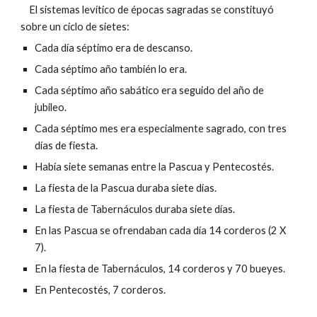
El sistemas levítico de épocas sagradas se constituyó
sobre un ciclo de sietes:
Cada día séptimo era de descanso.
Cada séptimo año también lo era.
Cada séptimo año sabático era seguido del año de
jubileo.
Cada séptimo mes era especialmente sagrado, con tres
días de fiesta.
Había siete semanas entre la Pascua y Pentecostés.
La fiesta de la Pascua duraba siete días.
La fiesta de Tabernáculos duraba siete días.
En las Pascua se ofrendaban cada día 14 corderos (2 X
7).
En la fiesta de Tabernáculos, 14 corderos y 70 bueyes.
En Pentecostés, 7 corderos.