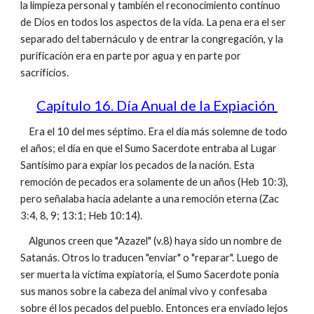
la limpieza personal y también el reconocimiento continuo
de Dios en todos los aspectos de la vida. La pena era el ser
separado del tabernáculo y de entrar la congregación, y la
purificación era en parte por agua y en parte por
sacrificios.
Capítulo 16. Día Anual de la Expiación
Era el 10 del mes séptimo. Era el día más solemne de todo
el años; el día en que el Sumo Sacerdote entraba al Lugar
Santísimo para expiar los pecados de la nación. Esta
remoción de pecados era solamente de un años (Heb 10:3),
pero señalaba hacia adelante a una remoción eterna (Zac
3:4, 8, 9; 13:1; Heb 10:14).
Algunos creen que "Azazel" (v.8) haya sido un nombre de
Satanás. Otros lo traducen "enviar" o "reparar". Luego de
ser muerta la víctima expiatoria, el Sumo Sacerdote ponía
sus manos sobre la cabeza del animal vivo y confesaba
sobre él los pecados del pueblo. Entonces era enviado lejos