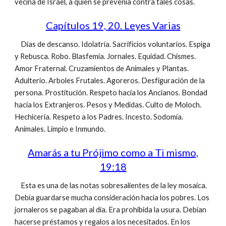
vecina de Israel, a quien se prevenía contra tales cosas.
Capítulos 19, 20. Leyes Varias
Días de descanso. Idolatría. Sacrificios voluntarios. Espiga
y Rebusca. Robo. Blasfemia. Jornales. Equidad. Chismes.
Amor Fraternal. Cruzamientos de Animales y Plantas.
Adulterio. Arboles Frutales. Agoreros. Desfiguración de la
persona. Prostitución. Respeto hacia los Ancianos. Bondad
hacia los Extranjeros. Pesos y Medidas. Culto de Moloch.
Hechicería. Respeto a los Padres. Incesto. Sodomía.
Animales. Limpio e Inmundo.
Amarás a tu Prójimo como a Ti mismo,
19:18
Esta es una de las notas sobresalientes de la ley mosaica.
Debía guardarse mucha consideración hacia los pobres. Los
jornaleros se pagaban al día. Era prohibida la usura. Debían
hacerse préstamos y regalos a los necesitados. En los