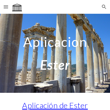
Skip to main content
Skip to navigation
Aplicacion
Ester
Aplicación de Ester