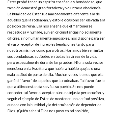
Ester probó tener un espíritu enseñable y bondadoso, que
también demostró gran fortaleza y voluntaria obediencia.
La humildad de Ester fue marcadamente diferente a la de
aquellos que la rodeaban, y esto le ocasionó ser elevada a la
posición de reina. Ella nos enseña que el mantenerse
respetuosa y humilde, aún en circunstancias no solamente
difíciles, sino humanamente imposibles, nos dispone para ser
el vaso receptor de increíbles bendiciones tanto para
nosotros mismos como para otros. Haríamos bien en imitar
sus bondadosas actitudes en todas las áreas de la vida,
pero especialmente durante las pruebas. Ni una sola vez se
menciona en la Escritura que hubiera habido quejas o una
mala actitud de parte de ella. Muchas veces leemos que ella
ganó el “favor” de aquellos que la rodeaban. Tal favor fue lo
que a última instancia salvó a su pueblo. Se nos puede
conceder tal favor al aceptar aún una injusta persecución, y
seguir el ejemplo de Ester, de mantener una actitud positiva,
aunada con la humildad y la determinación de depender de
Dios. ¿Quién sabe si Dios nos puso en tal posición,