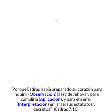
"Porque Esdras había preparado su corazón para
inquirir (
Observación
) la ley de Jehová y para
cumplirla (
Aplicación
), y para enseñar
(
Interpretación
) en Israel sus estatutos y
decretos". (Esdras 7:10)