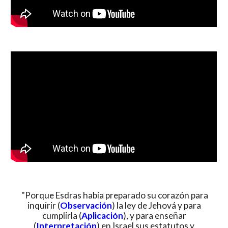
"Porque Esdras había preparado su corazón para
inquirir (
Observación
) la ley de Jehová y para
cumplirla (
Aplicación
), y para enseñar
(
Interpretación
) en Israel sus estatutos y