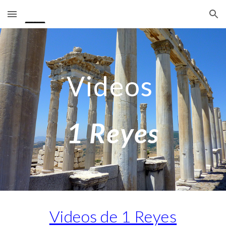
Skip to main content
Skip to navigation
Videos
1 Reyes
Videos de 1 Reyes