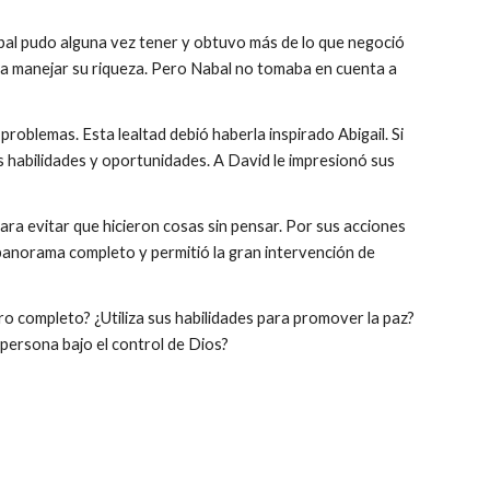
bal pudo alguna vez tener y obtuvo más de lo que negoció
ara manejar su riqueza. Pero Nabal no tomaba en cuenta a
problemas. Esta lealtad debió haberla inspirado Abigail. Si
us habilidades y oportunidades. A David le impresionó sus
ra evitar que hicieron cosas sin pensar. Por sus acciones
 panorama completo y permitió la gran intervención de
adro completo? ¿Utiliza sus habilidades para promover la paz?
 persona bajo el control de Dios?