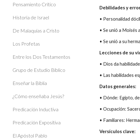
Pensamiento Crítico
Debilidades y erro
Historia de Israel
• Personalidad dóci
De Malaquías a Cristo
• Se unió a Moisés 
• Se unió a su her
Los Profetas
Lecciones de su vi
Entre los Dos Testamentos
• Dios da habilidade
Grupo de Estudio Bíblico
• Las habilidades e
Enseñar la Biblia
Datos generales:
¿Cómo enseñaba Jesús?
• Dónde: Egipto, de
Predicación Inductiva
• Ocupación: Sacer
• Familiares: Herma
Predicación Expositiva
Versículos clave:
El Apóstol Pablo