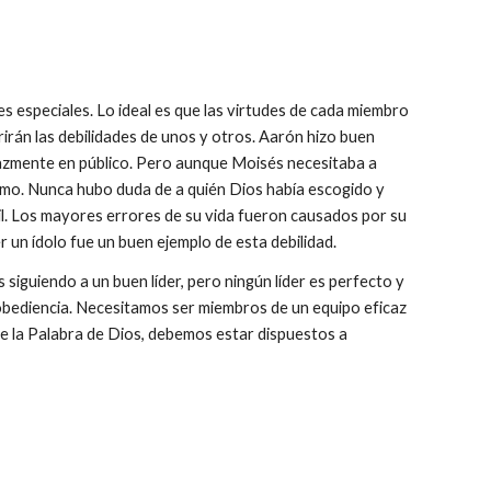
 especiales. Lo ideal es que las virtudes de cada miembro
irán las debilidades de unos y otros. Aarón hizo buen
icazmente en público. Pero aunque Moisés necesitaba a
ismo. Nunca hubo duda de a quién Dios había escogido y
bil. Los mayores errores de su vida fueron causados por su
r un ídolo fue un buen ejemplo de esta debilidad.
guiendo a un buen líder, pero ningún líder es perfecto y
obediencia. Necesitamos ser miembros de un equipo eficaz
a de la Palabra de Dios, debemos estar dispuestos a