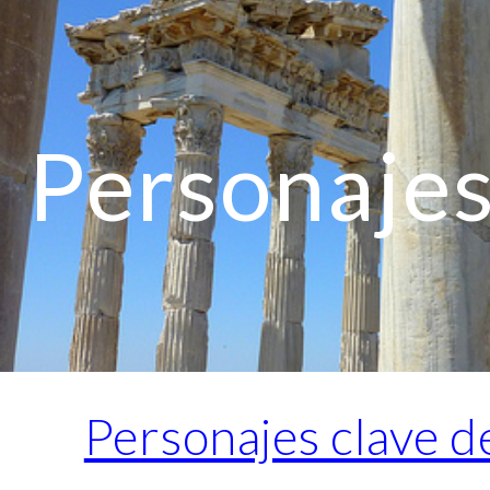
ip to main content
Skip to navigat
Personajes
Personajes clave de