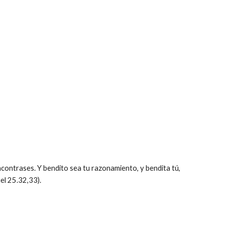
ncontrases. Y bendito sea tu razonamiento, y bendita tú,
el 25.32,33).