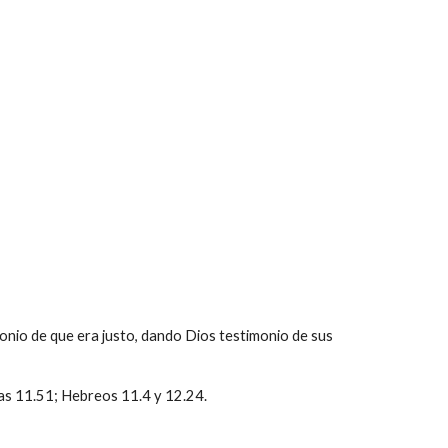
imonio de que era justo, dando Dios testimonio de sus
cas 11.51; Hebreos 11.4 y 12.24.