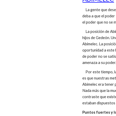
La gente que desea 
deba a que el poder
el poder que no se 
La posición de Abim
hijos de Gedeón. Un
Abimelec. La posici
oportunidad a este 
de poder no se satis
amenaza a su poder
Por este tiempo, la
es que nuestras met
Abimelec era tener p
Nada más que la mue
contraste que existe
estaban dispuestos 
Puntos fuertes y l