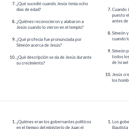
¿Qué sucedió cuando Jesús tenía ocho
días de edad?
Cuando Je
puesto e
antes de
¿Quiénes reconocieron y alabaron a
Jesús cuando lo vieron en el templo?
Simeón y
cuando lo
¿Qué profecía fue pronunciada por
Simeón acerca de Jesús?
Simeón p
todos los
¿Qué descripción se da de Jesús durante
de Israel
su crecimiento?
Jesús cre
los homb
¿Quiénes eran los gobernantes políticos
Los gober
en el tiempo del ministerio de Juan el
Bautista