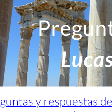
ip to main content
Skip to navigat
Pregun
Luca
guntas y respuestas d