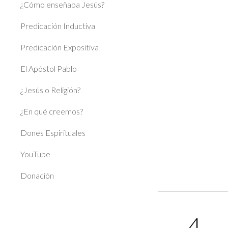
¿Cómo enseñaba Jesús?
Predicación Inductiva
Predicación Expositiva
El Apóstol Pablo
¿Jesús o Religión?
¿En qué creemos?
Dones Espirituales
YouTube
Donación
4