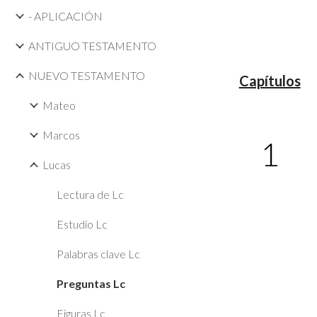
- APLICACIÓN
ANTIGUO TESTAMENTO
NUEVO TESTAMENTO
Capítulos
Mateo
Marcos
1
Lucas
Lectura de Lc
Estudio Lc
Palabras clave Lc
Preguntas Lc
Figuras Lc