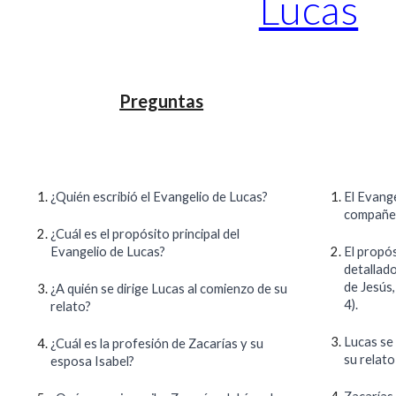
Lucas
Preguntas
¿Quién escribió el Evangelio de Lucas?
El Evange
compañer
¿Cuál es el propósito principal del
Evangelio de Lucas?
El propós
detallado
de Jesús,
¿A quién se dirige Lucas al comienzo de su
4).
relato?
Lucas se 
¿Cuál es la profesión de Zacarías y su
su relato
esposa Isabel?