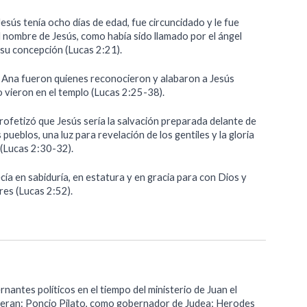
sús tenía ocho días de edad, fue circuncidado y le fue
l nombre de Jesús, como había sido llamado por el ángel
 su concepción (Lucas 2:21).
 Ana fueron quienes reconocieron y alabaron a Jesús
 vieron en el templo (Lucas 2:25-38).
rofetizó que Jesús sería la salvación preparada delante de
 pueblos, una luz para revelación de los gentiles y la gloria
 (Lucas 2:30-32).
cía en sabiduría, en estatura y en gracia para con Dios y
res (Lucas 2:52).
nantes políticos en el tiempo del ministerio de Juan el
 eran: Poncio Pilato, como gobernador de Judea; Herodes