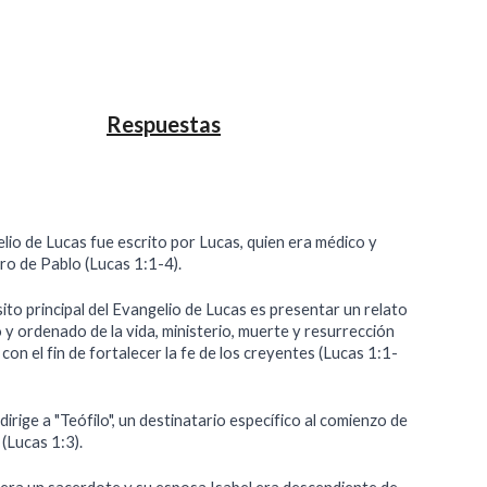
Respuestas
lio de Lucas fue escrito por Lucas, quien era médico y
o de Pablo (Lucas 1:1-4).
ito principal del Evangelio de Lucas es presentar un relato
 y ordenado de la vida, ministerio, muerte y resurrección
 con el fin de fortalecer la fe de los creyentes (Lucas 1:1-
dirige a "Teófilo", un destinatario específico al comienzo de
 (Lucas 1:3).