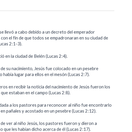
 se llevó a cabo debido a un decreto del emperador
 con el fin de que todos se empadronaran en su ciudad de
ucas 2:1-3).
ió en la ciudad de Belén (Lucas 2:4).
de su nacimiento, Jesús fue colocado en un pesebre
 había lugar para ellos en el mesón (Lucas 2:7).
ros en recibir la noticia del nacimiento de Jesús fueron los
 que estaban en el campo (Lucas 2:8).
 dada a los pastores para reconocer al niño fue encontrarlo
 en pañales y acostado en un pesebre (Lucas 2:12).
e ver al niño Jesús, los pastores fueron y dieron a
o que les habían dicho acerca de él (Lucas 2:17).