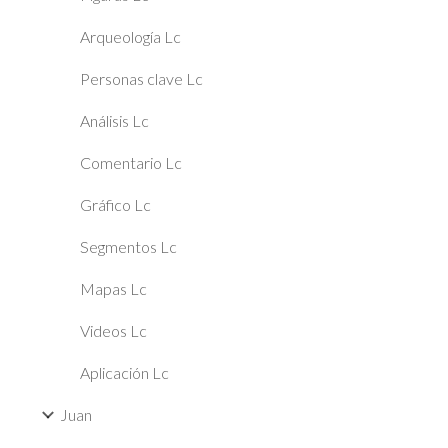
Arqueología Lc
Personas clave Lc
Análisis Lc
Comentario Lc
Gráfico Lc
Segmentos Lc
Mapas Lc
Videos Lc
Aplicación Lc
Juan