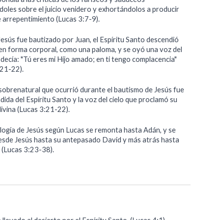
doles sobre el juicio venidero y exhortándolos a producir
e arrepentimiento (Lucas 3:7-9).
esús fue bautizado por Juan, el Espíritu Santo descendió
 en forma corporal, como una paloma, y se oyó una voz del
 decía: "Tú eres mi Hijo amado; en ti tengo complacencia"
:21-22).
 sobrenatural que ocurrió durante el bautismo de Jesús fue
dida del Espíritu Santo y la voz del cielo que proclamó su
 divina (Lucas 3:21-22).
logía de Jesús según Lucas se remonta hasta Adán, y se
desde Jesús hasta su antepasado David y más atrás hasta
(Lucas 3:23-38).