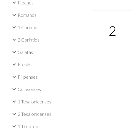
Hechos
Romanos
2
1 Corintios
2 Corintios
Gálatas
Efesios
Filipenses
Colosenses
1 Tesalonicenses
2 Tesalonicenses
1 Timoteo