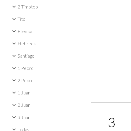
2 Timoteo
Tito
Filemón
Hebreos
Santiago
1 Pedro
2 Pedro
1 Juan
2 Juan
3
3 Juan
Judas