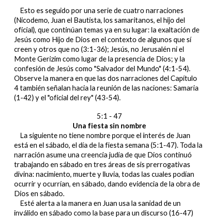
Esto es seguido por una serie de cuatro narraciones
(Nicodemo, Juan el Bautista, los samaritanos, el hijo del
oficial), que continúan temas ya en su lugar: la exaltación de
Jesús como Hijo de Dios en el contexto de algunos que sí
creen y otros que no (3:1-36); Jesús, no Jerusalén ni el
Monte Gerizim como lugar de la presencia de Dios; y la
confesión de Jesús como "Salvador del Mundo" (4:1-54).
Observe la manera en que las dos narraciones del Capítulo
4 también señalan hacia la reunión de las naciones: Samaria
(1-42) y el "oficial del rey" (43-54).
5:1 - 47
Una fiesta sin nombre
La siguiente no tiene nombre porque el interés de Juan
está en el sábado, el día de la fiesta semana (5:1-47). Toda la
narración asume una creencia judía de que Dios continuó
trabajando en sábado en tres áreas de sis prerrogativas
divina: nacimiento, muerte y lluvia, todas las cuales podían
ocurrir y ocurrían, en sábado, dando evidencia de la obra de
Dios en sábado.
Esté alerta a la manera en Juan usa la sanidad de un
inválido en sábado como la base para un discurso (16-47)