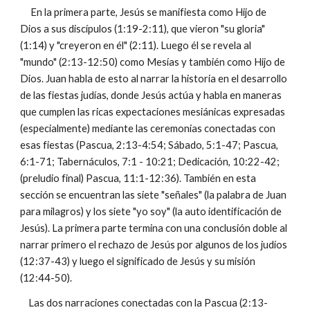
En la primera parte, Jesús se manifiesta como Hijo de
Dios a sus discípulos (1:19-2:11), que vieron "su gloria"
(1:14) y "creyeron en él" (2:11). Luego él se revela al
"mundo" (2:13-12:50) como Mesías y también como Hijo de
Dios. Juan habla de esto al narrar la historia en el desarrollo
de las fiestas judías, donde Jesús actúa y habla en maneras
que cumplen las ricas expectaciones mesiánicas expresadas
(especialmente) mediante las ceremonias conectadas con
esas fiestas (Pascua, 2:13-4:54; Sábado, 5:1-47; Pascua,
6:1-71; Tabernáculos, 7:1 - 10:21; Dedicación, 10:22-42;
(preludio final) Pascua, 11:1-12:36). También en esta
sección se encuentran las siete "señales" (la palabra de Juan
para milagros) y los siete "yo soy" (la auto identificación de
Jesús). La primera parte termina con una conclusión doble al
narrar primero el rechazo de Jesús por algunos de los judíos
(12:37-43) y luego el significado de Jesús y su misión
(12:44-50).
Las dos narraciones conectadas con la Pascua (2:13-