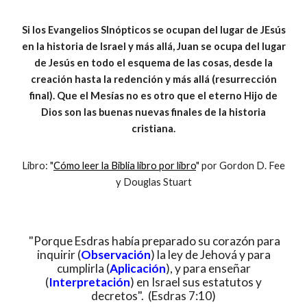
Si los Evangelios SInópticos se ocupan del lugar de JEsús
en la historia de Israel y más allá, Juan se ocupa del lugar
de Jesús en todo el esquema de las cosas, desde la
creación hasta la redención y más allá (resurrección
final). Que el Mesías no es otro que el eterno Hijo de
Dios son las buenas nuevas finales de la historia
cristiana.
Libro: "
Cómo leer la Biblia libro por libro
" por Gordon D. Fee
y Douglas Stuart
"Porque Esdras había preparado su corazón para
inquirir (
Observación
) la ley de Jehová y para
cumplirla (
Aplicación
), y para enseñar
(
Interpretación
) en Israel sus estatutos y
decretos". (Esdras 7:10)