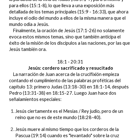
para ellos (15:1-8), lo que lleva a una exposición más
detallada de los temas principales (15:9 - 16:33), que ahora
incluye el odio del mundo a ellos de la misma manera que el
mundo odia a Jesús.
Finalmente, la oración de Jesús (17:1-26) no solamente
evoca estos mismos temas, sino que también anticipa el
éxito de la misión de los discípulos a las naciones, por las que
Jesús también ora.
18:1 - 20:31
Jesús: cordero sacrificado y resucitado
La narración de Juan acerca de la crucifixión empieza
contando el cumplimiento de las palabras proféticas del
capítulo 13: primero Judas (13:18-30) en 18:1-14, después
Pedro (13:31-38) en 18:15-27. Luego Juan hace dos
señalamientos especiales:
Jesús ciertamente es el Mesías / Rey judío, pero de un
reino que no es de este mundo (18:28-40).
Jesús muere al mismo tiempo que los corderos de la
Pascua (19:14) cuando es "levantado" sobre la cruz