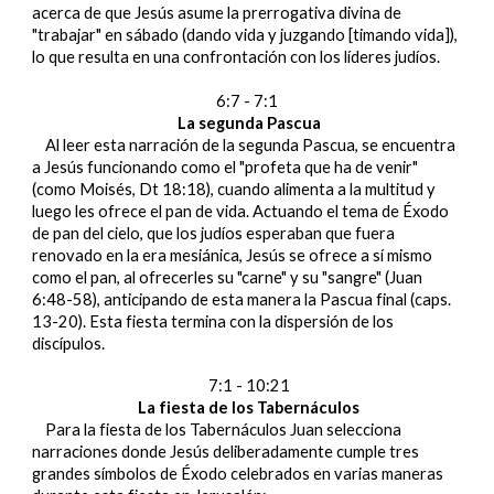
acerca de que Jesús asume la prerrogativa divina de
"trabajar" en sábado (dando vida y juzgando [timando vida]),
lo que resulta en una confrontación con los líderes judíos.
6:7 - 7:1
La segunda Pascua
Al leer esta narración de la segunda Pascua, se encuentra
a Jesús funcionando como el "profeta que ha de venir"
(como Moisés, Dt 18:18), cuando alimenta a la multitud y
luego les ofrece el pan de vida. Actuando el tema de Éxodo
de pan del cielo, que los judíos esperaban que fuera
renovado en la era mesiánica, Jesús se ofrece a sí mismo
como el pan, al ofrecerles su "carne" y su "sangre" (Juan
6:48-58), anticipando de esta manera la Pascua final (caps.
13-20). Esta fiesta termina con la dispersión de los
discípulos.
7:1 - 10:21
La fiesta de los Tabernáculos
Para la fiesta de los Tabernáculos Juan selecciona
narraciones donde Jesús deliberadamente cumple tres
grandes símbolos de Éxodo celebrados en varias maneras