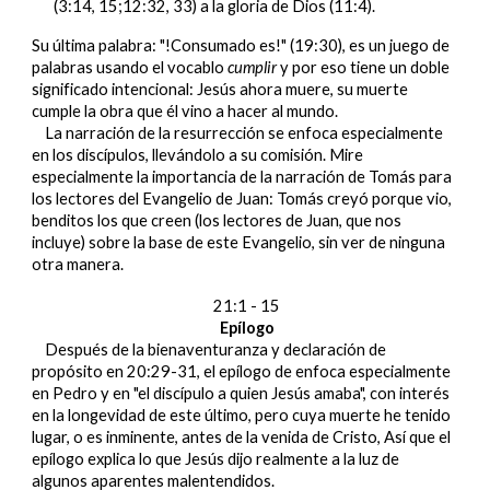
(3:14, 15;12:32, 33) a la gloria de Dios (11:4).
Su última palabra: "!Consumado es!" (19:30), es un juego de
palabras usando el vocablo
cumplir
y por eso tiene un doble
significado intencional: Jesús ahora muere, su muerte
cumple la obra que él vino a hacer al mundo.
La narración de la resurrección se enfoca especialmente
en los discípulos, llevándolo a su comisión. Mire
especialmente la importancia de la narración de Tomás para
los lectores del Evangelio de Juan: Tomás creyó porque vio,
benditos los que creen (los lectores de Juan, que nos
incluye) sobre la base de este Evangelio, sin ver de ninguna
otra manera.
21:1 - 15
Epílogo
Después de la bienaventuranza y declaración de
propósito en 20:29-31, el epílogo de enfoca especialmente
en Pedro y en "el discípulo a quien Jesús amaba", con interés
en la longevidad de este último, pero cuya muerte he tenido
lugar, o es inminente, antes de la venida de Cristo, Así que el
epílogo explica lo que Jesús dijo realmente a la luz de
algunos aparentes malentendidos.