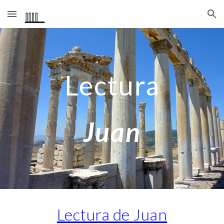
Skip to main content
Skip to navigation
Lectura
Juan
Lectura de Juan