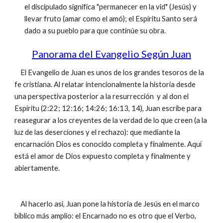
el discipulado significa "permanecer en la vid" (Jesús) y
llevar fruto (amar como el amó); el Espíritu Santo será
dado a su pueblo para que continúe su obra.
Panorama del Evangelio Según Juan
El Evangelio de Juan es unos de los grandes tesoros de la
fe cristiana. Al relatar intencionalmente la historia desde
una perspectiva posterior a la resurrección y al don el
Espíritu (2:22; 12:16; 14:26; 16:13, 14), Juan escribe para
reasegurar a los creyentes de la verdad de lo que creen (a la
luz de las deserciones y el rechazo): que mediante la
encarnación Dios es conocido completa y finalmente. Aquí
está el amor de Dios expuesto completa y finalmente y
abiertamente.
Al hacerlo así, Juan pone la historia de Jesús en el marco
bíblico más amplio: el Encarnado no es otro que el Verbo,