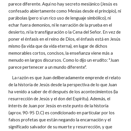
parece diferente. Aquí no hay secreto mesiánico (Jesús es
confesado abiertamente como Mesías desde el principio), ni
parábolas (pero sí un rico uso de lenguaje simbólico), ni
echar fuera demonios, ni le narración de la prueba en el
desierto, ni la transfiguración o la Cena del Señor. En vez de
poner el énfasis en el reino de Dios, el énfasis está en Jesús
mismo (la vida que da vida eterna), en lugar de dichos
memorables cortos, concisos, la enseñanza viene más a
menudo en largos discursos. Como lo dijo un erudito: "Juan
parece pertenecer a un mundo diferente".
La razón es que Juan deliberadamente emprende el relato
de la historia de Jesús desde la perspectiva de lo que Juan
ha venido a saber de él después de los acontecimientos (la
resurrección de Jesús y el don del Espíritu). Además, el
interés de Juan por Jesús en este punto de la historia
(aprox. 90-95 D.C) es condicionado en particular por los
falsos profetas que están negando la encarnación y el
significado salvador de su muerte y resurrección, y que