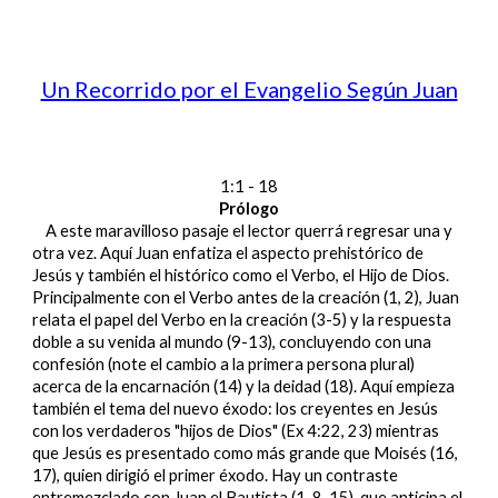
Un Recorrido por el Evangelio Según Juan
1:1 - 18
Prólogo
A este maravilloso pasaje el lector querrá regresar una y
otra vez. Aquí Juan enfatiza el aspecto prehistórico de
Jesús y también el histórico como el Verbo, el Hijo de Dios.
Principalmente con el Verbo antes de la creación (1, 2), Juan
relata el papel del Verbo en la creación (3-5) y la respuesta
doble a su venida al mundo (9-13), concluyendo con una
confesión (note el cambio a la primera persona plural)
acerca de la encarnación (14) y la deidad (18). Aquí empieza
también el tema del nuevo éxodo: los creyentes en Jesús
con los verdaderos "hijos de Dios" (Ex 4:22, 23) mientras
que Jesús es presentado como más grande que Moisés (16,
17), quien dirigió el primer éxodo. Hay un contraste
entremezclado con Juan el Bautista (1-8, 15), que anticipa el