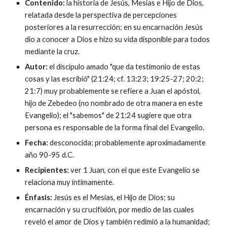
Contenido:
la historia de Jesús, Mesías e Hijo de Dios,
relatada desde la perspectiva de percepciones
posteriores a la resurrección; en su encarnación Jesús
dio a conocer a Dios e hizo su vida disponible para todos
mediante la cruz.
Autor:
el discípulo amado "que da testimonio de estas
cosas y las escribió" (21:24; cf. 13:23; 19:25-27; 20:2;
21:7) muy probablemente se refiere a Juan el apóstol,
hijo de Zebedeo (no nombrado de otra manera en este
Evangelio); el "sabemos" de 21:24 sugiere que otra
persona es responsable de la forma final del Evangelio.
Fecha:
desconocida; probablemente aproximadamente
año 90-95 d.C.
Recipientes:
ver 1 Juan, con el que este Evangelio se
relaciona muy íntimamente.
Énfasis:
Jesús es el Mesías, el Hijo de Dios; su
encarnación y su crucifixión, por medio de las cuales
reveló el amor de Dios y también redimió a la humanidad;