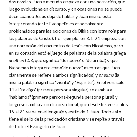
dos niveles. Juan a menudo empieza con una narración, que
luego evoluciona en discurso, y en ocasiones no se puede
decir cuándo Jesús deja de hablar y Juan mismo está
interpretando (este Evangelio es especialmente
problemático para las ediciones de Biblia con letra roja para
las palabras de Cristo). Por ejemplo, en 3:1-21 empieza con
una narración del encuentro de Jesús con Nicodemo, pero
en su corazón está el juego de palabras de la palabra griega
anothen
(3:3, que significa "de nuevo" o "de arriba", y que
Nicodemo interpreta como"de nuevo", mientras que Juan
claramente se refiere a ambos significados) y
pneuma
(la
misma palabra significa "viento" y "Espíritu"). En el versículo
11 el "te digo" (primera persona singular) se cambia a
"hablamos" (primera persona/segunda persona plural) y
luego se cambia a un discurso lineal, que desde los versículos
15 al 21 viene en el lenguaje y estilo de 1 Juan. Todo esto
tiene el sello de la predicación cristiana y se repite a través
de todo el Evangelio de Juan.