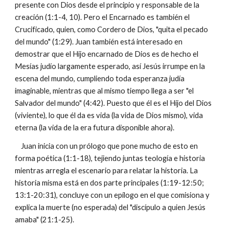
presente con Dios desde el principio y responsable de la
creación (1:1-4, 10). Pero el Encarnado es también el
Crucificado, quien, como Cordero de Dios, "quita el pecado
del mundo" (1:29). Juan también está interesado en
demostrar que el Hijo encarnado de Dios es de hecho el
Mesías judío largamente esperado, así Jesús irrumpe en la
escena del mundo, cumpliendo toda esperanza judía
imaginable, mientras que al mismo tiempo llega a ser "el
Salvador del mundo" (4:42). Puesto que él es el Hijo del Dios
(viviente), lo que él da es vida (la vida de Dios mismo), vida
eterna (la vida de la era futura disponible ahora).
Juan inicia con un prólogo que pone mucho de esto en
forma poética (1:1-18), tejiendo juntas teología e historia
mientras arregla el escenario para relatar la historia. La
historia misma está en dos parte principales (1:19-12:50;
13:1-20:31), concluye con un epílogo en el que comisiona y
explica la muerte (no esperada) del "discípulo a quien Jesús
amaba" (21:1-25).