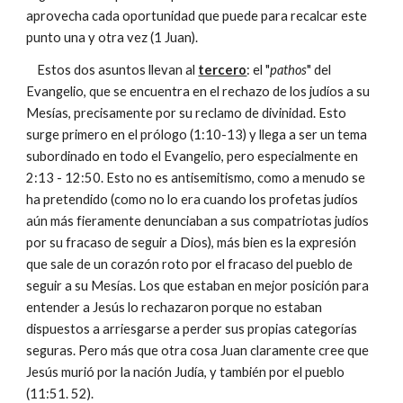
aprovecha cada oportunidad que puede para recalcar este
punto una y otra vez (1 Juan).
Estos dos asuntos llevan al
tercero
: el "
pathos
" del
Evangelio, que se encuentra en el rechazo de los judíos a su
Mesías, precisamente por su reclamo de divinidad. Esto
surge primero en el prólogo (1:10-13) y llega a ser un tema
subordinado en todo el Evangelio, pero especialmente en
2:13 - 12:50. Esto no es antisemitismo, como a menudo se
ha pretendido (como no lo era cuando los profetas judíos
aún más fieramente denunciaban a sus compatriotas judíos
por su fracaso de seguir a Dios), más bien es la expresión
que sale de un corazón roto por el fracaso del pueblo de
seguir a su Mesías. Los que estaban en mejor posición para
entender a Jesús lo rechazaron porque no estaban
dispuestos a arriesgarse a perder sus propias categorías
seguras. Pero más que otra cosa Juan claramente cree que
Jesús murió por la nación Judía, y también por el pueblo
(11:51. 52).