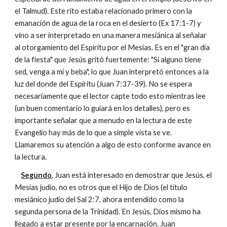
el Talmud). Este rito estaba relacionado primero con la
emanación de agua de la roca en el desierto (Ex 17:1-7) y
vino a ser interpretado en una manera mesiánica al señalar
al otorgamiento del Espíritu por el Mesías. Es en el "gran día
de la fiesta" que Jesús gritó fuertemente: "Si alguno tiene
sed, venga a mí y beba", lo que Juan interpretó entonces a la
luz del donde del Espíritu (Juan 7:37-39). No se espera
necesariamente que el lector capte todo esto mientras lee
(un buen comentario lo guiará en los detalles), pero es
importante señalar que a menudo en la lectura de este
Evangelio hay más de lo que a simple vista se ve.
Llamaremos su atención a algo de esto conforme avance en
la lectura.
Segundo
, Juan está interesado en demostrar que Jesús, el
Mesías judío, no es otros que el Hijo de Dios (el título
mesiánico judío del Sal 2:7, ahora entendido como la
segunda persona de la Trinidad). En Jesús, Dios mismo ha
llegado a estar presente por la encarnación. Juan