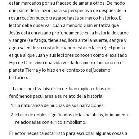
están marcados por su fracaso de amar a otros. De modo
que parte de la razón para su perspectiva de después de la
resurrección puede trazarse hasta su marco histórico. El
lector debe observar cuán a menudo Juan enfatiza que
Jesús está enraizado profundamente en la historia de carne
y sangre (se fatiga, tiene sed, llora ante la muerte, sangre y
agua salen de su costado cuando está en la cruz). El punto
es que al que Juan y sus lectores conocen como el exaltado
Hijo de Dios vivió una vida verdaderamente humana en el
planeta Tierra y lo hizo en el contexto del judaísmo
histórico.
La perspectiva histórica de Juan explica otros dos
fenómenos peculiares a su relato de la historia:
La naturaleza de muchas de sus narraciones.
El uso de dobles significados de las palabras, íntimamente
relacionadas con el rico simbolismo.
El lector necesita estar listo para escuchar algunas cosas a