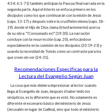
4:54; 6:1-71) también anticipan la Pascua final narrada en la
segunda parte. Aquí el interés se enfoca primero en los
discípulos como los que continuarán con la misión de Jesús
(caps. 13-17) y después sobre la crucifixión misma (caps. 18-
19). donde el Hijo de Dios clama (triunfantemente) acerca
de su obra: "!Consumado es!" (19:30). La narración
concluye con la resurrección (cap. 20), enfocándose
especialmente en la comisión de los discípulos (20:19-23) y
usando la necesidad de Tomás como un contraste para los
que creen sin ver (24-31).
Recomendaciones Específicas para la
Lectura del Evangelio Según Juan
La cosa que más debiera impresionar al lector cuando
llega al Evangelio de Juan, después d haber leído los
sinópticos, es lo diferente que es esté. No solamente es
diferente el escenario básico del ministerio de Jesús
(Jerusalén en lugar de Galilea), sino que todo el ministerio