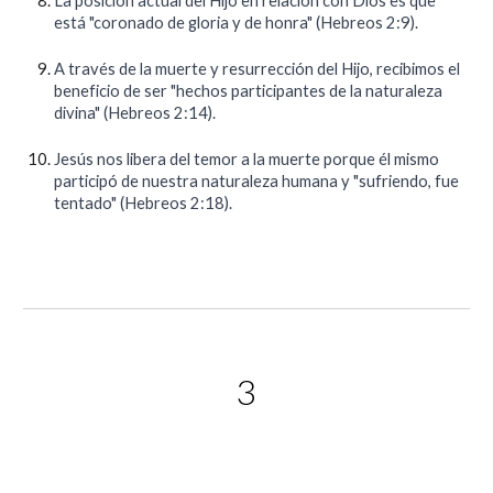
La posición actual del Hijo en relación con Dios es que
está "coronado de gloria y de honra" (Hebreos 2:9).
A través de la muerte y resurrección del Hijo, recibimos el
beneficio de ser "hechos participantes de la naturaleza
divina" (Hebreos 2:14).
Jesús nos libera del temor a la muerte porque él mismo
participó de nuestra naturaleza humana y "sufriendo, fue
tentado" (Hebreos 2:18).
3