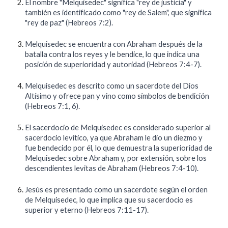
El nombre "Melquisedec" significa "rey de justicia" y
también es identificado como "rey de Salem", que significa
"rey de paz" (Hebreos 7:2).
Melquisedec se encuentra con Abraham después de la
batalla contra los reyes y le bendice, lo que indica una
posición de superioridad y autoridad (Hebreos 7:4-7).
Melquisedec es descrito como un sacerdote del Dios
Altísimo y ofrece pan y vino como símbolos de bendición
(Hebreos 7:1, 6).
El sacerdocio de Melquisedec es considerado superior al
sacerdocio levítico, ya que Abraham le dio un diezmo y
fue bendecido por él, lo que demuestra la superioridad de
Melquisedec sobre Abraham y, por extensión, sobre los
descendientes levitas de Abraham (Hebreos 7:4-10).
Jesús es presentado como un sacerdote según el orden
de Melquisedec, lo que implica que su sacerdocio es
superior y eterno (Hebreos 7:11-17).