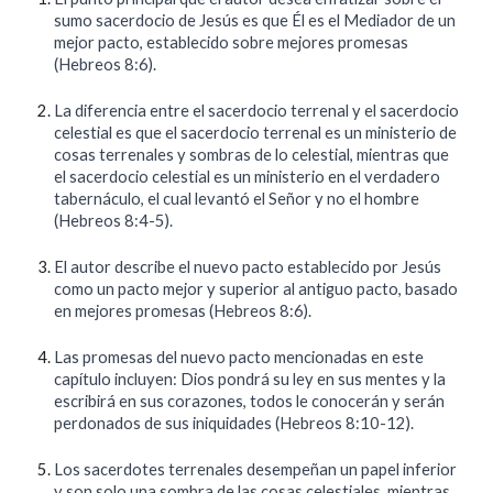
sumo sacerdocio de Jesús es que Él es el Mediador de un
mejor pacto, establecido sobre mejores promesas
(Hebreos 8:6).
La diferencia entre el sacerdocio terrenal y el sacerdocio
celestial es que el sacerdocio terrenal es un ministerio de
cosas terrenales y sombras de lo celestial, mientras que
el sacerdocio celestial es un ministerio en el verdadero
tabernáculo, el cual levantó el Señor y no el hombre
(Hebreos 8:4-5).
El autor describe el nuevo pacto establecido por Jesús
como un pacto mejor y superior al antiguo pacto, basado
en mejores promesas (Hebreos 8:6).
Las promesas del nuevo pacto mencionadas en este
capítulo incluyen: Dios pondrá su ley en sus mentes y la
escribirá en sus corazones, todos le conocerán y serán
perdonados de sus iniquidades (Hebreos 8:10-12).
Los sacerdotes terrenales desempeñan un papel inferior
y son solo una sombra de las cosas celestiales, mientras