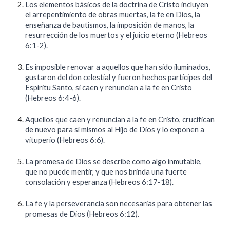
Los elementos básicos de la doctrina de Cristo incluyen
el arrepentimiento de obras muertas, la fe en Dios, la
enseñanza de bautismos, la imposición de manos, la
resurrección de los muertos y el juicio eterno (Hebreos
6:1-2).
Es imposible renovar a aquellos que han sido iluminados,
gustaron del don celestial y fueron hechos partícipes del
Espíritu Santo, si caen y renuncian a la fe en Cristo
(Hebreos 6:4-6).
Aquellos que caen y renuncian a la fe en Cristo, crucifican
de nuevo para sí mismos al Hijo de Dios y lo exponen a
vituperio (Hebreos 6:6).
La promesa de Dios se describe como algo inmutable,
que no puede mentir, y que nos brinda una fuerte
consolación y esperanza (Hebreos 6:17-18).
La fe y la perseverancia son necesarias para obtener las
promesas de Dios (Hebreos 6:12).