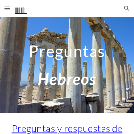
Skip to main content
Skip to navigation
Preguntas
Hebreos
Preguntas y respuestas de