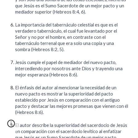
que Jesús es el Sumo Sacerdote de un mejor pacto y un
mediador superior (Hebreos 8:4, 6).
La importancia del tabernáculo celestial es que es el
verdadero tabernáculo, el cual fue levantado por el
Señor y no por el hombre, en contraste con el
tabernáculo terrenal que era solo una copia y una
sombra (Hebreos 8:2, 5).
Jesús cumple el papel de mediador del nuevo pacto,
intercediendo por nosotros ante Dios y trayendo una
mejor esperanza (Hebreos 8:6).
El énfasis del autor al mencionar la necesidad de un
nuevo pacto es mostrar la superioridad del pacto
establecido por Jesús en comparación con el antiguo
pacto y destacar las mejores promesas que vienen con él
(Hebreos 8:6).
El autor describe la superioridad del sacerdocio de Jesús
en comparación con el sacerdocio levítico al enfatizar
que Jesús es un Sumo Sacerdote de un mejor pacto,