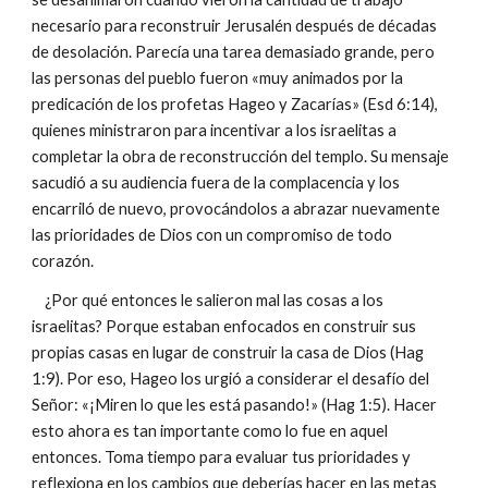
necesario para reconstruir Jerusalén después de décadas
de desolación. Parecía una tarea demasiado grande, pero
las personas del pueblo fueron «muy animados por la
predicación de los profetas Hageo y Zacarías» (Esd 6:14),
quienes ministraron para incentivar a los israelitas a
completar la obra de reconstrucción del templo. Su mensaje
sacudió a su audiencia fuera de la complacencia y los
encarriló de nuevo, provocándolos a abrazar nuevamente
las prioridades de Dios con un compromiso de todo
corazón.
¿Por qué entonces le salieron mal las cosas a los
israelitas? Porque estaban enfocados en construir sus
propias casas en lugar de construir la casa de Dios (Hag
1:9). Por eso, Hageo los urgió a considerar el desafío del
Señor: «¡Miren lo que les está pasando!» (Hag 1:5). Hacer
esto ahora es tan importante como lo fue en aquel
entonces. Toma tiempo para evaluar tus prioridades y
reflexiona en los cambios que deberías hacer en las metas