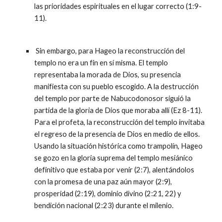
las prioridades espirituales en el lugar correcto (1:9-
11).
Sin embargo, para Hageo la reconstrucción del
templo no era un fin en sí misma. El templo
representaba la morada de Dios, su presencia
manifiesta con su pueblo escogido. A la destrucción
del templo por parte de Nabucodonosor siguió la
partida de la gloria de Dios que moraba allí (Ez 8-11).
Para el profeta, la reconstrucción del templo invitaba
el regreso de la presencia de Dios en medio de ellos.
Usando la situación histórica como trampolín, Hageo
se gozo en la gloria suprema del templo mesiánico
definitivo que estaba por venir (2:7), alentándolos
con la promesa de una paz aún mayor (2:9),
prosperidad (2:19), dominio divino (2:21, 22) y
bendición nacional (2:23) durante el milenio.