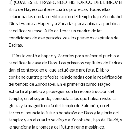
1) ¿CUÁL ES EL TRASFONDO HISTÓRICO DEL LIBRO? El
libro de Hageo contiene cuatro profecías, todas ellas
relacionadas con la reedificación del templo bajo Zorobabel.
Dios levanta a Hageo y a Zacarías para animar al pueblo a
reedificar su casa. A fin de tener un cuadro de las
condiciones de ese periodo, vea los primeros capítulos de
Esdras.
Dios levantó a hageo y Zacarías para animar al pueblo a
reedificar la casa de Dios. Los primeros capítulos de Esdras
dan el contexto en el que actuó este profeta. El libro
contiene cuatro profecías relacionadas con la reedificación
del templo de Zorobabel. En el primer discurso Hageo
exhorta al pueblo a proseguir con la reconstrucción del
templo; en el segundo, consuela a los que habían visto la
gloria y la magnificencia del templo de Salomón; en el
tercero; anuncia la futura bendición de Dios y la gloria del
templo; y en el cuarto se dirige a Zorobabel, hijo de David, y
le menciona la promesa del futuro reino mesiánico.