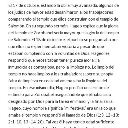
El 17 de octubre, estando la obra muy avanzada, algunos de
los judíos de mayor edad desanimaron a los trabajadores
comparando el templo que ellos construían con el templo de
Salomón. En su segundo sermón, Hageo explica que la gloria
del templo de Zorobabel sería mayor que la gloria del templo
de Salomón. El 18 de diciembre, el pueblo se preguntaba por
qué ellos no experimentaban victoria a pesar de que
estaban cumpliendo con la voluntad de Dios. Hageo les
respondió que necesitaban tener pureza moral; la
inmundicia es contagiosa, pero la limpieza no. Lo limpio del
templo no hace limpios a los trabajadores; pero su propia
falta de limpieza en realidad amenazaba la limpieza del
templo. En ese mismo día, Hageo predicó un sermón de
estímulo para Zorobabel asegurándole que él había sido
designado por Dios para la tarea en mano, y la finalizaría.
Hageo, cuyo nombre significa “mi festival,” era un laico que
amaba el templo y respondió al llamado de Dios (1:3, 12–13;
2:1, 10, 13–14, 20). Tal vez él haya tenido edad suficiente