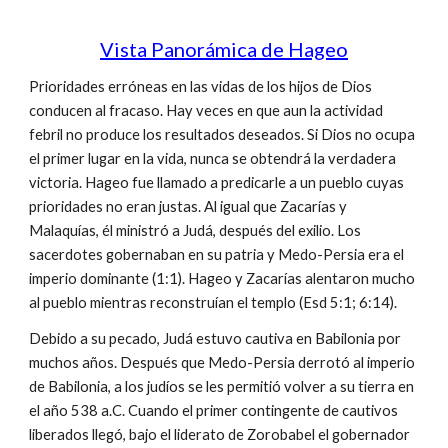
Vista Panorámica de Hageo
Prioridades erróneas en las vidas de los hijos de Dios
conducen al fracaso. Hay veces en que aun la actividad
febril no produce los resultados deseados. Si Dios no ocupa
el primer lugar en la vida, nunca se obtendrá la verdadera
victoria. Hageo fue llamado a predicarle a un pueblo cuyas
prioridades no eran justas. Al igual que Zacarías y
Malaquías, él ministró a Judá, después del exilio. Los
sacerdotes gobernaban en su patria y Medo-Persia era el
imperio dominante (1:1). Hageo y Zacarías alentaron mucho
al pueblo mientras reconstruían el templo (Esd 5:1; 6:14).
Debido a su pecado, Judá estuvo cautiva en Babilonia por
muchos años. Después que Medo-Persia derrotó al imperio
de Babilonia, a los judíos se les permitió volver a su tierra en
el año 538 a.C. Cuando el primer contingente de cautivos
liberados llegó, bajo el liderato de Zorobabel el gobernador