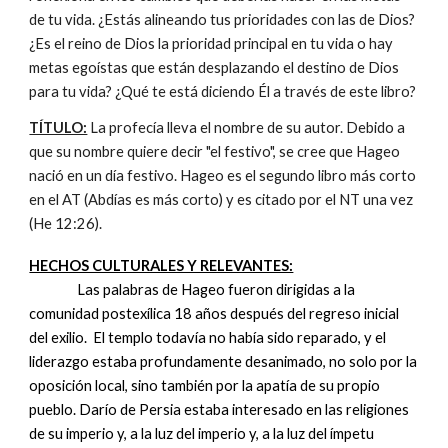
de tu vida. ¿Estás alineando tus prioridades con las de Dios?
¿Es el reino de Dios la prioridad principal en tu vida o hay
metas egoístas que están desplazando el destino de Dios
para tu vida? ¿Qué te está diciendo Él a través de este libro?
TÍTULO:
La profecía lleva el nombre de su autor. Debido a
que su nombre quiere decir "el festivo", se cree que Hageo
nació en un día festivo. Hageo es el segundo libro más corto
en el AT (Abdías es más corto) y es citado por el NT una vez
(He 12:26).
HECHOS CULTURALES Y RELEVANTES:
Las palabras de Hageo fueron dirigidas a la
comunidad postexílica 18 años después del regreso inicial
del exilio. El templo todavía no había sido reparado, y el
liderazgo estaba profundamente desanimado, no solo por la
oposición local, sino también por la apatía de su propio
pueblo. Darío de Persia estaba interesado en las religiones
de su imperio y, a la luz del imperio y, a la luz del ímpetu