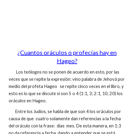
¿Cuantos oráculos o profecías hay en
Hageo?
Los teólogos no se ponen de acuerdo en esto, por las
veces que se repite la expresión: vino palabra de Jehová por
medio del profeta Hageo se repite cinco veces en el libro, y
esto es lo que se discute si son 5 o 4 (1:1, 3; 2:1, 10, 20) los
oráculos en Hageo.
Entre los Judíos, se habla de que son 4 los oráculos por
causa de que cuatro solamente dan referencias a la fecha
del oráculo con la frase: días mes. De esta manera, en 1:3
no da referencia a fecha, dando a entender que se está