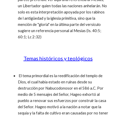
un Libertador quien todas las naciones anhelarán. No
solo es esta interpretación apoyada por los rabinos
de l antigüedad y la iglesia primitiva, sino que la
mención de "gloria" en la última parte del versículo
sugiere un referencia personal al Mesías (Is. 40:5;
60:1; Lc 2:32)
Temas históricos y teológicos
El tema primordial es la reedificación del templo de
Dios, el cual había estado en ruinas desde su
destrucción por Nabucodonosor en el 586 a.C. Por
medio de 5 mensajes del Señor, Hageo exhortó al
pueblo a renovar sus esfuerzos por construir la casa
del Señor. Hageo motivó a la nación a notar que la
sequía y la falta de cultivo eran causadas por no tener