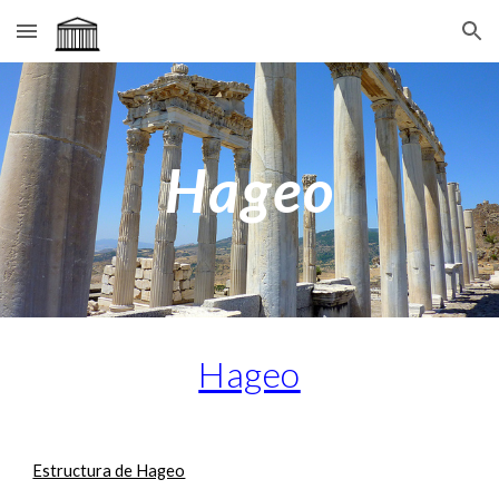
Skip to main content
Skip to navigation
Hageo
Hageo
Estructura de Hageo