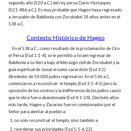
segundo año (520 a.C.) del rey persa Darío Hystaspes
(521-486 a.C.). Es muy probable que Hageo haya regresado
a Jerusalén de Babilonia con Zorobabel 18 años antes en el
538 a.C.
Contexto Histórico de Hageo
En el 538 a.C., como resultado de la proclamación de Ciro
el Persa (Esd 1:1-4), se le permitió a Israel regresar de
Babilonia a su tierra bajo el liderazgo civil de Zorobabel y la
guía espiritual de Josué el sumo sacerdote (Esd 3:2)
Alrededor de 50.000 judíos regresaron. En el 536 a.C.
comenzaron a reconstruir el templo (Esd 3:1-4:5) pero la
oposición de los vecinos y la indiferencia de los judíos causó
que la obra fuera abandonada (Esd 4:1-24). Dieciséis años
más tarde, Hageo y Zacarías fueron comisionados por el
Señor para alentar al pueblo a:
no solo reconstruir el templo, sino también a
reordenar sus prioridades (Esd 5:1-6:22).