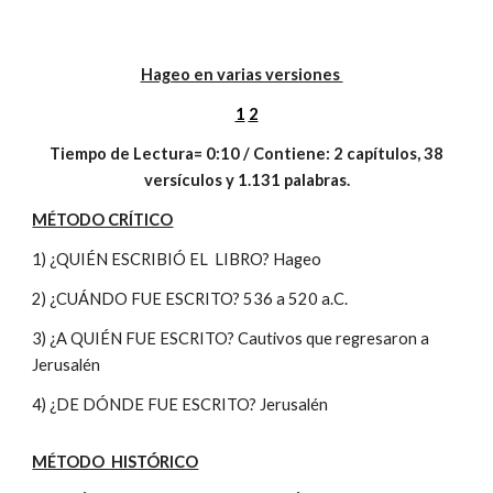
Hageo en varias versiones
1
2
Tiempo de Lectura= 0:10 / Contiene: 2 capítulos, 38
versículos y 1.131 palabras.
MÉTODO CRÍTICO
1) ¿QUIÉN ESCRIBIÓ EL LIBRO? Hageo
2) ¿CUÁNDO FUE ESCRITO? 536 a 520 a.C.
3) ¿A QUIÉN FUE ESCRITO? Cautivos que regresaron a
Jerusalén
4) ¿DE DÓNDE FUE ESCRITO? Jerusalén
MÉTODO HISTÓRICO