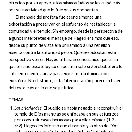
ofrecido por su apoyo, a los mismos judíos se les culpó más
por su inactividad que lo fueron sus oponentes.
El mensaje del profeta fue esencialmente una
exhortación a preservar en el esfuerzo de restablecer la
comunidad y el templo. Sin embargo, desde la perspectiva de
algunos intérpretes el mensaje de Hageo era más que eso,
desde su punto de vista era un llamado a una rebelión
abierta contra la autoridad persa. Quienes adoptan esta
perspectiva ven en Hageo al fanático mesiánico que creía
que el reino escatologíco empezaria solo si Zorobabel era lo
suficientemente audaz para expulsar a la dominación
extrajera. No obstante, esta interpretación parece extraer
del texto más de lo que se justifica.
TEMAS
:
Las prioridades.
El pueblo se había negado a reconstruir el
templo de Dios mientras se enfocaba en sus esfuerzos
por construir casas hermosas para ellos mismos (1:2-
4:9). Hageo les informó que el templo y la obra de Dios
debían ser su principal prioridad. Debían “reflexionar