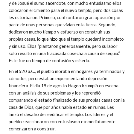
y de Josué el sumo sacerdote, con mucho entusiasmo ellos
colocaron el cimiento para el nuevo templo, pero dos cosas
les estorbaron. Primero, confrontaron gran oposición por
parte de unas personas que vivían en la tierra. Segundo,
dedicaron mucho tiempo y esfuerzo en construir sus
propias casas, lo que hizo que el templo quedará incompleto
y sin uso. Ellos “plantaron generosamente, pero su labor
sólo resultó en una fracasada cosecha a causa de sequía.”
Este fue un tiempo de confusión y miseria.
En el 520 a.C., el pueblo moraba en hogares ya terminados y
cómodos, pero estaban experimentando depresión
financiera. El día 19 de agosto Hageo irrumpió en escena
con un análisis de sus problemas y los reprendió
comparando el estado finalizado de sus propias casas con la
casa de Dios, que por años había estado en ruinas. Les
lanzó el desafío de reedificar el templo. Los líderes y el
pueblo reaccionaron con entusiasmo e inmediatamente
comenzaron a construir.