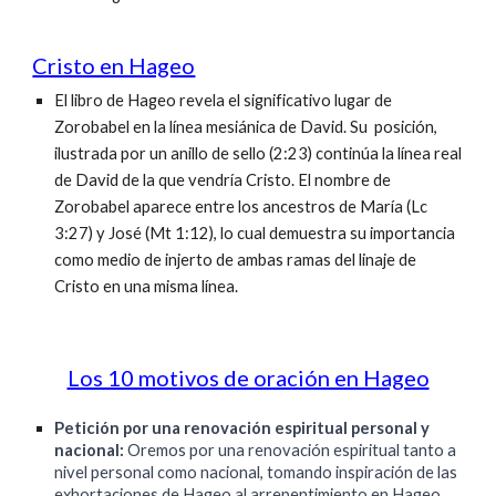
Cristo en Hageo
El libro de Hageo revela el significativo lugar de
Zorobabel en la línea mesiánica de David. Su posición,
ilustrada por un anillo de sello (2:23) continúa la línea real
de David de la que vendría Cristo. El nombre de
Zorobabel aparece entre los ancestros de María (Lc
3:27) y José (Mt 1:12), lo cual demuestra su importancia
como medio de injerto de ambas ramas del linaje de
Cristo en una misma línea.
Los 10 motivos de oración en Hageo
Petición por una renovación espiritual personal y
nacional:
Oremos por una renovación espiritual tanto a
nivel personal como nacional, tomando inspiración de las
exhortaciones de Hageo al arrepentimiento en Hageo