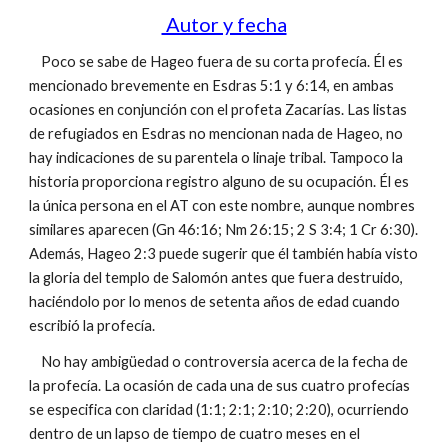
Autor y fecha
Poco se sabe de Hageo fuera de su corta profecía. Él es
mencionado brevemente en Esdras 5:1 y 6:14, en ambas
ocasiones en conjunción con el profeta Zacarías. Las listas
de refugiados en Esdras no mencionan nada de Hageo, no
hay indicaciones de su parentela o linaje tribal. Tampoco la
historia proporciona registro alguno de su ocupación. Él es
la única persona en el AT con este nombre, aunque nombres
similares aparecen (Gn 46:16; Nm 26:15; 2 S 3:4; 1 Cr 6:30).
Además, Hageo 2:3 puede sugerir que él también había visto
la gloria del templo de Salomón antes que fuera destruido,
haciéndolo por lo menos de setenta años de edad cuando
escribió la profecía.
No hay ambigüedad o controversia acerca de la fecha de
la profecía. La ocasión de cada una de sus cuatro profecías
se especifica con claridad (1:1; 2:1; 2:10; 2:20), ocurriendo
dentro de un lapso de tiempo de cuatro meses en el