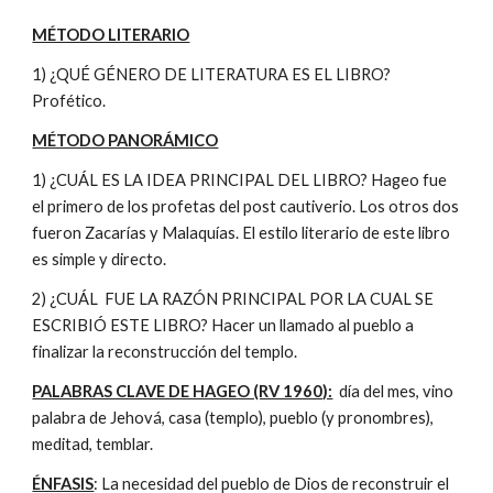
MÉTODO LITERARIO
1) ¿QUÉ GÉNERO DE LITERATURA ES EL LIBRO?
Profético.
MÉTODO PANORÁMICO
1) ¿CUÁL ES LA IDEA PRINCIPAL DEL LIBRO? Hageo fue
el primero de los profetas del post cautiverio. Los otros dos
fueron Zacarías y Malaquías. El estilo literario de este libro
es simple y directo.
2) ¿CUÁL FUE LA RAZÓN PRINCIPAL POR LA CUAL SE
ESCRIBIÓ ESTE LIBRO? Hacer un llamado al pueblo a
finalizar la reconstrucción del templo.
PALABRAS CLAVE DE HAGEO (RV 1960):
día del mes, vino
palabra de Jehová, casa (templo), pueblo (y pronombres),
meditad, temblar.
ÉNFASIS
: La necesidad del pueblo de Dios de reconstruir el