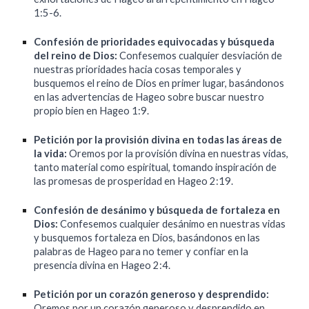
1:5-6.
Confesión de prioridades equivocadas y búsqueda
del reino de Dios:
Confesemos cualquier desviación de
nuestras prioridades hacia cosas temporales y
busquemos el reino de Dios en primer lugar, basándonos
en las advertencias de Hageo sobre buscar nuestro
propio bien en Hageo 1:9.
Petición por la provisión divina en todas las áreas de
la vida:
Oremos por la provisión divina en nuestras vidas,
tanto material como espiritual, tomando inspiración de
las promesas de prosperidad en Hageo 2:19.
Confesión de desánimo y búsqueda de fortaleza en
Dios:
Confesemos cualquier desánimo en nuestras vidas
y busquemos fortaleza en Dios, basándonos en las
palabras de Hageo para no temer y confiar en la
presencia divina en Hageo 2:4.
Petición por un corazón generoso y desprendido:
Oremos por un corazón generoso y desprendido en