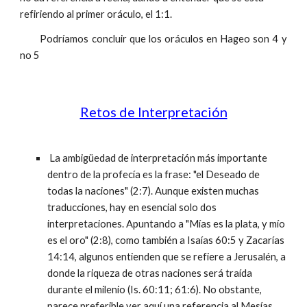
refiriendo al primer oráculo, el 1:1.
Podríamos concluir que los oráculos en Hageo son 4 y
no 5
Retos de Interpretación
La ambigüedad de interpretación más importante
dentro de la profecía es la frase: "el Deseado de
todas la naciones" (2:7). Aunque existen muchas
traducciones, hay en esencial solo dos
interpretaciones. Apuntando a "Mías es la plata, y mío
es el oro" (2:8), como también a Isaías 60:5 y Zacarías
14:14, algunos entienden que se refiere a Jerusalén, a
donde la riqueza de otras naciones será traída
durante el milenio (Is. 60:11; 61:6). No obstante,
parece preferible ver aquí una referencia al Mesías,