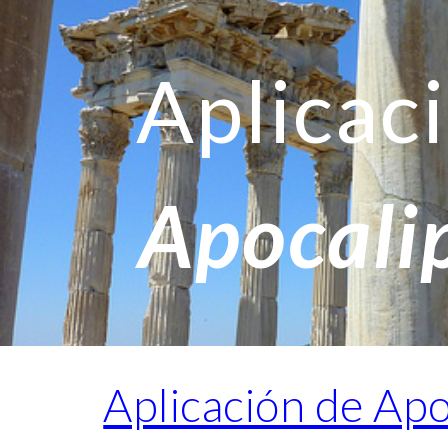
ip to main content
Skip to navigat
Aplicac
Apocalip
Aplicación de Apo