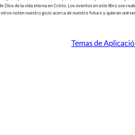
 de Dios de la vida eterna en Cristo. Los eventos en este libro son r
 otros noten nuestro gozo acerca de nuestro futuro y quieran unírsen
Temas de Aplicaci