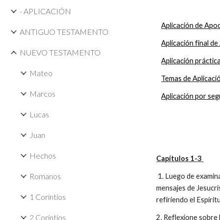
- APLICACIÓN
Aplicación de Apoc
ANTIGUO TESTAMENTO
Aplicación final de
NUEVO TESTAMENTO
Aplicación práctic
Mateo
Temas de Aplicaci
Marcos
Aplicación por se
Lucas
Juan
Hechos
Capítulos 1-3
Romanos
1. Luego de examinar
mensajes de Jesucrist
1 Corintios
refiriendo el Espír
2 Corintios
2. Reflexione sobre 