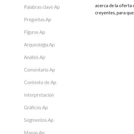
acerca de la oferta
Palabras clave Ap
creyentes, para que
Preguntas Ap
Figuras Ap
Arqueológia Ap
Análisis Ap
Comentario Ap
Contexto de Ap
Interpretación
Gráficos Ap
Segmentos Ap
Mapas Ap