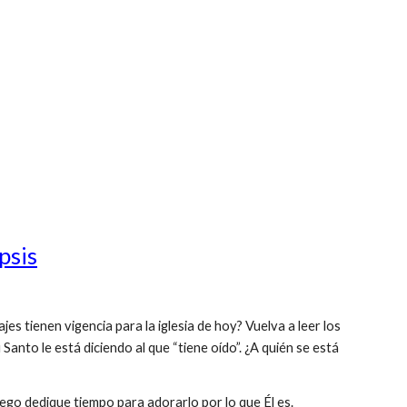
psis
es tienen vigencia para la iglesia de hoy? Vuelva a leer los
 Santo le está diciendo al que “tiene oído”. ¿A quién se está
uego dedique tiempo para adorarlo por lo que Él es.