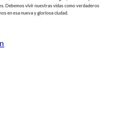
eales. Debemos vivir nuestras vidas como verdaderos
os en esa nueva y gloriosa ciudad.
ón