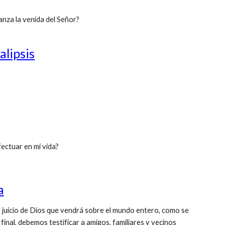
anza la venida del Señor?
alipsis
ectuar en mi vida?
a
l juicio de Dios que vendrá sobre el mundo entero, como se
o final, debemos testificar a amigos, familiares y vecinos