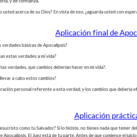
oria, y de confianza.
o usted acerca de su Dios? En vista de eso, ¿aguarda usted con esper
Aplicación final de Apoc
 verdades básicas de Apocalipsis?
n estas verdades a mi vida?
as verdades, qué cambios deberían hacer en mi vida?.
evar a cabo estos cambios?
ación personal referente a esta verdad, y los cambios que debería ef
Aplicación práctic
ucristo como tu Salvador? Si lo hiciste, no tienes nada que temer de
de Apocalipsis. El Juez está de tu parte. Antes de que comience el juici