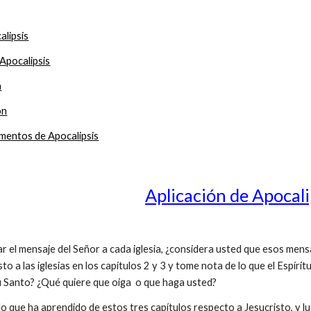
alipsis
 Apocalipsis
a
ón
gmentos de Apocalipsis
Aplicación de Apocali
 el mensaje del Señor a cada iglesia, ¿considera usted que esos mensaj
o a las iglesias en los capítulos 2 y 3 y tome nota de lo que el Espíritu
itu Santo? ¿Qué quiere que oiga o que haga usted?
lo que ha aprendido de estos tres capítulos respecto a Jesucristo, y l