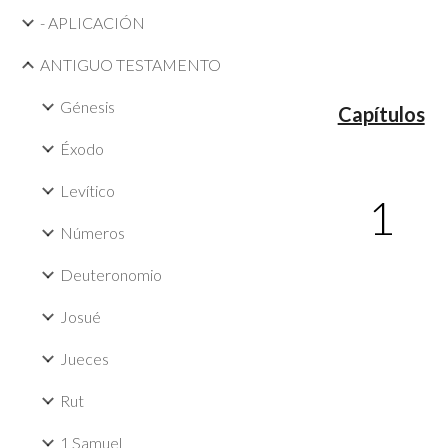
- APLICACIÓN
ANTIGUO TESTAMENTO
Génesis
Capítulos
Éxodo
Levítico
1
Números
Deuteronomio
Josué
Jueces
Rut
1 Samuel