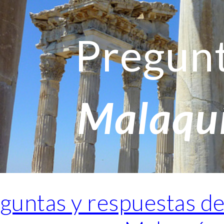
ip to main content
Skip to navigat
Pregun
Malaqu
guntas y respuestas d