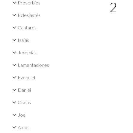
2
Proverbios
Eclesiastés
Cantares
Isaías
Jeremías
Lamentaciones
Ezequiel
Daniel
Oseas
Joel
Amós