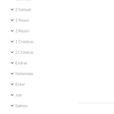
2 Samuel
1 Reyes
2 Reyes
1 Crónicas
2 Crónicas
Esdras
Nehemías
Ester
Job
Salmos