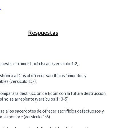
s
Respuestas
estra su amor hacia Israel (versículo 1:2).
shonra a Dios al ofrecer sacrificios inmundos y
bles (versículo 1:7).
ompara la destrucción de Edom con la futura destrucción
 si no se arrepiente (versículos 1: 3-5).
sa a los sacerdotes de ofrecer sacrificios defectuosos y
r su nombre (versículo 1:6).