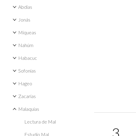
Abdías
Jonás
Miqueas
Nahúm
Habacuc
Sofonías
Hageo
Zacarías
Malaquías
Lectura de Mal
3
Estudio Mal