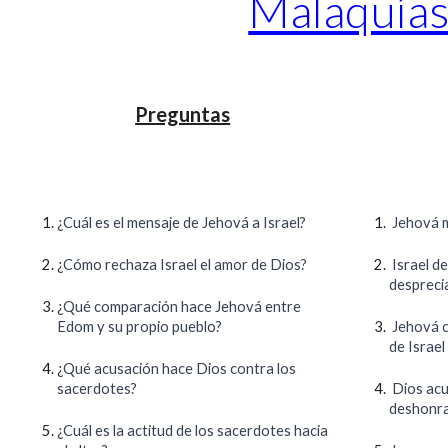
Malaquía
Preguntas
¿Cuál es el mensaje de Jehová a Israel?
Jehová mu
¿Cómo rechaza Israel el amor de Dios?
Israel de
desprecia
¿Qué comparación hace Jehová entre
Edom y su propio pueblo?
Jehová c
de Israel
¿Qué acusación hace Dios contra los
sacerdotes?
Dios acu
deshonra
¿Cuál es la actitud de los sacerdotes hacia