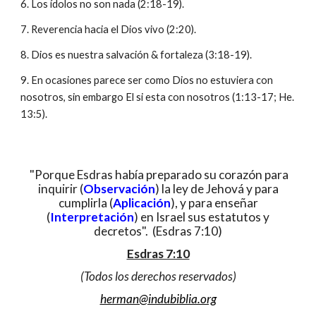
6. Los ídolos no son nada (2:18-19).
7. Reverencia hacia el Dios vivo (2:20).
8. Dios es nuestra salvación & fortaleza (3:18-19).
9. En ocasiones parece ser como Dios no estuviera con
nosotros, sin embargo El si esta con nosotros (1:13-17; He.
13:5).
"Porque Esdras había preparado su corazón para
inquirir (
Observación
) la ley de Jehová y para
cumplirla (
Aplicación
), y para enseñar
(
Interpretación
) en Israel sus estatutos y
decretos". (Esdras 7:10)
Esdras 7:10
(Todos los derechos reservados)
herman@indubiblia.org