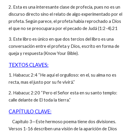
2. Esta es una interesante clase de profecía, pues no es un
discurso directo sino el relato de algo experimentado por el
profeta. Según parece, el profeta había reprochado a Dios
el que no se preocupara por el pecado de Judá (1:2-4).21
3. Este libro es único en que dos tercios del libro es una
conversación entre el profeta y Dios, escrito en forma de
queja y respuesta (Know Your Bible).
TEXTOS CLAVES:
1. Habacuc 2:4 “He aquí el orgulloso: en el, su alma no es
recta, mas el justo por su fe vivirá.”
2. Habacuc 2:20 “Pero el Señor esta en su santo templo:
calle delante de El toda la tierra.”
CAPÍTULO CLAVE:
Capítulo 3—Este hermoso poema tiene dos divisiones.
Versos 1-16 describen una visión de la aparición de Dios