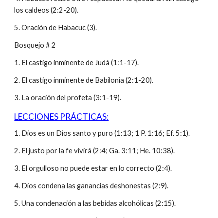
los caldeos (2:2-20).
5. Oración de Habacuc (3).
Bosquejo # 2
1. El castigo inminente de Judá (1:1-17).
2. El castigo inminente de Babilonia (2:1-20).
3. La oración del profeta (3:1-19).
LECCIONES PRÁCTICAS:
1. Dios es un Dios santo y puro (1:13; 1 P. 1:16; Ef. 5:1).
2. El justo por la fe vivirá (2:4; Ga. 3:11; He. 10:38).
3. El orgulloso no puede estar en lo correcto (2:4).
4. Dios condena las ganancias deshonestas (2:9).
5. Una condenación a las bebidas alcohólicas (2:15).