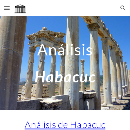
Skip to main content
Skip to navigation
Análisis
Habacuc
Análisis de Habacuc