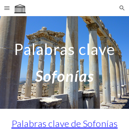
Skip to main content
Skip to navigation
Palabras clave
Sofonías
Palabras clave de Sofonías