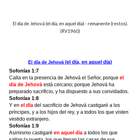
El día de Jehová (el día, en aquel día) - remanente (restos).
(RV1960)
(el día, en aquel día)
El día de Jehová
Sofonías 1:7
Calla en la presencia de Jehová el Señor, porque
el
día de Jehová
está cercano; porque Jehová ha
preparado sacrificio, y ha dispuesto a sus convidados.
Sofonías 1:8
Y en
el día
del sacrificio de Jehová castigaré a los
príncipes, y a los hijos del rey, y a todos los que visten
vestido extranjero.
Sofonías 1:9
Asimismo castigaré
en aquel día
a todos los que
saltan la puerta, los que llenan las casas de sus