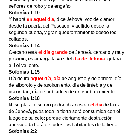
señores de robo y de engaño.
Sofonías 1:10
Y habrá
en aquel día
, dice Jehová, voz de clamor
desde la puerta del Pescado, y aullido desde la
segunda puerta, y gran quebrantamiento desde los
collados.
Sofonías 1:14
Cercano está
el día grande
de Jehová, cercano y muy
próximo; es amarga la voz del
día de Jehová
; gritará
allí el valiente.
Sofonías 1:15
Día de ira
aquel día
,
día
de angustia y de aprieto, día
de alboroto y de asolamiento, día de tiniebla y de
oscuridad, día de nublado y de entenebrecimiento,
Sofonías 1:18
Ni su plata ni su oro podrá librarlos en
el día
de la ira
de Jehová, pues toda la tierra será consumida con el
fuego de su celo; porque ciertamente destrucción
apresurada hará de todos los habitantes de la tierra.
Sofonías 2:2