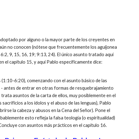
doptado por alguno o la mayor parte de los creyentes en
e aún no conocen (nótese que frecuentemente los aguijonea
 6:2, 9, 15, 16, 19; 9:13, 24). El único asunto tratado aquí
n el capítulo 15, y aquí Pablo específicamente dice:
 (1:10-6:20), comenzando con el asunto básico de las
o - antes de entrar en otras formas de resquebrajamiento
o trata asuntos de la carta de ellos, muy posiblemente en el
sacrificios a los ídolos y el abuso de las lenguas), Pablo
brirse la cabeza y abusos en la Cena del Señor). Pone el
bablemente esto refleja la falsa teología (o espiritualidad)
. Concluye con asuntos más prácticos en el capítulo 16.