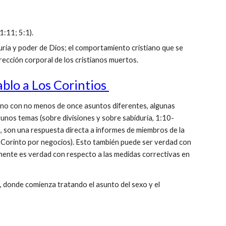
1:11; 5:1).
uría y poder de Dios; el comportamiento cristiano que se
urrección corporal de los cristianos muertos.
ablo a Los Corintios
urno con no menos de once asuntos diferentes, algunas
gunos temas (sobre divisiones y sobre sabiduría, 1:10-
0), son una respuesta directa a informes de miembros de la
n Corinto por negocios). Esto también puede ser verdad con
amente es verdad con respecto a las medidas correctivas en
, donde comienza tratando el asunto del sexo y el