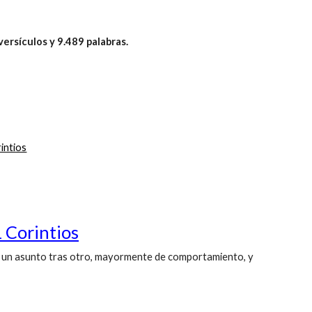
ersículos y 9.489 palabras.
intios
 Corintios
 en un asunto tras otro, mayormente de comportamiento, y