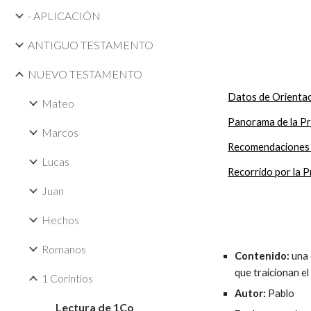
- APLICACIÓN
ANTIGUO TESTAMENTO
NUEVO TESTAMENTO
Datos de Orientac
Mateo
Panorama de la Pr
Marcos
Recomendaciones E
Lucas
Recorrido por la P
Juan
Hechos
Romanos
Contenido:
una 
que traicionan el 
1 Corintios
Autor:
Pablo
Lectura de 1Co