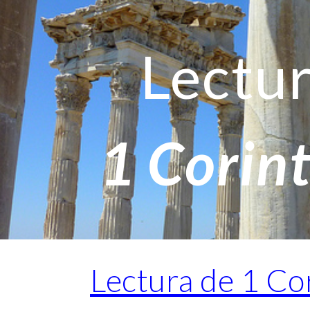
ip to main content
Skip to navigat
Lectu
1 Corint
Lectura de 1 Co