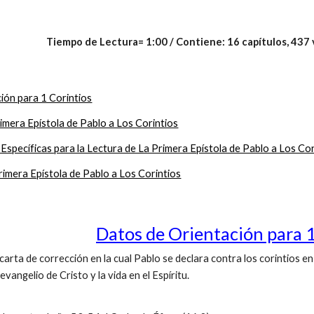
Tiempo de Lectura= 1:00 / Contiene: 16 capítulos, 437 v
ión para 1 Corintios
imera Epístola de Pablo a Los Corintios
specíficas para la Lectura de La Primera Epístola de Pablo a Los Cor
rimera Epístola de Pablo a Los Corintios
Datos de Orientación para 1
carta de corrección en la cual Pablo se declara contra los corintios
evangelio de Cristo y la vida en el Espíritu.