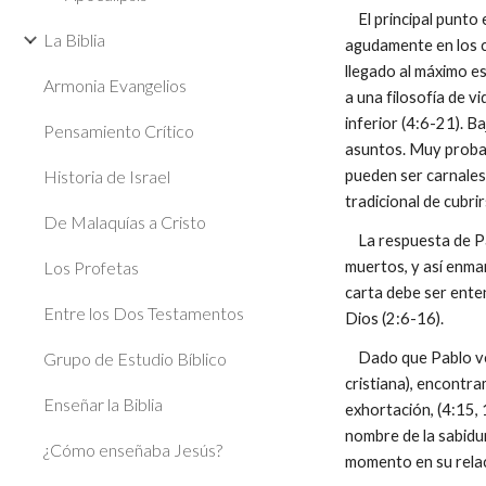
El principal punto e
La Biblia
agudamente en los c
llegado al máximo es
Armonia Evangelios
a una filosofía de v
inferior (4:6-21). Ba
Pensamiento Crítico
asuntos. Muy probabl
Historia de Israel
pueden ser carnales 
tradicional de cubr
De Malaquías a Cristo
La respuesta de Pab
Los Profetas
muertos, y así enmar
carta debe ser enten
Entre los Dos Testamentos
Dios (2:6-16).
Grupo de Estudio Bíblico
Dado que Pablo ve qu
cristiana), encontr
Enseñar la Biblia
exhortación, (4:15, 
nombre de la sabidur
¿Cómo enseñaba Jesús?
momento en su relaci