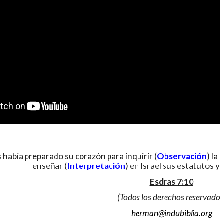
había preparado su corazón para inquirir (
Observación
) l
enseñar (
Interpretación
) en Israel sus estatutos 
Esdras 7:10
(Todos los derechos reservado
herman@indubiblia.org