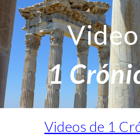
ip to main content
Skip to navigat
Video
1 Cróni
Videos de 1 Cr