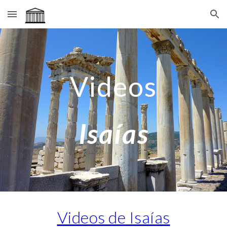
Skip to main content
Skip to navigation
Videos
Isaías
Videos de Isaías