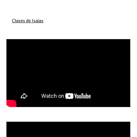
Clases de Isaías