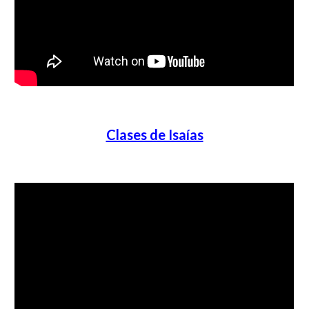
Clases de Isaías