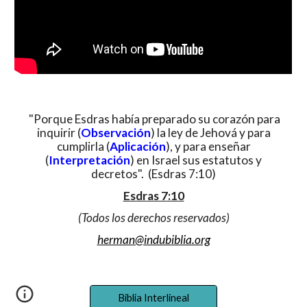
"Porque Esdras había preparado su corazón para
inquirir (
Observación
) la ley de Jehová y para
cumplirla (
Aplicación
), y para enseñar
(
Interpretación
) en Israel sus estatutos y
decretos". (Esdras 7:10)
Esdras 7:10
(Todos los derechos reservados)
herman@indubiblia.org
Biblia Interlineal