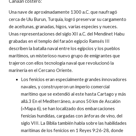
Canaán costero.'
Una nave de aproximadamente 1300 a.C. que naufragó
cerca de Ulu Burun, Turquía, logró preservar su cargamento
de aceitunas, granadas, higos, varias especies y nueces.
Unas representaciones del siglo XII a.C. del Mendinet Habu
grabadas en el templo del faraón egipcio Ramsés III
describen la batalla naval entre los egipcios y los pueblos
marítimos, un misterioso nuevo grupo de emigrantes que
trajeron con ellos tecnología naval que revolucionó la
marinería en el Cercano Oriente.
Los fenicios eran especialmente grandes innovadores
navales, y construyeron un imperio comercial
marítimo que se extendió al este hasta Cartago y más
allá.3 En el Mediterráneo, a unos 50 km de Ascalón
(«Mapa 6), se han localizado dos embarcaciones
fenicias hundidas, cargadas con ánforas de vino, del
siglo VIII. La Biblia también habla sobre las habilidades
marítimas de los fenicios en 1 Reyes 9:26-28, donde