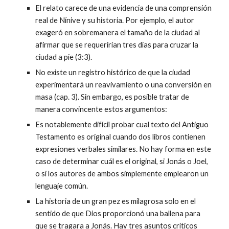
El relato carece de una evidencia de una comprensión
real de Nínive y su historia. Por ejemplo, el autor
exageró en sobremanera el tamaño de la ciudad al
afirmar que se requerirían tres días para cruzar la
ciudad a pie (3:3).
No existe un registro histórico de que la ciudad
experimentará un reavivamiento o una conversión en
masa (cap. 3). Sin embargo, es posible tratar de
manera convincente estos argumentos:
Es notablemente difícil probar cual texto del Antiguo
Testamento es original cuando dos libros contienen
expresiones verbales similares. No hay forma en este
caso de determinar cuál es el original, si Jonás o Joel,
o si los autores de ambos simplemente emplearon un
lenguaje común.
La historia de un gran pez es milagrosa solo en el
sentido de que Dios proporcionó una ballena para
que se tragara a Jonás. Hay tres asuntos críticos