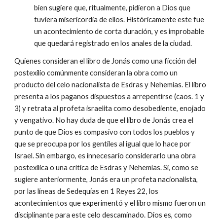
bien sugiere que, ritualmente, pidieron a Dios que
tuviera misericordia de ellos. Históricamente este fue
un acontecimiento de corta duración, y es improbable
que quedará registrado en los anales de la ciudad.
Quienes consideran el libro de Jonás como una ficción del
postexilio comúnmente consideran la obra como un
producto del celo nacionalista de Esdras y Nehemías. El libro
presenta a los paganos dispuestos a arrepentirse (caos. 1 y
3) y retrata al profeta israelita como desobediente, enojado
y vengativo. No hay duda de que el libro de Jonás crea el
punto de que Dios es compasivo con todos los pueblos y
que se preocupa por los gentiles al igual que lo hace por
Israel. Sin embargo, es innecesario considerarlo una obra
postexílica o una crítica de Esdras y Nehemías. Si, como se
sugiere anteriormente, Jonás era un profeta nacionalista,
por las líneas de Sedequías en 1 Reyes 22, los
acontecimientos que experimentó y el libro mismo fueron un
disciplinante para este celo descaminado. Dios es, como