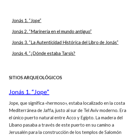
Jonás 1. “Jope”
Jonás 2. “Marinería en el mundo antiguo”
Jonás 3. “La Autenticidad Histórica del Libro de Jonás”
Jonás 4. “¿Dónde estaba Tarsis?
SITIOS ARQUEOLÓGICOS
Jonás 1. “Jope”
Jope, que significa «hermoso», estaba localizado en la costa
Mediterránea de Jaffa, justo al sur de Tel Aviv moderno. Era
el único puerto natural entre Acco y Egipto. La madera del
Líbano pasaba a través de este puerto en su camino a
Jerusalén para la construcción de los templos de Salomón