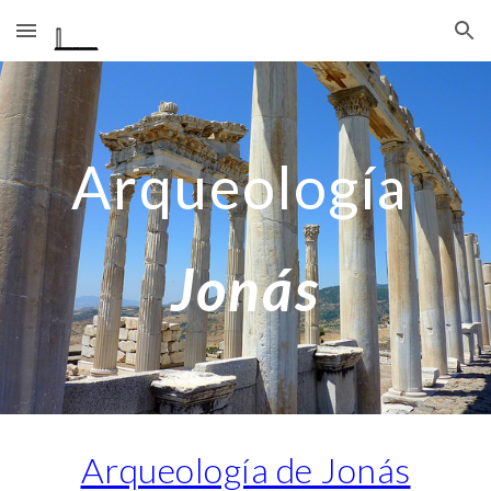
Skip to main content
Skip to navigation
Arqueología
Jonás
Arqueología de Jonás