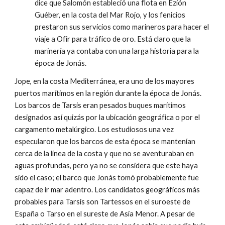
dice que Salomón estableció una flota en Ezión
Guéber, en la costa del Mar Rojo, y los fenicios
prestaron sus servicios como marineros para hacer el
viaje a Ofir para tráfico de oro. Está claro que la
marinería ya contaba con una larga historia para la
época de Jonás.
Jope, en la costa Mediterránea, era uno de los mayores
puertos marítimos en la región durante la época de Jonás.
Los barcos de Tarsis eran pesados buques marítimos
designados así quizás por la ubicación geográfica o por el
cargamento metalúrgico. Los estudiosos una vez
especularon que los barcos de esta época se mantenían
cerca de la línea de la costa y que no se aventuraban en
aguas profundas, pero ya no se considera que este haya
sido el caso; el barco que Jonás tomó probablemente fue
capaz de ir mar adentro. Los candidatos geográficos más
probables para Tarsis son Tartessos en el suroeste de
España o Tarso en el sureste de Asia Menor. A pesar de