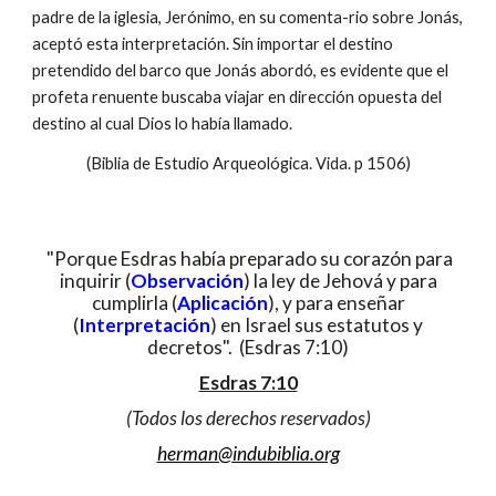
padre de la iglesia, Jerónimo, en su comenta-rio sobre Jonás,
aceptó esta interpretación. Sin importar el destino
pretendido del barco que Jonás abordó, es evidente que el
profeta renuente buscaba viajar en dirección opuesta del
destino al cual Dios lo había llamado.
(Biblia de Estudio Arqueológica. Vida. p 1506)
"Porque Esdras había preparado su corazón para
inquirir (
Observación
) la ley de Jehová y para
cumplirla (
Aplicación
), y para enseñar
(
Interpretación
) en Israel sus estatutos y
decretos". (Esdras 7:10)
Esdras 7:10
(Todos los derechos reservados)
herman@indubiblia.org