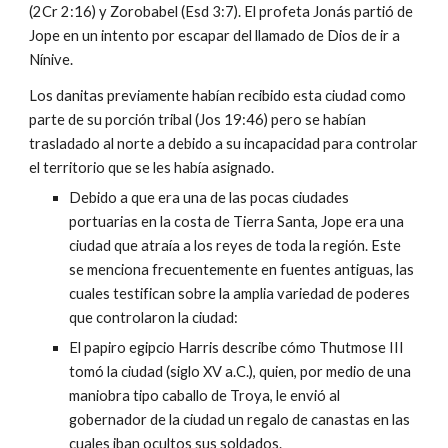
(2Cr 2:16) y Zorobabel (Esd 3:7). El profeta Jonás partió de
Jope en un intento por escapar del llamado de Dios de ir a
Nínive.
Los danitas previamente habían recibido esta ciudad como
parte de su porción tribal (Jos 19:46) pero se habían
trasladado al norte a debido a su incapacidad para controlar
el territorio que se les había asignado.
Debido a que era una de las pocas ciudades
portuarias en la costa de Tierra Santa, Jope era una
ciudad que atraía a los reyes de toda la región. Este
se menciona frecuentemente en fuentes antiguas, las
cuales testifican sobre la amplia variedad de poderes
que controlaron la ciudad:
El papiro egipcio Harris describe cómo Thutmose III
tomó la ciudad (siglo XV a.C.), quien, por medio de una
maniobra tipo caballo de Troya, le envió al
gobernador de la ciudad un regalo de canastas en las
cuales iban ocultos sus soldados.