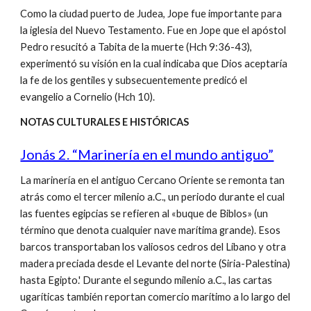
Como la ciudad puerto de Judea, Jope fue importante para
la iglesia del Nuevo Testamento. Fue en Jope que el apóstol
Pedro resucitó a Tabita de la muerte (Hch 9:36-43),
experimentó su visión en la cual indicaba que Dios aceptaría
la fe de los gentiles y subsecuentemente predicó el
evangelio a Cornelio (Hch 10).
NOTAS CULTURALES E HISTÓRICAS
Jonás 2. “Marinería en el mundo antiguo”
La marinería en el antiguo Cercano Oriente se remonta tan
atrás como el tercer milenio a.C., un periodo durante el cual
las fuentes egipcias se refieren al «buque de Biblos» (un
término que denota cualquier nave marítima grande). Esos
barcos transportaban los valiosos cedros del Líbano y otra
madera preciada desde el Levante del norte (Siria-Palestina)
hasta Egipto.' Durante el segundo milenio a.C., las cartas
ugaríticas también reportan comercio marítimo a lo largo del