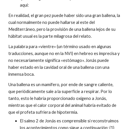
aquí:
En realidad, el gran pez puede haber sido una gran ballena, la
cual normalmente no puede hallarse al este del
Mediterráneo, pero la provisión de una ballena lejos de su
hábitat usual es la parte milagrosa del relato.
La palabra para «vientre» (un término usado en algunas
traducciones, aunque no en la NVI) en hebreo es imprecisa y
no necesariamente significa «estómago». Jonás puede
haber estado en la cavidad oral de una ballena con una
inmensa boca.
Una ballena es un mamífero, por ende de sangre caliente,
que periódicamente sale a la superficie a respirar. Por lo
tanto, esto le habría proporcionado oxígeno a Jonás,
mientras que el calor corporal del animal habría evitado de
que el profeta sufriera de hipotermia.
El salmo 2 de Jonás es comprensible si reconstruimos
los acontecimientos como sigue a continuación: (1)