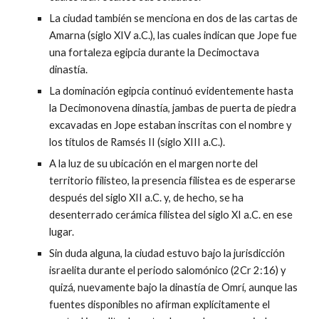
La ciudad también se menciona en dos de las cartas de
Amarna (siglo XIV a.C.), las cuales indican que Jope fue
una fortaleza egipcia durante la Decimoctava
dinastía.
La dominación egipcia continuó evidentemente hasta
la Decimonovena dinastía, jambas de puerta de piedra
excavadas en Jope estaban inscritas con el nombre y
los títulos de Ramsés II (siglo XIII a.C.).
A la luz de su ubicación en el margen norte del
territorio filisteo, la presencia filistea es de esperarse
después del siglo XII a.C. y, de hecho, se ha
desenterrado cerámica filistea del siglo XI a.C. en ese
lugar.
Sin duda alguna, la ciudad estuvo bajo la jurisdicción
israelita durante el periodo salomónico (2Cr 2:16) y
quizá, nuevamente bajo la dinastía de Omrí, aunque las
fuentes disponibles no afirman explícitamente el