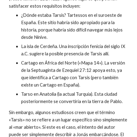
satisfacer estos requisitos incluyen:
¿Dónde estaba Tarsis? Tartessos en el suroeste de
España. Este sitio habría sido apropiado para la
historia, porque habría sido difícil navegar más lejos
desde Nínive.
La isla de Cerdeña. Una inscripción fenicia del siglo IX
a.C. sugiere la posible presencia de Tarsis allí.
Cartago en África del Norte («Mapa 14»). La versión
de la Septuaginta de Ezequiel 27:12 apoya esto, ya
que identifica a Cartago con Tarsis (pero también
existe un Cartago en España).
Tarso en Anatolia (la actual Turquía). Esta ciudad
posteriormente se convertiría en la tierra de Pablo.
Sin embargo, algunos estudiosos creen que el término
«Tarsis» no se refiere a un lugar específico sino simplemente
al «mar abierto». Si este es el caso, el intento del autor
puede ser simplemente describir a Jonás embarcándose. El