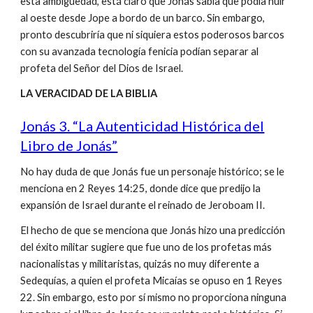
esta ambigüedad, está claro que Jonás sabía que podía huir
al oeste desde Jope a bordo de un barco. Sin embargo,
pronto descubriría que ni siquiera estos poderosos barcos
con su avanzada tecnología fenicia podían separar al
profeta del Señor del Dios de Israel.
LA VERACIDAD DE LA BIBLIA
Jonás 3. “La Autenticidad Histórica del
Libro de Jonás”
No hay duda de que Jonás fue un personaje histórico; se le
menciona en 2 Reyes 14:25, donde dice que predijo la
expansión de Israel durante el reinado de Jeroboam II.
El hecho de que se menciona que Jonás hizo una predicción
del éxito militar sugiere que fue uno de los profetas más
nacionalistas y militaristas, quizás no muy diferente a
Sedequías, a quien el profeta Micaías se opuso en 1 Reyes
22. Sin embargo, esto por sí mismo no proporciona ninguna