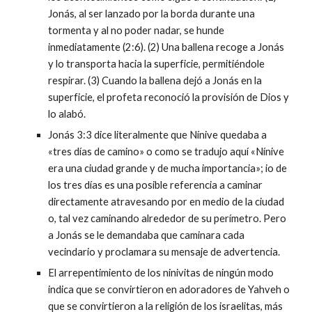
Jonás, al ser lanzado por la borda durante una
tormenta y al no poder nadar, se hunde
inmediatamente (2:6). (2) Una ballena recoge a Jonás
y lo transporta hacia la superficie, permitiéndole
respirar. (3) Cuando la ballena dejó a Jonás en la
superficie, el profeta reconoció la provisión de Dios y
lo alabó.
Jonás 3:3 dice literalmente que Nínive quedaba a
«tres días de camino» o como se tradujo aquí «Nínive
era una ciudad grande y de mucha importancia»; io de
los tres días es una posible referencia a caminar
directamente atravesando por en medio de la ciudad
o, tal vez caminando alrededor de su perímetro. Pero
a Jonás se le demandaba que caminara cada
vecindario y proclamara su mensaje de advertencia.
El arrepentimiento de los ninivitas de ningún modo
indica que se convirtieron en adoradores de Yahveh o
que se convirtieron a la religión de los israelitas, más