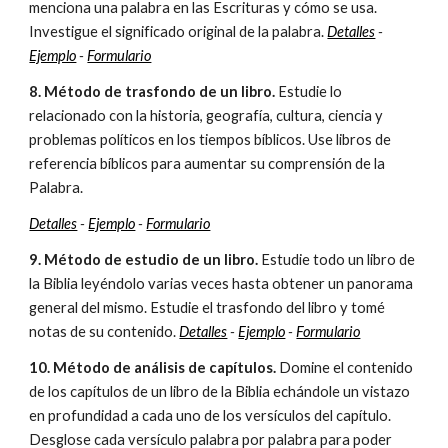
menciona una palabra en las Escrituras y cómo se usa.
Investigue el significado original de la palabra.
Detalles
-
Ejemplo
-
Formulario
8. Método de trasfondo de un libro.
Estudie lo
relacionado con la historia, geografía, cultura, ciencia y
problemas políticos en los tiempos bíblicos. Use libros de
referencia bíblicos para aumentar su comprensión de la
Palabra.
Detalles
-
Ejemplo
-
Formulario
9. Método de estudio de un libro.
Estudie todo un libro de
la Biblia leyéndolo varias veces hasta obtener un panorama
general del mismo. Estudie el trasfondo del libro y tomé
notas de su contenido.
Detalles
-
Ejemplo
-
Formulario
10. Método de análisis de capítulos.
Domine el contenido
de los capítulos de un libro de la Biblia echándole un vistazo
en profundidad a cada uno de los versículos del capítulo.
Desglose cada versículo palabra por palabra para poder