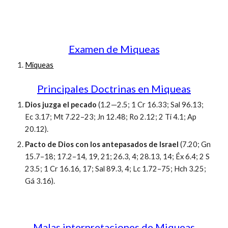
Examen de Miqueas
Miqueas
Principales Doctrinas en Miqueas
Dios juzga el pecado
(1.2—2.5; 1 Cr 16.33; Sal 96.13;
Ec 3.17; Mt 7.22–23; Jn 12.48; Ro 2.12; 2 Ti 4.1; Ap
20.12).
Pacto de Dios con los antepasados de Israel
(7.20; Gn
15.7–18; 17.2–14, 19, 21; 26.3, 4; 28.13, 14; Éx 6.4; 2 S
23.5; 1 Cr 16.16, 17; Sal 89.3, 4; Lc 1.72–75; Hch 3.25;
Gá 3.16).
Malas interpretaciones de Miqueas