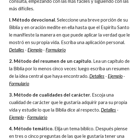
consulta, empezando con las más fáciles y siguiendo con las
más difíciles.
l. Método devocional
. Seleccione una breve porción de su
Biblia y en oración medite en ella hasta que el Espíritu Santo
le manifieste la manera en que puede aplicar la verdad que le
mostró en su propia vida. Escriba una aplicación personal.
Detalles
-
Ejemplo
-
Formulario
2. Método del resumen de un capítulo
. Lea un capítulo de
la Biblia por lo menos cinco veces: luego escriba un resumen
de la idea central que haya encontrado.
Detalles
-
Ejemplo
-
Formulario
3. Método de cualidades del carácter
. Escoja una
cualidad de carácter que le gustaría adquirir para su propia
vida y estudie lo que la Biblia dice al respecto.
Detalles
-
Ejemplo
-
Formulario
4. Método temático.
Elija un tema bíblico. Después piense
en tres o cinco preguntas de las que le gustaría tener una