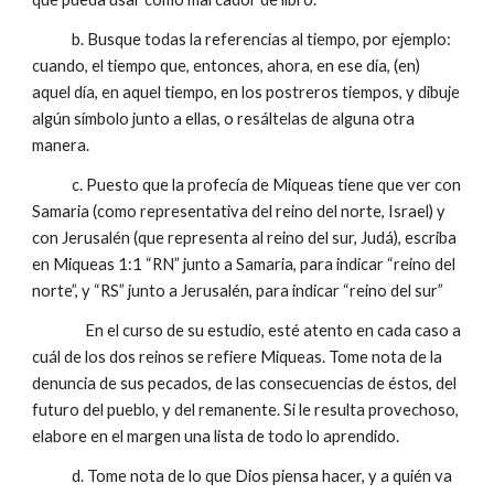
b. Busque todas la referencias al tiempo, por ejemplo:
cuando, el tiempo que, entonces, ahora, en ese día, (en)
aquel día, en aquel tiempo, en los postreros tiempos, y dibuje
algún símbolo junto a ellas, o resáltelas de alguna otra
manera.
c. Puesto que la profecía de Miqueas tiene que ver con
Samaria (como representativa del reino del norte, Israel) y
con Jerusalén (que representa al reino del sur, Judá), escriba
en Miqueas 1:1 “RN” junto a Samaria, para indicar “reino del
norte”, y “RS” junto a Jerusalén, para indicar “reino del sur”
En el curso de su estudio, esté atento en cada caso a
cuál de los dos reinos se refiere Miqueas. Tome nota de la
denuncia de sus pecados, de las consecuencias de éstos, del
futuro del pueblo, y del remanente. Si le resulta provechoso,
elabore en el margen una lista de todo lo aprendido.
d. Tome nota de lo que Dios piensa hacer, y a quién va