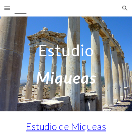
Skip to main content
Skip to navigation
Estudio
Miqueas
Estudio de Miqueas