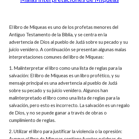
El libro de Miqueas es uno de los profetas menores del
Antiguo Testamento de la Biblia, y se centra en la
advertencia de Dios al pueblo de Judá sobre su pecado y su
juicio venidero. A continuación se presentan algunas malas
interpretaciones comunes del libro de Miqueas:
1. Malinterpretar el libro como una lista de reglas para la
salvación: El libro de Miqueas es un libro profético, y su
mensaje principal es una advertencia al pueblo de Judá
sobre su pecado y su juicio venidero. Algunos han
malinterpretado el libro como una lista de reglas para la
salvación, pero esto es incorrecto. La salvación es un regalo
de Dios, y no se puede ganar a través de obras o
cumplimiento de reglas.
2. Utilizar el libro para justificar la violencia o la opresión:
Aunque el libro de Miqueas contiene fuertes palabras de