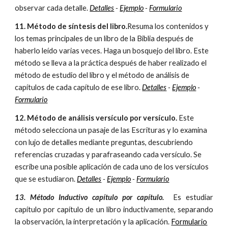
observar cada detalle.
Detalles
-
Ejemplo
-
Formulario
11. Método de síntesis del libro.
Resuma los contenidos y
los temas principales de un libro de la Biblia después de
haberlo leído varias veces. Haga un bosquejo del libro. Este
método se lleva a la práctica después de haber realizado el
método de estudio del libro y el método de análisis de
capítulos de cada capítulo de ese libro.
Detalles
-
Ejemplo
-
Formulario
12. Método de análisis versículo por versículo.
Este
método selecciona un pasaje de las Escrituras y lo examina
con lujo de detalles mediante preguntas, descubriendo
referencias cruzadas y parafraseando cada versículo. Se
escribe una posible aplicación de cada uno de los versículos
que se estudiaron.
Detalles
-
Ejemplo
-
Formulario
13. Método Inductivo capítulo por capítulo.
Es estudiar
capítulo por capítulo de un libro inductivamente, separando
la observación, la interpretación y la aplicación.
Formulario