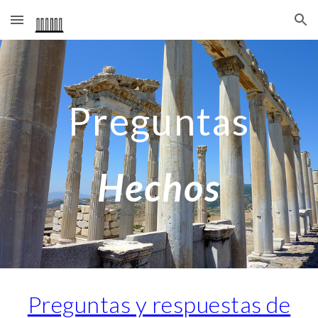
Skip to main content
Skip to navigation
Preguntas
Hechos
Preguntas y respuestas de