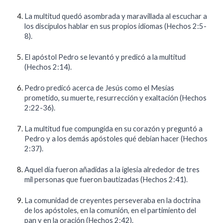
La multitud quedó asombrada y maravillada al escuchar a
los discípulos hablar en sus propios idiomas (Hechos 2:5-
8).
El apóstol Pedro se levantó y predicó a la multitud
(Hechos 2:14).
Pedro predicó acerca de Jesús como el Mesías
prometido, su muerte, resurrección y exaltación (Hechos
2:22-36).
La multitud fue compungida en su corazón y preguntó a
Pedro y a los demás apóstoles qué debían hacer (Hechos
2:37).
Aquel día fueron añadidas a la iglesia alrededor de tres
mil personas que fueron bautizadas (Hechos 2:41).
La comunidad de creyentes perseveraba en la doctrina
de los apóstoles, en la comunión, en el partimiento del
pan y en la oración (Hechos 2:42).