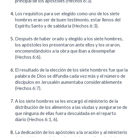
principal de los apóstoles (Hechos 6:3).
Los requisitos para ser elegido como uno de los siete
hombres eran ser de buen testimonio, estar llenos del
Espíritu Santo y de sabiduría (Hechos 6:3).
Después de haber orado y elegido a los siete hombres,
los apóstoles los presentaron ante ellos y los oraron,
encomendándolos a la obra que iban a desempeñar
(Hechos 6:6).
El resultado de la elección de los siete hombres fue que la
palabra de Dios se difundía cada vez más y el número de
discípulos en Jerusalén aumentaba considerablemente
(Hechos 6:7).
A los siete hombres se les encargó el ministerio de la
distribución de los alimentos a las viudas y asegurarse de
que ninguna de ellas fuera descuidada en el reparto
diario (Hechos 6:1, 6).
La dedicación de los apóstoles a la oración y al ministerio