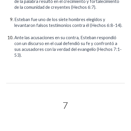
de la palabra resultó en el crecimiento y fortalecimiento
de la comunidad de creyentes (Hechos 6:7).
Esteban fue uno de los siete hombres elegidos y
levantaron falsos testimonios contra él (Hechos 6:8-14).
Ante las acusaciones en su contra, Esteban respondió
con un discurso en el cual defendió su fe y confrontó a
sus acusadores con la verdad del evangelio (Hechos 7:1-
53).
7