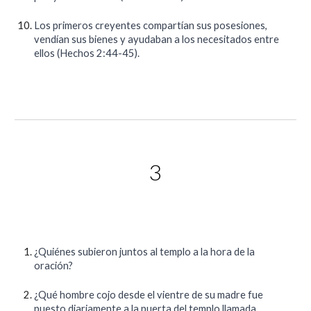
Los primeros creyentes compartían sus posesiones,
vendían sus bienes y ayudaban a los necesitados entre
ellos (Hechos 2:44-45).
3
¿Quiénes subieron juntos al templo a la hora de la
oración?
¿Qué hombre cojo desde el vientre de su madre fue
puesto diariamente a la puerta del templo llamada