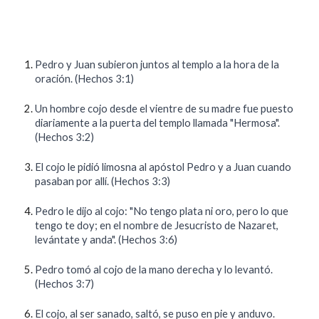
Pedro y Juan subieron juntos al templo a la hora de la
oración. (Hechos 3:1)
Un hombre cojo desde el vientre de su madre fue puesto
diariamente a la puerta del templo llamada "Hermosa".
(Hechos 3:2)
El cojo le pidió limosna al apóstol Pedro y a Juan cuando
pasaban por allí. (Hechos 3:3)
Pedro le dijo al cojo: "No tengo plata ni oro, pero lo que
tengo te doy; en el nombre de Jesucristo de Nazaret,
levántate y anda". (Hechos 3:6)
Pedro tomó al cojo de la mano derecha y lo levantó.
(Hechos 3:7)
El cojo, al ser sanado, saltó, se puso en pie y anduvo.